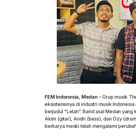
FEM Indonesia, Medan
– Grup musik Th
eksistensinya di industri musik Indonesia
berjudul
“Lelah”
. Band asal Medan yang ki
Akim (gitar), Andri (bass), dan Ozy (drum
berkarya meski telah mengalami perubah