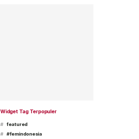
Widget Tag Terpopuler
#
featured
#
#femindonesia