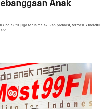
 Kebanggaan Anak
 (indie) itu juga terus melakukan promosi, termasuk melalui
dan"