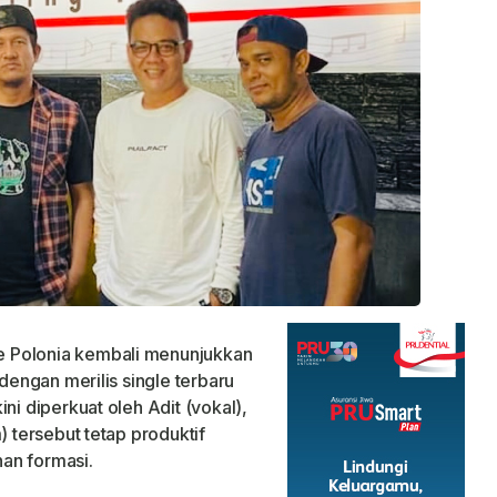
e Polonia kembali menunjukkan
 dengan merilis single terbaru
ni diperkuat oleh Adit (vokal),
) tersebut tetap produktif
an formasi.