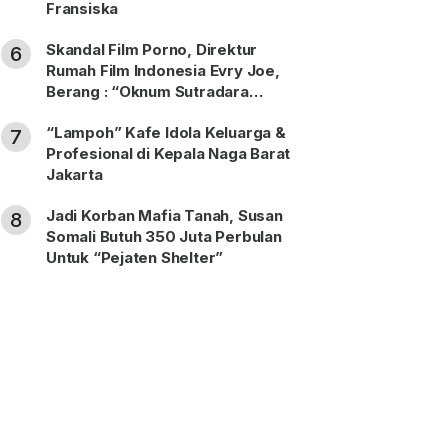
Fransiska
Skandal Film Porno, Direktur
6
Rumah Film Indonesia Evry Joe,
Berang : “Oknum Sutradara
Merusak Perfilman Indonesia”!
“Lampoh” Kafe Idola Keluarga &
7
Profesional di Kepala Naga Barat
Jakarta
Jadi Korban Mafia Tanah, Susan
8
Somali Butuh 350 Juta Perbulan
Untuk “Pejaten Shelter”