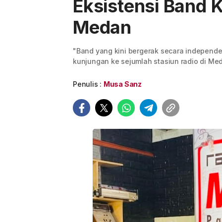
Eksistensi Band
Medan
"Band yang kini bergerak secara independen
kunjungan ke sejumlah stasiun radio di Me
Penulis :
Musa Sanz