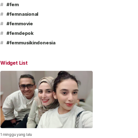
#
#fem
#
#femnasional
#
#femmovie
#
#femdepok
#
#femmusikindonesia
Widget List
1 minggu yang lalu