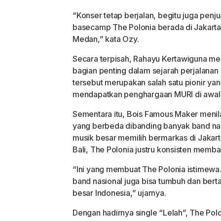
“Konser tetap berjalan, begitu juga pen
basecamp The Polonia berada di Jakarta
Medan,” kata Ozy.
Secara terpisah, Rahayu Kertawiguna me
bagian penting dalam sejarah perjalana
tersebut merupakan salah satu pionir yan
mendapatkan penghargaan MURI di awal 
Sementara itu, Bois Famous Maker menila
yang berbeda dibanding banyak band nasi
musik besar memilih bermarkas di Jakart
Bali, The Polonia justru konsisten memba
“Ini yang membuat The Polonia istimew
band nasional juga bisa tumbuh dan berta
besar Indonesia,” ujarnya.
Dengan hadirnya single “Lelah”, The Pol