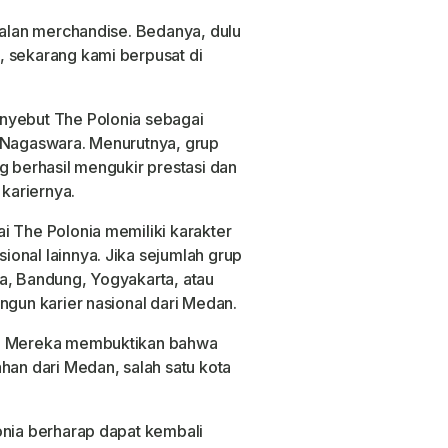
jualan merchandise. Bedanya, dulu
, sekarang kami berpusat di
nyebut The Polonia sebagai
n Nagaswara. Menurutnya, grup
g berhasil mengukir prestasi dan
kariernya.
i The Polonia memiliki karakter
onal lainnya. Jika sejumlah grup
a, Bandung, Yogyakarta, atau
ngun karier nasional dari Medan.
a. Mereka membuktikan bahwa
han dari Medan, salah satu kota
onia berharap dapat kembali