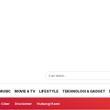
MUSIC
MOVIE & TV
LIFESTYLE
TEKHNOLOGI & GADGET
 Ciber
Disclaimer
Hubungi Kami