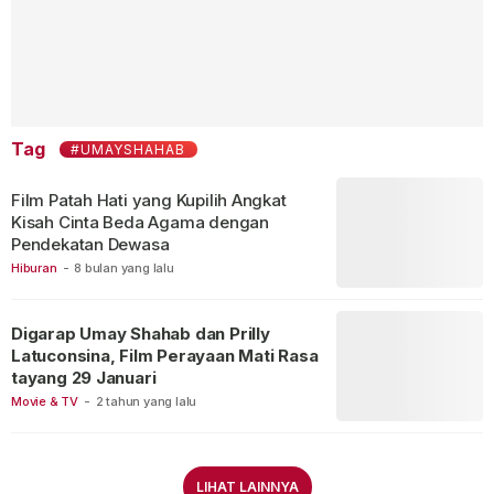
Tag
#UMAYSHAHAB
Film Patah Hati yang Kupilih Angkat
Kisah Cinta Beda Agama dengan
Pendekatan Dewasa
Hiburan
-
8 bulan yang lalu
Digarap Umay Shahab dan Prilly
Latuconsina, Film Perayaan Mati Rasa
tayang 29 Januari
Movie & TV
-
2 tahun yang lalu
LIHAT LAINNYA