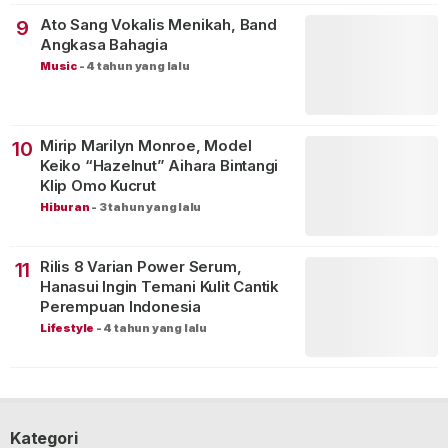
Ato Sang Vokalis Menikah, Band
9
Angkasa Bahagia
Music
-
4 tahun yang lalu
Mirip Marilyn Monroe, Model
10
Keiko “Hazelnut” Aihara Bintangi
Klip Omo Kucrut
Hiburan
-
3 tahun yang lalu
Rilis 8 Varian Power Serum,
11
Hanasui Ingin Temani Kulit Cantik
Perempuan Indonesia
Lifestyle
-
4 tahun yang lalu
Kategori