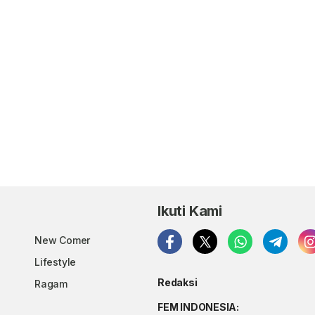
Ikuti Kami
New Comer
Lifestyle
Redaksi
Ragam
FEM INDONESIA: