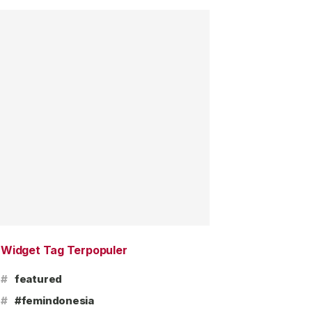
Widget Tag Terpopuler
#
featured
#
#femindonesia