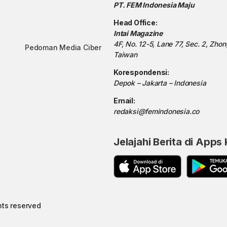
PT. FEM Indonesia Maju
Head Office:
Intai Magazine
4F, No. 12-5, Lane 77, Sec. 2, Zho
Pedoman Media Ciber
Taiwan
Korespondensi:
Depok – Jakarta – Indonesia
Email:
redaksi@femindonesia.co
Jelajahi Berita di Apps
hts reserved