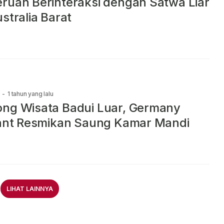
ruan Berinteraksi dengan Satwa Liar
ustralia Barat
-
1 tahun yang lalu
ng Wisata Badui Luar, Germany
iant Resmikan Saung Kamar Mandi
LIHAT LAINNYA