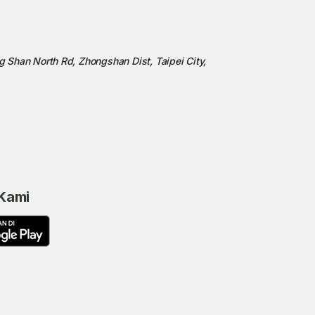
ng Shan North Rd, Zhongshan Dist, Taipei City,
 Kami