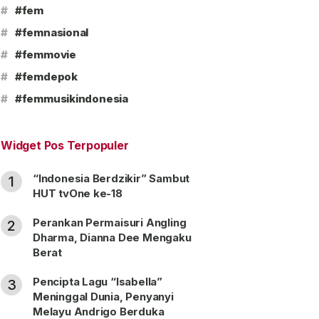
#
#fem
#
#femnasional
#
#femmovie
#
#femdepok
#
#femmusikindonesia
Widget Pos Terpopuler
“Indonesia Berdzikir” Sambut
1
HUT tvOne ke-18
Perankan Permaisuri Angling
2
Dharma, Dianna Dee Mengaku
Berat
Pencipta Lagu “Isabella”
3
Meninggal Dunia, Penyanyi
Melayu Andrigo Berduka