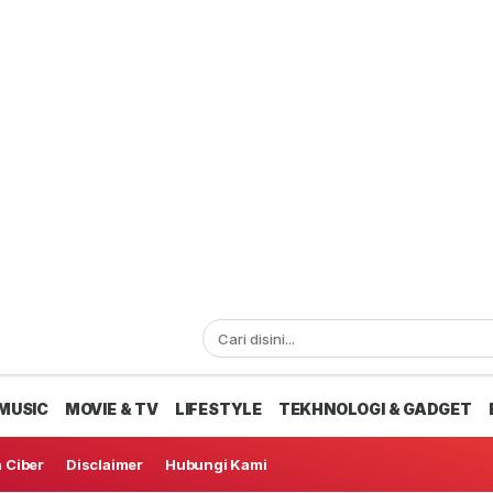
MUSIC
MOVIE & TV
LIFESTYLE
TEKHNOLOGI & GADGET
 Ciber
Disclaimer
Hubungi Kami