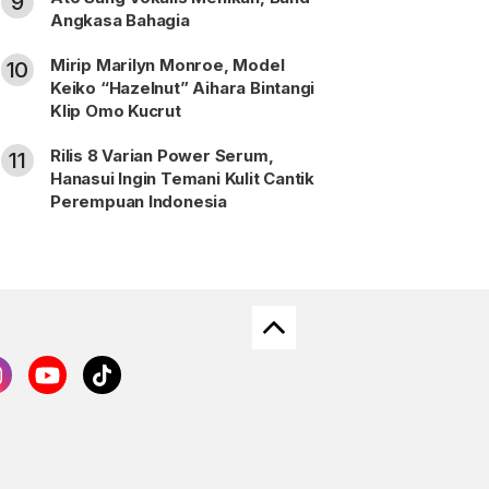
9
Angkasa Bahagia
Mirip Marilyn Monroe, Model
10
Keiko “Hazelnut” Aihara Bintangi
Klip Omo Kucrut
Rilis 8 Varian Power Serum,
11
Hanasui Ingin Temani Kulit Cantik
Perempuan Indonesia