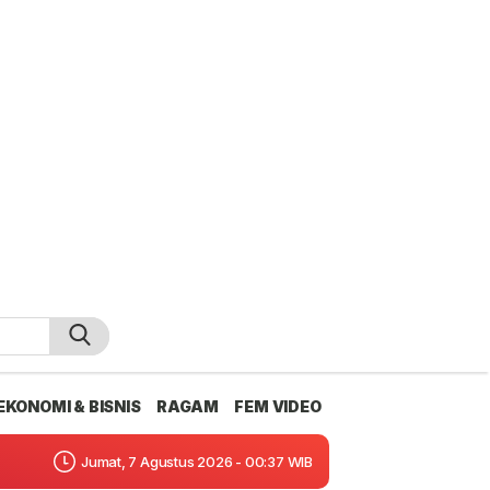
EKONOMI & BISNIS
RAGAM
FEM VIDEO
Jumat, 7 Agustus 2026 - 00:37 WIB