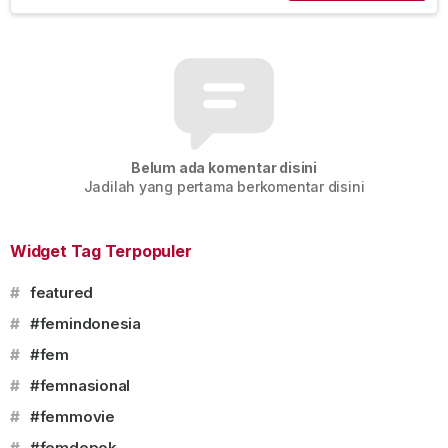
Belum ada komentar disini
Jadilah yang pertama berkomentar disini
Widget Tag Terpopuler
#
featured
#
#femindonesia
#
#fem
#
#femnasional
#
#femmovie
#
#femdepok