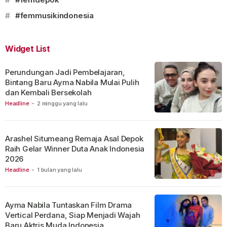
#
#femmusikindonesia
Widget List
Perundungan Jadi Pembelajaran,
Bintang Baru Ayma Nabila Mulai Pulih
dan Kembali Bersekolah
Headline
-
2 minggu yang lalu
Arashel Situmeang Remaja Asal Depok
Raih Gelar Winner Duta Anak Indonesia
2026
Headline
-
1 bulan yang lalu
Ayma Nabila Tuntaskan Film Drama
Vertical Perdana, Siap Menjadi Wajah
Baru Aktris Muda Indonesia