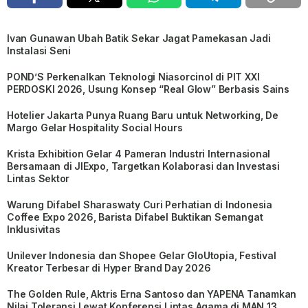
Ivan Gunawan Ubah Batik Sekar Jagat Pamekasan Jadi
Instalasi Seni
POND’S Perkenalkan Teknologi Niasorcinol di PIT XXI
PERDOSKI 2026, Usung Konsep “Real Glow” Berbasis Sains
Hotelier Jakarta Punya Ruang Baru untuk Networking, De
Margo Gelar Hospitality Social Hours
Krista Exhibition Gelar 4 Pameran Industri Internasional
Bersamaan di JIExpo, Targetkan Kolaborasi dan Investasi
Lintas Sektor
Warung Difabel Sharaswaty Curi Perhatian di Indonesia
Coffee Expo 2026, Barista Difabel Buktikan Semangat
Inklusivitas
Unilever Indonesia dan Shopee Gelar GloUtopia, Festival
Kreator Terbesar di Hyper Brand Day 2026
The Golden Rule, Aktris Erna Santoso dan YAPENA Tanamkan
Nilai Toleransi Lewat Konferensi Lintas Agama di MAN 13