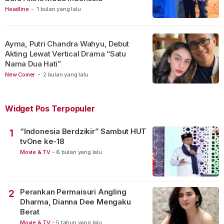
Headline
-
1 bulan yang lalu
Ayma, Putri Chandra Wahyu, Debut
Akting Lewat Vertical Drama “Satu
Nama Dua Hati”
New Comer
-
2 bulan yang lalu
Widget Pos Terpopuler
“Indonesia Berdzikir” Sambut HUT
1
tvOne ke-18
Movie & TV
-
6 bulan yang lalu
Perankan Permaisuri Angling
2
Dharma, Dianna Dee Mengaku
Berat
Movie & TV
-
5 tahun yang lalu