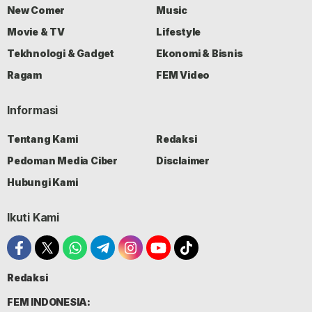
New Comer
Music
Movie & TV
Lifestyle
Tekhnologi & Gadget
Ekonomi & Bisnis
Ragam
FEM Video
Informasi
Tentang Kami
Redaksi
Pedoman Media Ciber
Disclaimer
Hubungi Kami
Ikuti Kami
Redaksi
FEM INDONESIA: