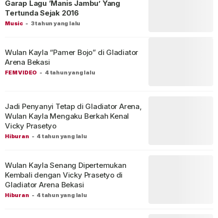
Garap Lagu ‘Manis Jambu’ Yang
Tertunda Sejak 2016
Music
-
3 tahun yang lalu
Wulan Kayla “Pamer Bojo” di Gladiator
Arena Bekasi
FEM VIDEO
-
4 tahun yang lalu
Jadi Penyanyi Tetap di Gladiator Arena,
Wulan Kayla Mengaku Berkah Kenal
Vicky Prasetyo
Hiburan
-
4 tahun yang lalu
Wulan Kayla Senang Dipertemukan
Kembali dengan Vicky Prasetyo di
Gladiator Arena Bekasi
Hiburan
-
4 tahun yang lalu