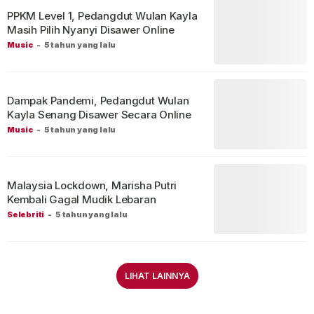
PPKM Level 1, Pedangdut Wulan Kayla
Masih Pilih Nyanyi Disawer Online
Music
-
5 tahun yang lalu
Dampak Pandemi, Pedangdut Wulan
Kayla Senang Disawer Secara Online
Music
-
5 tahun yang lalu
Malaysia Lockdown, Marisha Putri
Kembali Gagal Mudik Lebaran
Selebriti
-
5 tahun yang lalu
LIHAT LAINNYA