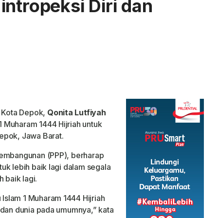
ntropeksi Diri dan
 Kota Depok,
Qonita Lutfiyah
 Muharam 1444 Hijriah untuk
epok, Jawa Barat.
Pembangunan (PPP), berharap
uk lebih baik lagi dalam segala
 baik lagi.
Islam 1 Muharam 1444 Hijriah
, dan dunia pada umumnya,” kata