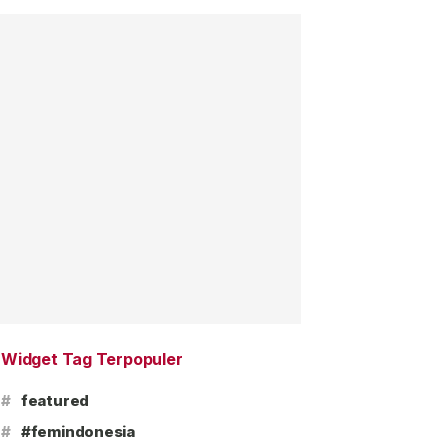
Widget Tag Terpopuler
#
featured
#
#femindonesia