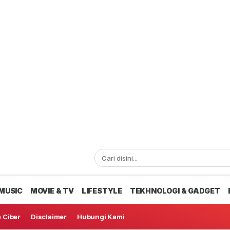
MUSIC
MOVIE & TV
LIFESTYLE
TEKHNOLOGI & GADGET
 Ciber
Disclaimer
Hubungi Kami