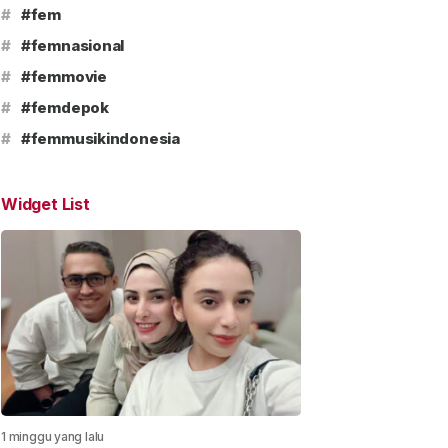
#
#fem
#
#femnasional
#
#femmovie
#
#femdepok
#
#femmusikindonesia
Widget List
1 minggu yang lalu