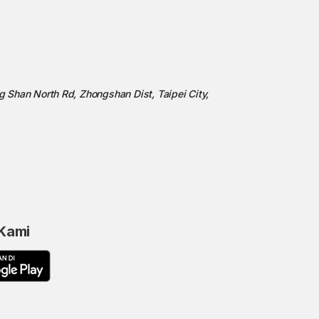
ng Shan North Rd, Zhongshan Dist, Taipei City,
 Kami