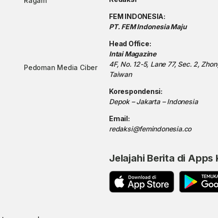
Ragam
FEM INDONESIA:
PT. FEM Indonesia Maju
Head Office:
Intai Magazine
4F, No. 12-5, Lane 77, Sec. 2, Zho
Pedoman Media Ciber
Taiwan
Korespondensi:
Depok – Jakarta – Indonesia
Email:
redaksi@femindonesia.co
Jelajahi Berita di Apps