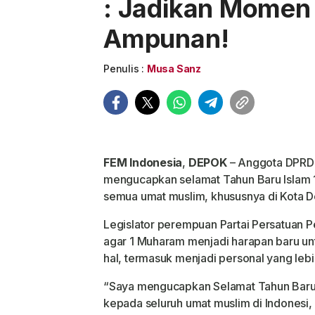
: Jadikan Momen i
Ampunan!
Penulis :
Musa Sanz
FEM
Indonesia
,
DEPOK
– Anggota DPRD
mengucapkan selamat Tahun Baru Islam 1
semua umat muslim, khususnya di Kota D
Legislator perempuan Partai Persatuan 
agar 1 Muharam menjadi harapan baru unt
hal, termasuk menjadi personal yang lebih
“Saya mengucapkan Selamat Tahun Baru 
kepada seluruh umat muslim di Indonesi