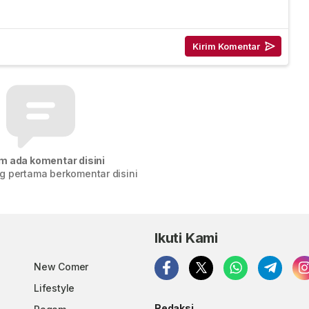
m ada komentar disini
g pertama berkomentar disini
Ikuti Kami
New Comer
Lifestyle
Redaksi