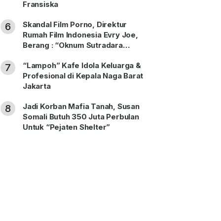
Fransiska
Skandal Film Porno, Direktur
6
Rumah Film Indonesia Evry Joe,
Berang : “Oknum Sutradara
Merusak Perfilman Indonesia”!
“Lampoh” Kafe Idola Keluarga &
7
Profesional di Kepala Naga Barat
Jakarta
Jadi Korban Mafia Tanah, Susan
8
Somali Butuh 350 Juta Perbulan
Untuk “Pejaten Shelter”