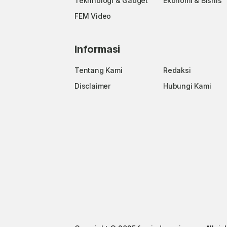
Tekhnologi & Gadget
Ekonomi & Bisnis
FEM Video
Informasi
Tentang Kami
Redaksi
Disclaimer
Hubungi Kami