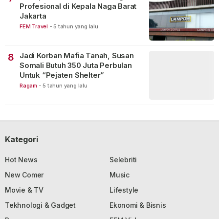
Profesional di Kepala Naga Barat
Jakarta
FEM Travel
-
5 tahun yang lalu
Jadi Korban Mafia Tanah, Susan
8
Somali Butuh 350 Juta Perbulan
Untuk “Pejaten Shelter”
Ragam
-
5 tahun yang lalu
Kategori
Hot News
Selebriti
New Comer
Music
Movie & TV
Lifestyle
Tekhnologi & Gadget
Ekonomi & Bisnis