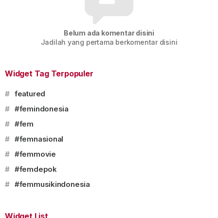
Belum ada komentar disini
Jadilah yang pertama berkomentar disini
Widget Tag Terpopuler
#
featured
#
#femindonesia
#
#fem
#
#femnasional
#
#femmovie
#
#femdepok
#
#femmusikindonesia
Widget List