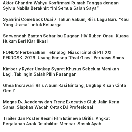
Aktor Chandra Wahyu Konfirmasi Rumah Tangga dengan
Sylvia Nabila Berakhir: “Ini Semua Salah Saya”
Syahrini Comeback Usai 7 Tahun Vakum, Rilis Lagu Baru “Kau
Yang Utama” untuk Keluarga
Sarwendah Bantah Sebar Isu Dugaan HIV Ruben Onsu, Kuasa
Hukum Beri Klarifikasi
POND’S Perkenalkan Teknologi Niasorcinol di PIT XXI
PERDOSKI 2026, Usung Konsep “Real Glow” Berbasis Sains
Kimberly Ryder Ungkap Syarat Khusus Sebelum Menikah
Lagi, Tak Ingin Salah Pilih Pasangan
Ghea Indrawari Rilis Album Rasi Bintang, Ungkap Kisah Cinta
Gen Z
Megas DJ Academy dan Trenz Executive Club Jalin Kerja
Sama, Siapkan Wadah Cetak DJ Profesional
Trailer dan Poster Resmi Film Istimewa Dirilis, Angkat
Perjalanan Anak Disabilitas Mencari Sosok Ayah