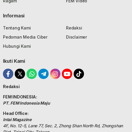
Ragam
FEM Video
Informasi
Tentang Kami
Redaksi
Pedoman Media Ciber
Disclaimer
Hubungi Kami
Ikuti Kami
Redaksi
FEM INDONESIA:
PT. FEM Indonesia Maju
Head Office:
Intai Magazine
4F, No. 12-5, Lane 77, Sec. 2, Zhong Shan North Rd, Zhongshan
Dist, Taipei City, Taiwan