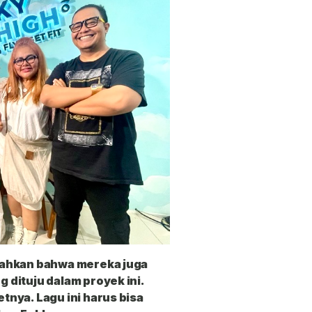
bahkan bahwa mereka juga
dituju dalam proyek ini.
nya. Lagu ini harus bisa