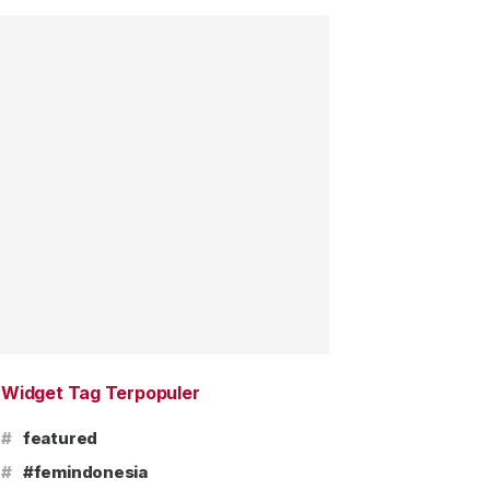
Widget Tag Terpopuler
#
featured
#
#femindonesia