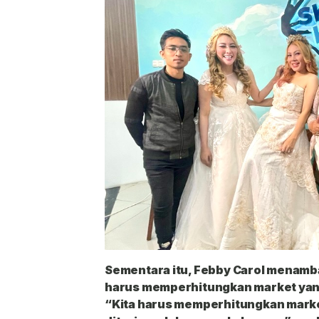
Sementara itu, Febby Carol menam
harus memperhitungkan market yang 
“Kita harus memperhitungkan market