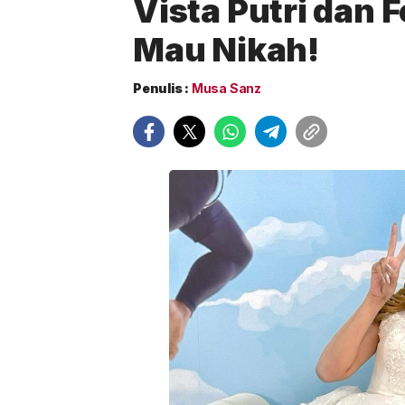
Vista Putri dan F
Mau Nikah!
Penulis :
Musa Sanz