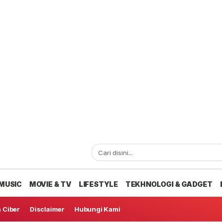
MUSIC
MOVIE & TV
LIFESTYLE
TEKHNOLOGI & GADGET
 Ciber
Disclaimer
Hubungi Kami