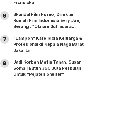
Fransiska
Skandal Film Porno, Direktur
6
Rumah Film Indonesia Evry Joe,
Berang : “Oknum Sutradara
Merusak Perfilman Indonesia”!
“Lampoh” Kafe Idola Keluarga &
7
Profesional di Kepala Naga Barat
Jakarta
Jadi Korban Mafia Tanah, Susan
8
Somali Butuh 350 Juta Perbulan
Untuk “Pejaten Shelter”