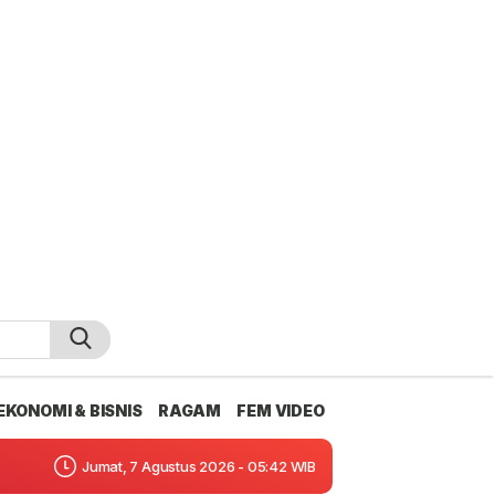
EKONOMI & BISNIS
RAGAM
FEM VIDEO
Jumat, 7 Agustus 2026 - 05:42 WIB