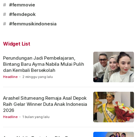
#
#femmovie
#
#femdepok
#
#femmusikindonesia
Widget List
Perundungan Jadi Pembelajaran,
Bintang Baru Ayma Nabila Mulai Pulih
dan Kembali Bersekolah
Headline
-
2 minggu yang lalu
Arashel Situmeang Remaja Asal Depok
Raih Gelar Winner Duta Anak Indonesia
2026
Headline
-
1 bulan yang lalu