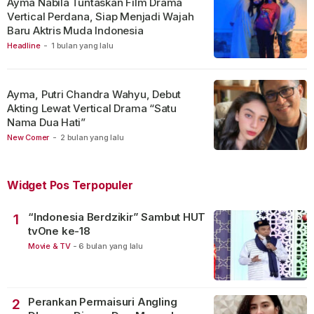
Ayma Nabila Tuntaskan Film Drama
Vertical Perdana, Siap Menjadi Wajah
Baru Aktris Muda Indonesia
Headline
-
1 bulan yang lalu
Ayma, Putri Chandra Wahyu, Debut
Akting Lewat Vertical Drama “Satu
Nama Dua Hati”
New Comer
-
2 bulan yang lalu
Widget Pos Terpopuler
“Indonesia Berdzikir” Sambut HUT
1
tvOne ke-18
Movie & TV
-
6 bulan yang lalu
Perankan Permaisuri Angling
2