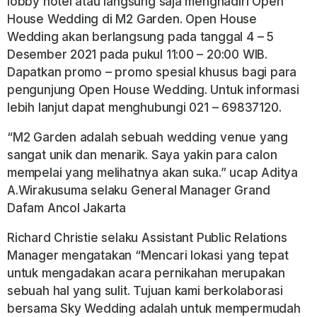
lobby hotel atau langsung saja menghadiri Open
House Wedding di M2 Garden. Open House
Wedding akan berlangsung pada tanggal 4 – 5
Desember 2021 pada pukul 11:00 – 20:00 WIB.
Dapatkan promo – promo spesial khusus bagi para
pengunjung Open House Wedding. Untuk informasi
lebih lanjut dapat menghubungi 021 – 69837120.
“M2 Garden adalah sebuah wedding venue yang
sangat unik dan menarik. Saya yakin para calon
mempelai yang melihatnya akan suka.” ucap Aditya
A.Wirakusuma selaku General Manager Grand
Dafam Ancol Jakarta
Richard Christie selaku Assistant Public Relations
Manager mengatakan “Mencari lokasi yang tepat
untuk mengadakan acara pernikahan merupakan
sebuah hal yang sulit. Tujuan kami berkolaborasi
bersama Sky Wedding adalah untuk mempermudah