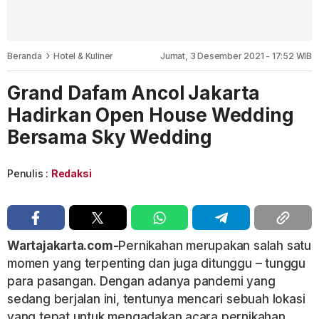
Beranda
Hotel & Kuliner
Jumat, 3 Desember 2021 - 17:52 WIB
Grand Dafam Ancol Jakarta
Hadirkan Open House Wedding
Bersama Sky Wedding
Penulis :
Redaksi
Wartajakarta.com-
Pernikahan merupakan salah satu
momen yang terpenting dan juga ditunggu – tunggu
para pasangan. Dengan adanya pandemi yang
sedang berjalan ini, tentunya mencari sebuah lokasi
yang tepat untuk mengadakan acara pernikahan