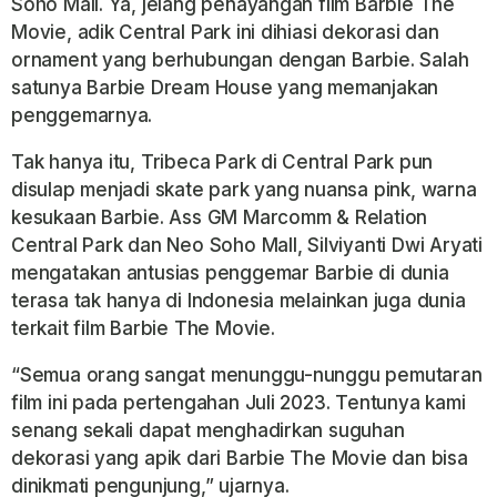
Soho Mall. Ya, jelang penayangan film Barbie The
Movie, adik Central Park ini dihiasi dekorasi dan
ornament yang berhubungan dengan Barbie. Salah
satunya Barbie Dream House yang memanjakan
penggemarnya.
Tak hanya itu, Tribeca Park di Central Park pun
disulap menjadi skate park yang nuansa pink, warna
kesukaan Barbie. Ass GM Marcomm & Relation
Central Park dan Neo Soho Mall, Silviyanti Dwi Aryati
mengatakan antusias penggemar Barbie di dunia
terasa tak hanya di Indonesia melainkan juga dunia
terkait film Barbie The Movie.
“Semua orang sangat menunggu-nunggu pemutaran
film ini pada pertengahan Juli 2023. Tentunya kami
senang sekali dapat menghadirkan suguhan
dekorasi yang apik dari Barbie The Movie dan bisa
dinikmati pengunjung,” ujarnya.