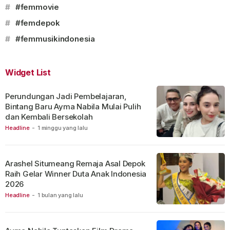
#
#femmovie
#
#femdepok
#
#femmusikindonesia
Widget List
Perundungan Jadi Pembelajaran,
Bintang Baru Ayma Nabila Mulai Pulih
dan Kembali Bersekolah
Headline
-
1 minggu yang lalu
Arashel Situmeang Remaja Asal Depok
Raih Gelar Winner Duta Anak Indonesia
2026
Headline
-
1 bulan yang lalu