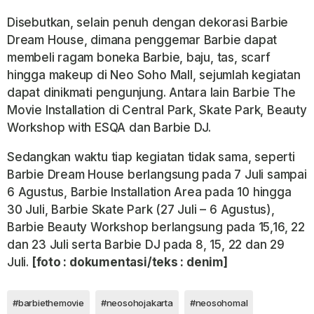
Disebutkan, selain penuh dengan dekorasi Barbie
Dream House, dimana penggemar Barbie dapat
membeli ragam boneka Barbie, baju, tas, scarf
hingga makeup di Neo Soho Mall, sejumlah kegiatan
dapat dinikmati pengunjung. Antara lain Barbie The
Movie Installation di Central Park, Skate Park, Beauty
Workshop with ESQA dan Barbie DJ.
Sedangkan waktu tiap kegiatan tidak sama, seperti
Barbie Dream House berlangsung pada 7 Juli sampai
6 Agustus, Barbie Installation Area pada 10 hingga
30 Juli, Barbie Skate Park (27 Juli – 6 Agustus),
Barbie Beauty Workshop berlangsung pada 15,16, 22
dan 23 Juli serta Barbie DJ pada 8, 15, 22 dan 29
Juli.
[foto : dokumentasi/teks : denim]
#barbiethemovie
#neosohojakarta
#neosohomal