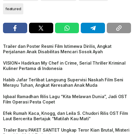
featured
Trailer dan Poster Resmi Film Istimewa Dirilis, Angkat
Perjalanan Anak Disabilitas Mencari Sosok Ayah
VISION+ Hadirkan My Chef in Crime, Serial Thriller Kriminal
Kuliner Pertama di Indonesia
Habib Jafar Terlibat Langsung Supervisi Naskah Film Seni
Merayu Tuhan, Angkat Keresahan Anak Muda
Iqbaal Ramadhan Rilis Lagu “Kita Melawan Dunia”, Jadi OST
Film Operasi Pesta Copet
Efek Rumah Kaca, Knogg, dan Leila S. Chudori Rilis OST Film
Laut Bercerita Bertajuk “Matilah Kau Mati”
Trailer Baru PAKET SANTET Ungkap Teror Kian Brutal, Misteri