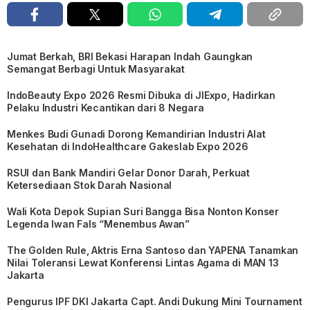
Jumat Berkah, BRI Bekasi Harapan Indah Gaungkan
Semangat Berbagi Untuk Masyarakat
IndoBeauty Expo 2026 Resmi Dibuka di JIExpo, Hadirkan
Pelaku Industri Kecantikan dari 8 Negara
Menkes Budi Gunadi Dorong Kemandirian Industri Alat
Kesehatan di IndoHealthcare Gakeslab Expo 2026
RSUI dan Bank Mandiri Gelar Donor Darah, Perkuat
Ketersediaan Stok Darah Nasional
Wali Kota Depok Supian Suri Bangga Bisa Nonton Konser
Legenda Iwan Fals “Menembus Awan”
The Golden Rule, Aktris Erna Santoso dan YAPENA Tanamkan
Nilai Toleransi Lewat Konferensi Lintas Agama di MAN 13
Jakarta
Pengurus IPF DKI Jakarta Capt. Andi Dukung Mini Tournament