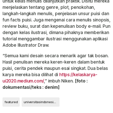
untuk kelas menulis dilanjutkan praktik. Disitu mereka
menjelaskan tentang genre, plot, penokohan,
langkah-langkah menulis, penjelasan unsur puisi dan
fun facts puisi. Juga mengenai cara menulis sinopsis,
review buku, surat dan kepenulisan body e-mail. Pun
dengan kelas ilustrasi, dimana pihaknya memberikan
tutorial menggambar ilustrasi menggunakan aplikasi
Adobe Illustrator Draw.
“Semua kami desain secara menarik agar tak bosan.
Hasil penulisan mereka keren-keren dalam bentuk
puisi, cerita pendek maupun esai singkat. Dua belas
karya mereka bisa dilihat di
https://kelaskarya-
ui2020.medium.com/
,” imbuh Niken.
[foto :
dokumentasi/teks : denim]
featured
universitasindonesia femdepok depok2021