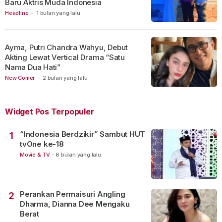
Baru Aktris Muda Indonesia
Headline
-
1 bulan yang lalu
Ayma, Putri Chandra Wahyu, Debut
Akting Lewat Vertical Drama “Satu
Nama Dua Hati”
New Comer
-
2 bulan yang lalu
Widget Pos Terpopuler
“Indonesia Berdzikir” Sambut HUT
1
tvOne ke-18
Movie & TV
-
6 bulan yang lalu
Perankan Permaisuri Angling
2
Dharma, Dianna Dee Mengaku
Berat