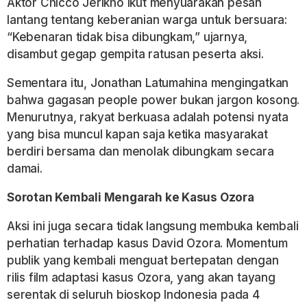
Aktor Chicco Jerikho ikut menyuarakan pesan
lantang tentang keberanian warga untuk bersuara:
“Kebenaran tidak bisa dibungkam,” ujarnya,
disambut gegap gempita ratusan peserta aksi.
Sementara itu, Jonathan Latumahina mengingatkan
bahwa gagasan people power bukan jargon kosong.
Menurutnya, rakyat berkuasa adalah potensi nyata
yang bisa muncul kapan saja ketika masyarakat
berdiri bersama dan menolak dibungkam secara
damai.
Sorotan Kembali Mengarah ke Kasus Ozora
Aksi ini juga secara tidak langsung membuka kembali
perhatian terhadap kasus David Ozora. Momentum
publik yang kembali menguat bertepatan dengan
rilis film adaptasi kasus Ozora, yang akan tayang
serentak di seluruh bioskop Indonesia pada 4