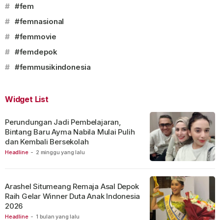
#
#fem
#
#femnasional
#
#femmovie
#
#femdepok
#
#femmusikindonesia
Widget List
Perundungan Jadi Pembelajaran,
Bintang Baru Ayma Nabila Mulai Pulih
dan Kembali Bersekolah
Headline
-
2 minggu yang lalu
Arashel Situmeang Remaja Asal Depok
Raih Gelar Winner Duta Anak Indonesia
2026
Headline
-
1 bulan yang lalu