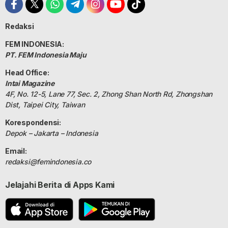
Redaksi
FEM INDONESIA:
PT. FEM Indonesia Maju
Head Office:
Intai Magazine
4F, No. 12-5, Lane 77, Sec. 2, Zhong Shan North Rd, Zhongshan
Dist, Taipei City, Taiwan
Korespondensi:
Depok – Jakarta – Indonesia
Email:
redaksi@femindonesia.co
Jelajahi Berita di Apps Kami