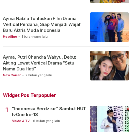
Ayma Nabila Tuntaskan Film Drama
Vertical Perdana, Siap Menjadi Wajah
Baru Aktris Muda Indonesia
Headline
-
1 bulan yang lalu
Ayma, Putri Chandra Wahyu, Debut
Akting Lewat Vertical Drama “Satu
Nama Dua Hati”
New Comer
-
2 bulan yang lalu
Widget Pos Terpopuler
“Indonesia Berdzikir” Sambut HUT
1
tvOne ke-18
Movie & TV
-
6 bulan yang lalu