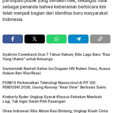
partisipasi publik yang semakin naik, sekaligus hadir
sebagai penanda bahwa keberanian berbicara kini
telah menjadi bagian dari identitas baru masyarakat
Indonesia.
Syahrini Comeback Usai 7 Tahun Vakum, Rilis Lagu Baru “Kau
Yang Utama” untuk Keluarga
Sarwendah Bantah Sebar Isu Dugaan HIV Ruben Onsu, Kuasa
Hukum Beri Klarifikasi
POND’S Perkenalkan Teknologi Niasorcinol di PIT XXI
PERDOSKI 2026, Usung Konsep “Real Glow” Berbasis Sains
Kimberly Ryder Ungkap Syarat Khusus Sebelum Menikah
Lagi, Tak Ingin Salah Pilih Pasangan
Ghea Indrawari Rilis Album Rasi Bintang, Ungkap Kisah Cinta