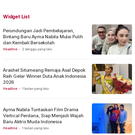
Widget List
Perundungan Jadi Pembelajaran,
Bintang Baru Ayma Nabila Mulai Pulih
dan Kembali Bersekolah
Headline
-
2 minggu yang lalu
Arashel Situmeang Remaja Asal Depok
Raih Gelar Winner Duta Anak Indonesia
2026
Headline
-
1 bulan yang lalu
Ayma Nabila Tuntaskan Film Drama
Vertical Perdana, Siap Menjadi Wajah
Baru Aktris Muda Indonesia
Headline
-
1 bulan yang lalu