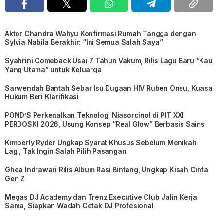
Aktor Chandra Wahyu Konfirmasi Rumah Tangga dengan
Sylvia Nabila Berakhir: “Ini Semua Salah Saya”
Syahrini Comeback Usai 7 Tahun Vakum, Rilis Lagu Baru “Kau
Yang Utama” untuk Keluarga
Sarwendah Bantah Sebar Isu Dugaan HIV Ruben Onsu, Kuasa
Hukum Beri Klarifikasi
POND’S Perkenalkan Teknologi Niasorcinol di PIT XXI
PERDOSKI 2026, Usung Konsep “Real Glow” Berbasis Sains
Kimberly Ryder Ungkap Syarat Khusus Sebelum Menikah
Lagi, Tak Ingin Salah Pilih Pasangan
Ghea Indrawari Rilis Album Rasi Bintang, Ungkap Kisah Cinta
Gen Z
Megas DJ Academy dan Trenz Executive Club Jalin Kerja
Sama, Siapkan Wadah Cetak DJ Profesional