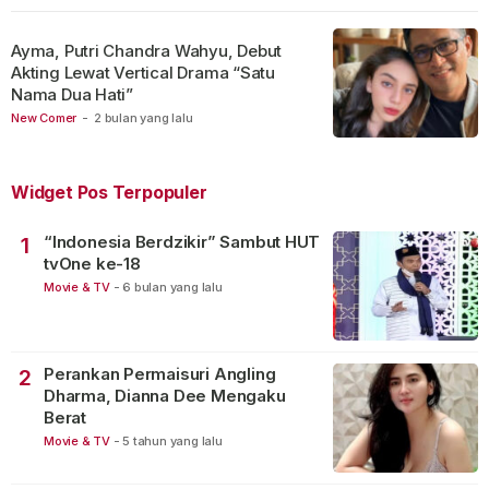
Ayma, Putri Chandra Wahyu, Debut
Akting Lewat Vertical Drama “Satu
Nama Dua Hati”
New Comer
-
2 bulan yang lalu
Widget Pos Terpopuler
“Indonesia Berdzikir” Sambut HUT
1
tvOne ke-18
Movie & TV
-
6 bulan yang lalu
Perankan Permaisuri Angling
2
Dharma, Dianna Dee Mengaku
Berat
Movie & TV
-
5 tahun yang lalu