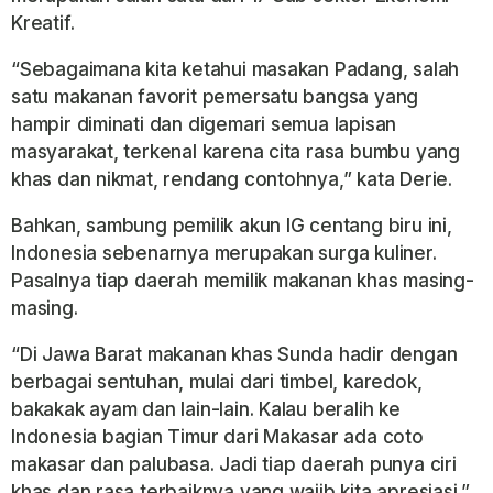
Kreatif.
“Sebagaimana kita ketahui masakan Padang, salah
satu makanan favorit pemersatu bangsa yang
hampir diminati dan digemari semua lapisan
masyarakat, terkenal karena cita rasa bumbu yang
khas dan nikmat, rendang contohnya,” kata Derie.
Bahkan, sambung pemilik akun IG centang biru ini,
Indonesia sebenarnya merupakan surga kuliner.
Pasalnya tiap daerah memilik makanan khas masing-
masing.
“Di Jawa Barat makanan khas Sunda hadir dengan
berbagai sentuhan, mulai dari timbel, karedok,
bakakak ayam dan lain-lain. Kalau beralih ke
Indonesia bagian Timur dari Makasar ada coto
makasar dan palubasa. Jadi tiap daerah punya ciri
khas dan rasa terbaiknya yang wajib kita apresiasi,”