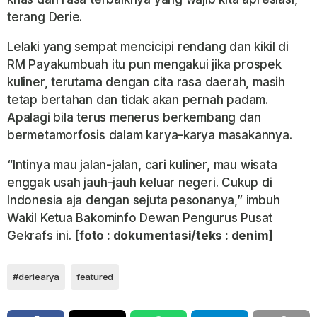
terang Derie.
Lelaki yang sempat mencicipi rendang dan kikil di
RM Payakumbuah itu pun mengakui jika prospek
kuliner, terutama dengan cita rasa daerah, masih
tetap bertahan dan tidak akan pernah padam.
Apalagi bila terus menerus berkembang dan
bermetamorfosis dalam karya-karya masakannya.
“Intinya mau jalan-jalan, cari kuliner, mau wisata
enggak usah jauh-jauh keluar negeri. Cukup di
Indonesia aja dengan sejuta pesonanya,” imbuh
Wakil Ketua Bakominfo Dewan Pengurus Pusat
Gekrafs ini.
[foto : dokumentasi/teks : denim]
#deriearya
featured