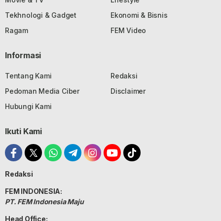
Tekhnologi & Gadget
Ekonomi & Bisnis
Ragam
FEM Video
Informasi
Tentang Kami
Redaksi
Pedoman Media Ciber
Disclaimer
Hubungi Kami
Ikuti Kami
Redaksi
FEM INDONESIA:
PT. FEM Indonesia Maju
Head Office: