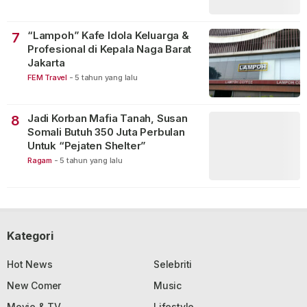
“Lampoh” Kafe Idola Keluarga &
7
Profesional di Kepala Naga Barat
Jakarta
FEM Travel
-
5 tahun yang lalu
Jadi Korban Mafia Tanah, Susan
8
Somali Butuh 350 Juta Perbulan
Untuk “Pejaten Shelter”
Ragam
-
5 tahun yang lalu
Kategori
Hot News
Selebriti
New Comer
Music
Movie & TV
Lifestyle