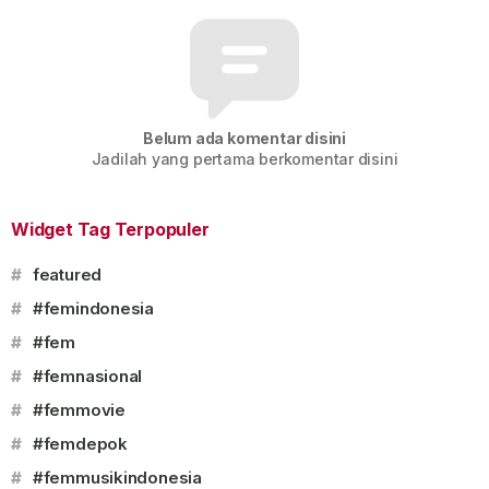
Belum ada komentar disini
Jadilah yang pertama berkomentar disini
Widget Tag Terpopuler
#
featured
#
#femindonesia
#
#fem
#
#femnasional
#
#femmovie
#
#femdepok
#
#femmusikindonesia