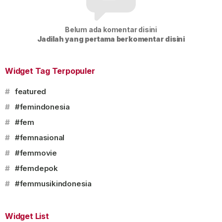
Belum ada komentar disini
Jadilah yang pertama berkomentar disini
Widget Tag Terpopuler
#
featured
#
#femindonesia
#
#fem
#
#femnasional
#
#femmovie
#
#femdepok
#
#femmusikindonesia
Widget List