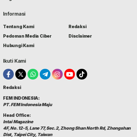
Informasi
Tentang Kami
Redaksi
Pedoman Media Ciber
Disclaimer
Hubungi Kami
Ikuti Kami
Redaksi
FEM INDONESIA:
PT. FEM Indonesia Maju
Head Office:
Intai Magazine
4F, No. 12-5, Lane 77, Sec. 2, Zhong Shan North Rd, Zhongshan
Dist, Taipei City, Taiwan