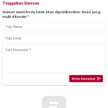
Tinggalkan Balasan
Alamat email Anda tidak akan dipublikasikan.
Ruas yang
wajib ditandai
*