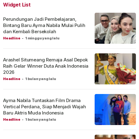
Widget List
Perundungan Jadi Pembelajaran,
Bintang Baru Ayma Nabila Mulai Pulih
dan Kembali Bersekolah
Headline
-
1 minggu yang lalu
Arashel Situmeang Remaja Asal Depok
Raih Gelar Winner Duta Anak Indonesia
2026
Headline
-
1 bulan yang lalu
Ayma Nabila Tuntaskan Film Drama
Vertical Perdana, Siap Menjadi Wajah
Baru Aktris Muda Indonesia
Headline
-
1 bulan yang lalu