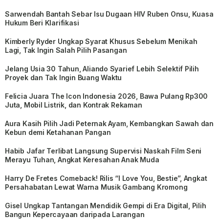
Sarwendah Bantah Sebar Isu Dugaan HIV Ruben Onsu, Kuasa
Hukum Beri Klarifikasi
Kimberly Ryder Ungkap Syarat Khusus Sebelum Menikah
Lagi, Tak Ingin Salah Pilih Pasangan
Jelang Usia 30 Tahun, Aliando Syarief Lebih Selektif Pilih
Proyek dan Tak Ingin Buang Waktu
Felicia Juara The Icon Indonesia 2026, Bawa Pulang Rp300
Juta, Mobil Listrik, dan Kontrak Rekaman
Aura Kasih Pilih Jadi Peternak Ayam, Kembangkan Sawah dan
Kebun demi Ketahanan Pangan
Habib Jafar Terlibat Langsung Supervisi Naskah Film Seni
Merayu Tuhan, Angkat Keresahan Anak Muda
Harry De Fretes Comeback! Rilis “I Love You, Bestie”, Angkat
Persahabatan Lewat Warna Musik Gambang Kromong
Gisel Ungkap Tantangan Mendidik Gempi di Era Digital, Pilih
Bangun Kepercayaan daripada Larangan