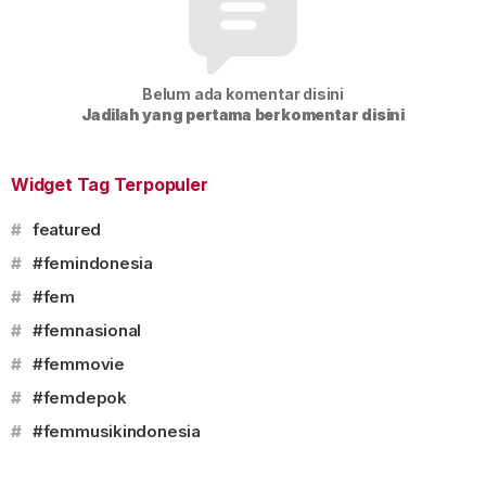
Belum ada komentar disini
Jadilah yang pertama berkomentar disini
Widget Tag Terpopuler
#
featured
#
#femindonesia
#
#fem
#
#femnasional
#
#femmovie
#
#femdepok
#
#femmusikindonesia