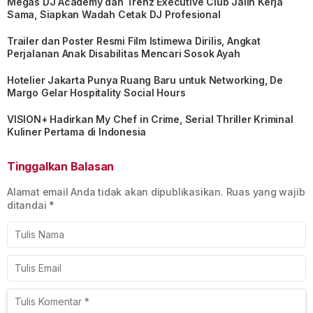
Megas DJ Academy dan Trenz Executive Club Jalin Kerja
Sama, Siapkan Wadah Cetak DJ Profesional
Trailer dan Poster Resmi Film Istimewa Dirilis, Angkat
Perjalanan Anak Disabilitas Mencari Sosok Ayah
Hotelier Jakarta Punya Ruang Baru untuk Networking, De
Margo Gelar Hospitality Social Hours
VISION+ Hadirkan My Chef in Crime, Serial Thriller Kriminal
Kuliner Pertama di Indonesia
Tinggalkan Balasan
Alamat email Anda tidak akan dipublikasikan.
Ruas yang wajib
ditandai
*