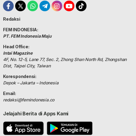
Redaksi
FEM INDONESIA:
PT. FEM Indonesia Maju
Head Office:
Intai Magazine
4F, No. 12-5, Lane 77, Sec. 2, Zhong Shan North Rd, Zhongshan
Dist, Taipei City, Taiwan
Korespondensi:
Depok – Jakarta – Indonesia
Email:
redaksi@femindonesia.co
Jelajahi Berita di Apps Kami