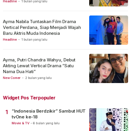
Headline
-
1 bulan yang lalu
Ayma Nabila Tuntaskan Film Drama
Vertical Perdana, Siap Menjadi Wajah
Baru Aktris Muda Indonesia
Headline
-
1 bulan yang lalu
Ayma, Putri Chandra Wahyu, Debut
Akting Lewat Vertical Drama “Satu
Nama Dua Hati”
New Comer
-
2 bulan yang lalu
Widget Pos Terpopuler
“Indonesia Berdzikir” Sambut HUT
1
tvOne ke-18
Movie & TV
-
6 bulan yang lalu