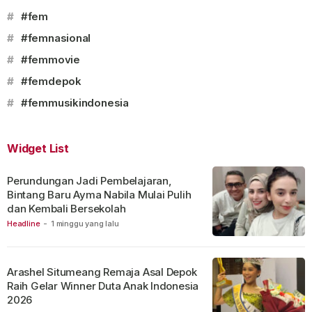
#
#fem
#
#femnasional
#
#femmovie
#
#femdepok
#
#femmusikindonesia
Widget List
Perundungan Jadi Pembelajaran,
Bintang Baru Ayma Nabila Mulai Pulih
dan Kembali Bersekolah
Headline
-
1 minggu yang lalu
Arashel Situmeang Remaja Asal Depok
Raih Gelar Winner Duta Anak Indonesia
2026