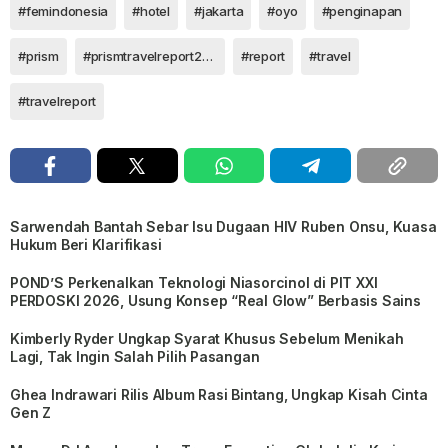
#femindonesia
#hotel
#jakarta
#oyo
#penginapan
#prism
#prismtravelreport2025
#report
#travel
#travelreport
Sarwendah Bantah Sebar Isu Dugaan HIV Ruben Onsu, Kuasa
Hukum Beri Klarifikasi
POND’S Perkenalkan Teknologi Niasorcinol di PIT XXI
PERDOSKI 2026, Usung Konsep “Real Glow” Berbasis Sains
Kimberly Ryder Ungkap Syarat Khusus Sebelum Menikah
Lagi, Tak Ingin Salah Pilih Pasangan
Ghea Indrawari Rilis Album Rasi Bintang, Ungkap Kisah Cinta
Gen Z