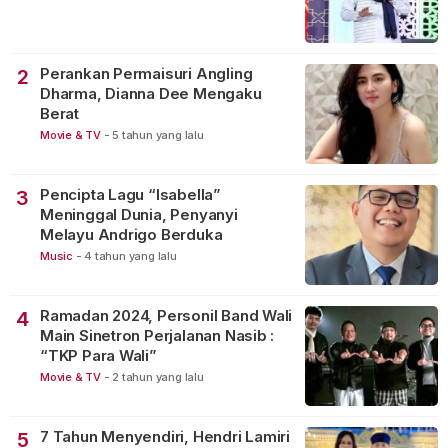
Perankan Permaisuri Angling
2
Dharma, Dianna Dee Mengaku
Berat
Movie & TV
-
5 tahun yang lalu
Pencipta Lagu “Isabella”
3
Meninggal Dunia, Penyanyi
Melayu Andrigo Berduka
Music
-
4 tahun yang lalu
Ramadan 2024, Personil Band Wali
4
Main Sinetron Perjalanan Nasib :
“TKP Para Wali”
Movie & TV
-
2 tahun yang lalu
7 Tahun Menyendiri, Hendri Lamiri
5