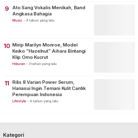
Ato Sang Vokalis Menikah, Band
9
Angkasa Bahagia
Music
-
4 tahun yang lalu
Mirip Marilyn Monroe, Model
10
Keiko “Hazelnut” Aihara Bintangi
Klip Omo Kucrut
Hiburan
-
3 tahun yang lalu
Rilis 8 Varian Power Serum,
11
Hanasui Ingin Temani Kulit Cantik
Perempuan Indonesia
Lifestyle
-
4 tahun yang lalu
Kategori