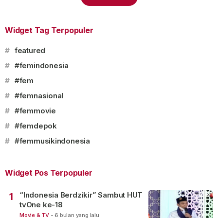
Widget Tag Terpopuler
#
featured
#
#femindonesia
#
#fem
#
#femnasional
#
#femmovie
#
#femdepok
#
#femmusikindonesia
Widget Pos Terpopuler
“Indonesia Berdzikir” Sambut HUT
1
tvOne ke-18
Movie & TV
-
6 bulan yang lalu