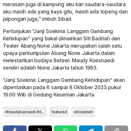
merasain juga di kampung aku kan saudara-saudara
aku masih ada yang kaya gitu, masih ada topeng dan
jaipongan juga,” imbuh Sibad.
Pertunjukan “Janji Soekma: Langgam Gambang
Kehidupan” yang bakal dimainkan Siti Badriah dan
Teater Abang None Jakarta merupakan salah satu
upaya perkumpulan Abang None Jakarta dalam
melestarikan budaya Betawi. Maudy Koesnaedi
sendiri adalah None Jakarta tahun 1993.
“Janji Soekma: Langgam Gambang Kehidupan” akan
dipentaskan pada 6 sampai 8 Oktober 2023 pukul
19.00 Wib di Gedung Kesenian Jakarta.
#maudykusnaedi #divaavida #filmranah3warna
featured
siti badriah