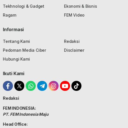
Tekhnologi & Gadget
Ekonomi & Bisnis
Ragam
FEM Video
Informasi
Tentang Kami
Redaksi
Pedoman Media Ciber
Disclaimer
Hubungi Kami
Ikuti Kami
Redaksi
FEM INDONESIA:
PT. FEM Indonesia Maju
Head Office: