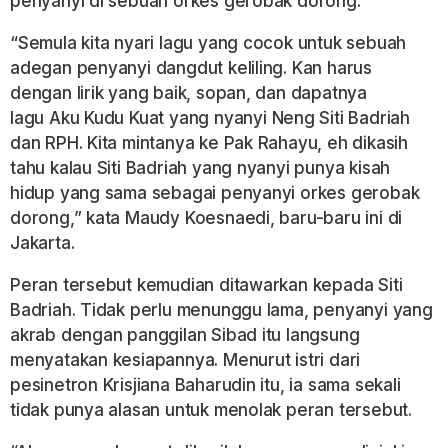
penyanyi di sebuah orkes gerobak dorong.
“Semula kita nyari lagu yang cocok untuk sebuah
adegan penyanyi dangdut keliling. Kan harus
dengan lirik yang baik, sopan, dan dapatnya
lagu
Aku Kudu Kuat yang nyanyi Neng Siti Badriah
dan RPH. Kita mintanya ke Pak Rahayu, eh dikasih
tahu kalau Siti Badriah yang nyanyi punya kisah
hidup yang sama sebagai penyanyi orkes gerobak
dorong,” kata Maudy Koesnaedi, baru-baru ini di
Jakarta.
Peran tersebut kemudian ditawarkan kepada Siti
Badriah. Tidak perlu menunggu lama, penyanyi yang
akrab dengan panggilan Sibad itu langsung
menyatakan kesiapannya. Menurut istri dari
pesinetron Krisjiana Baharudin itu, ia sama sekali
tidak punya alasan untuk menolak peran tersebut.