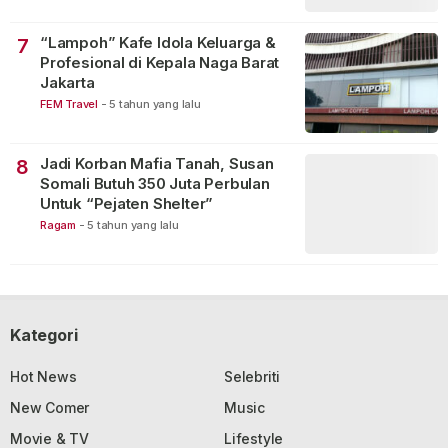
“Lampoh” Kafe Idola Keluarga &
7
Profesional di Kepala Naga Barat
Jakarta
FEM Travel
-
5 tahun yang lalu
Jadi Korban Mafia Tanah, Susan
8
Somali Butuh 350 Juta Perbulan
Untuk “Pejaten Shelter”
Ragam
-
5 tahun yang lalu
Kategori
Hot News
Selebriti
New Comer
Music
Movie & TV
Lifestyle