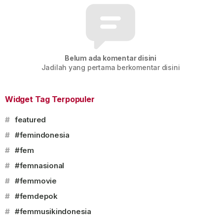
Belum ada komentar disini
Jadilah yang pertama berkomentar disini
Widget Tag Terpopuler
#
featured
#
#femindonesia
#
#fem
#
#femnasional
#
#femmovie
#
#femdepok
#
#femmusikindonesia