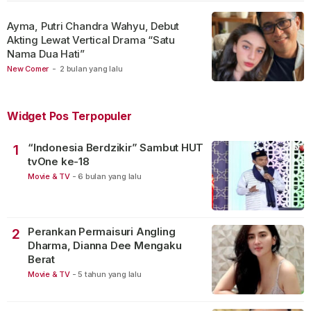
Ayma, Putri Chandra Wahyu, Debut
Akting Lewat Vertical Drama “Satu
Nama Dua Hati”
New Comer
-
2 bulan yang lalu
Widget Pos Terpopuler
“Indonesia Berdzikir” Sambut HUT
1
tvOne ke-18
Movie & TV
-
6 bulan yang lalu
Perankan Permaisuri Angling
2
Dharma, Dianna Dee Mengaku
Berat
Movie & TV
-
5 tahun yang lalu