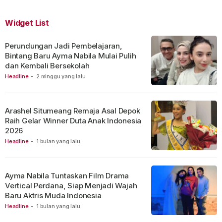
Widget List
Perundungan Jadi Pembelajaran,
Bintang Baru Ayma Nabila Mulai Pulih
dan Kembali Bersekolah
Headline
-
2 minggu yang lalu
Arashel Situmeang Remaja Asal Depok
Raih Gelar Winner Duta Anak Indonesia
2026
Headline
-
1 bulan yang lalu
Ayma Nabila Tuntaskan Film Drama
Vertical Perdana, Siap Menjadi Wajah
Baru Aktris Muda Indonesia
Headline
-
1 bulan yang lalu