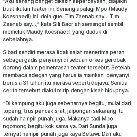
“Aku senang banget dikasih kepercayaan, diajakin
buat ikutan teater ini. Senang apalagi Mpo (Maudy
Koesnaedi) ini idola gue. Tim Zaenab say… Tim
Zaenab say…,” kata Siti Badriah semangat sambil
memeluk Maudy Koesnaedi yang duduk di
sebelahnya.
Sibad sendiri merasa tidak salah menerima peran
sebagai gadis penyanyi di sebuah orkes gerobak
dorong dalam pementasan teater tersebut. Setelah
membaca adegan yang harus ia mainkan, penyanyi
berusia 31 tahun itu merasa seperti dejavu. Semua
cerita tersebut diakui mirip dengan kisah hidupnya.
“Di kampung aku juga sebenarnya begitu, mulai dari
topeng, trus pencak silat, jaipongan sekarang itu
sudah hampir punah juga. Makanya tadi Mpo
ngomong begitu kok sama ya. Dari Sunda juga
ternyat hampir punah juga kaya Betawi. Dan aku