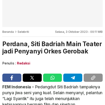
Beranda
Selebriti
Selasa, 3 Oktober 2023 - 00:11 WIB
Perdana, Siti Badriah Main Teater
jadi Penyanyi Orkes Gerobak
Penulis :
Redaksi
FEM Indonesia
– Pedangdut Siti Badriah tampaknya
punya jiwa seni yang kuat. Selain menyanyi, pelantun
“Lagi Syantik” itu juga telah menunjukkan
kebisaannya bermain film dan sinetron.