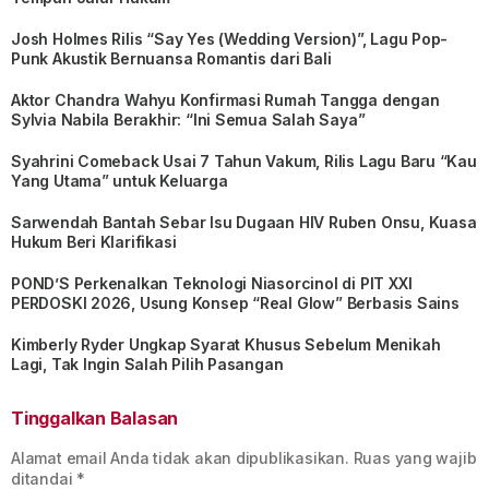
Josh Holmes Rilis “Say Yes (Wedding Version)”, Lagu Pop-
Punk Akustik Bernuansa Romantis dari Bali
Aktor Chandra Wahyu Konfirmasi Rumah Tangga dengan
Sylvia Nabila Berakhir: “Ini Semua Salah Saya”
Syahrini Comeback Usai 7 Tahun Vakum, Rilis Lagu Baru “Kau
Yang Utama” untuk Keluarga
Sarwendah Bantah Sebar Isu Dugaan HIV Ruben Onsu, Kuasa
Hukum Beri Klarifikasi
POND’S Perkenalkan Teknologi Niasorcinol di PIT XXI
PERDOSKI 2026, Usung Konsep “Real Glow” Berbasis Sains
Kimberly Ryder Ungkap Syarat Khusus Sebelum Menikah
Lagi, Tak Ingin Salah Pilih Pasangan
Tinggalkan Balasan
Alamat email Anda tidak akan dipublikasikan.
Ruas yang wajib
ditandai
*