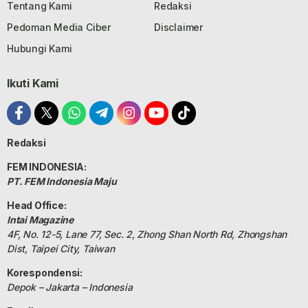
Tentang Kami
Redaksi
Pedoman Media Ciber
Disclaimer
Hubungi Kami
Ikuti Kami
Redaksi
FEM INDONESIA:
PT. FEM Indonesia Maju
Head Office:
Intai Magazine
4F, No. 12-5, Lane 77, Sec. 2, Zhong Shan North Rd, Zhongshan
Dist, Taipei City, Taiwan
Korespondensi:
Depok – Jakarta – Indonesia