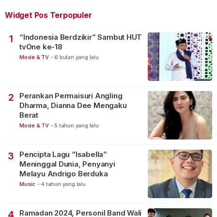
Widget Pos Terpopuler
“Indonesia Berdzikir” Sambut HUT
1
tvOne ke-18
Movie & TV
-
6 bulan yang lalu
Perankan Permaisuri Angling
2
Dharma, Dianna Dee Mengaku
Berat
Movie & TV
-
5 tahun yang lalu
Pencipta Lagu “Isabella”
3
Meninggal Dunia, Penyanyi
Melayu Andrigo Berduka
Music
-
4 tahun yang lalu
Ramadan 2024, Personil Band Wali
4