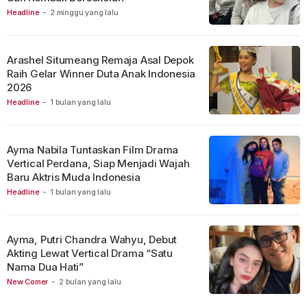
Headline
-
2 minggu yang lalu
Arashel Situmeang Remaja Asal Depok
Raih Gelar Winner Duta Anak Indonesia
2026
Headline
-
1 bulan yang lalu
Ayma Nabila Tuntaskan Film Drama
Vertical Perdana, Siap Menjadi Wajah
Baru Aktris Muda Indonesia
Headline
-
1 bulan yang lalu
Ayma, Putri Chandra Wahyu, Debut
Akting Lewat Vertical Drama “Satu
Nama Dua Hati”
New Comer
-
2 bulan yang lalu