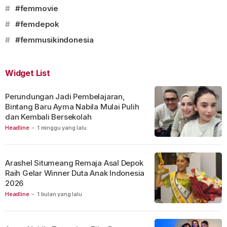
#
#femmovie
#
#femdepok
#
#femmusikindonesia
Widget List
Perundungan Jadi Pembelajaran,
Bintang Baru Ayma Nabila Mulai Pulih
dan Kembali Bersekolah
Headline
-
1 minggu yang lalu
Arashel Situmeang Remaja Asal Depok
Raih Gelar Winner Duta Anak Indonesia
2026
Headline
-
1 bulan yang lalu