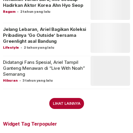
Hadirkan Aktor Korea Ahn Hyo Seop
Ragam
-
2 tahun yang lalu
Jelang Lebaran, Ariel Bagikan Koleksi
Pribadinya ‘Go Outside’ bersama
Greenlight asal Bandung
Lifestyle
-
2 tahun yang lalu
Didatangi Fans Spesial, Ariel Tampil
Ganteng Menawan di “Live With Noah”
Semarang
Hiburan
-
3 tahun yang lalu
LIHAT LAINNYA
Widget Tag Terpopuler