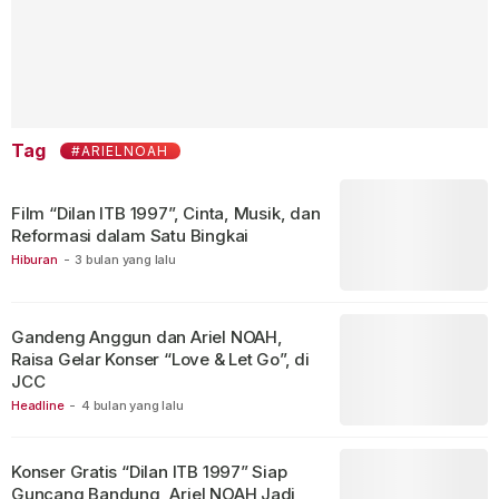
Tag
#ARIELNOAH
Film “Dilan ITB 1997”, Cinta, Musik, dan
Reformasi dalam Satu Bingkai
Hiburan
-
3 bulan yang lalu
Gandeng Anggun dan Ariel NOAH,
Raisa Gelar Konser “Love & Let Go”, di
JCC
Headline
-
4 bulan yang lalu
Konser Gratis “Dilan ITB 1997” Siap
Guncang Bandung, Ariel NOAH Jadi