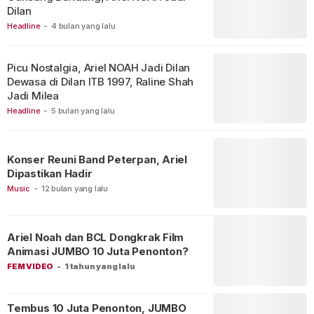
Dilan
Headline
-
4 bulan yang lalu
Picu Nostalgia, Ariel NOAH Jadi Dilan
Dewasa di Dilan ITB 1997, Raline Shah
Jadi Milea
Headline
-
5 bulan yang lalu
Konser Reuni Band Peterpan, Ariel
Dipastikan Hadir
Music
-
12 bulan yang lalu
Ariel Noah dan BCL Dongkrak Film
Animasi JUMBO 10 Juta Penonton?
FEM VIDEO
-
1 tahun yang lalu
Tembus 10 Juta Penonton, JUMBO