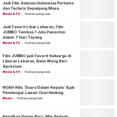
Jadi Film Animasi Indonesia Pertama
dan Terlaris Sepanjang Masa
Movie & TV
-
1 tahun yang lalu
Jadi Favorit Libur Lebaran, Film
JUMBO Tembus 1 Juta Penonton
dalam 7 Hari Tayang
Movie & TV
-
1 tahun yang lalu
Film JUMBO jadi Favorit Keluarga di
Liburan Lebaran, Baim Wong Beri
Apresiasi
Movie & TV
-
1 tahun yang lalu
NOAH Rilis ‘Suara Dalam Kepala’ Ajak
Pendengar Lawan Overthinking
Music
-
1 tahun yang lalu
Kenalkan Varian Baru, Mie Sedaap