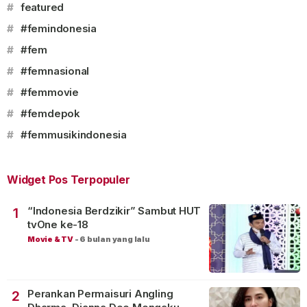
#
featured
#
#femindonesia
#
#fem
#
#femnasional
#
#femmovie
#
#femdepok
#
#femmusikindonesia
Widget Pos Terpopuler
“Indonesia Berdzikir” Sambut HUT
1
tvOne ke-18
Movie & TV
-
6 bulan yang lalu
Perankan Permaisuri Angling
2