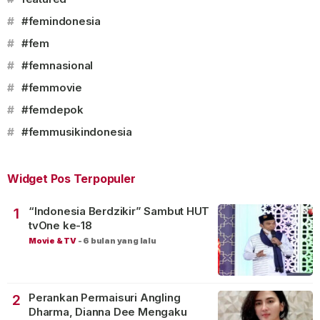
#
#femindonesia
#
#fem
#
#femnasional
#
#femmovie
#
#femdepok
#
#femmusikindonesia
Widget Pos Terpopuler
“Indonesia Berdzikir” Sambut HUT
1
tvOne ke-18
Movie & TV
-
6 bulan yang lalu
Perankan Permaisuri Angling
2
Dharma, Dianna Dee Mengaku