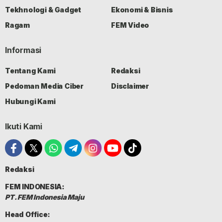
Tekhnologi & Gadget
Ekonomi & Bisnis
Ragam
FEM Video
Informasi
Tentang Kami
Redaksi
Pedoman Media Ciber
Disclaimer
Hubungi Kami
Ikuti Kami
Redaksi
FEM INDONESIA:
PT. FEM Indonesia Maju
Head Office: