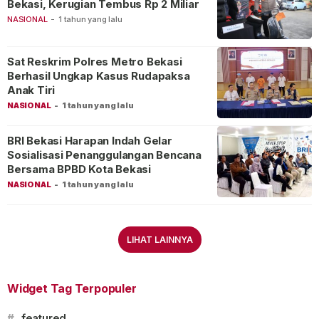
Bekasi, Kerugian Tembus Rp 2 Miliar
NASIONAL
-
1 tahun yang lalu
Sat Reskrim Polres Metro Bekasi
Berhasil Ungkap Kasus Rudapaksa
Anak Tiri
NASIONAL
-
1 tahun yang lalu
BRI Bekasi Harapan Indah Gelar
Sosialisasi Penanggulangan Bencana
Bersama BPBD Kota Bekasi
NASIONAL
-
1 tahun yang lalu
LIHAT LAINNYA
Widget Tag Terpopuler
#
featured