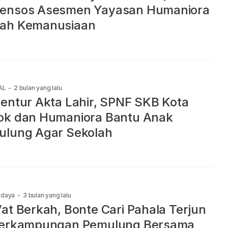
ensos Asesmen Yayasan Humaniora
ah Kemanusiaan
AL
-
2 bulan yang lalu
entur Akta Lahir, SPNF SKB Kota
ok dan Humaniora Bantu Anak
ulung Agar Sekolah
udaya
-
3 bulan yang lalu
at Berkah, Bonte Cari Pahala Terjun
Perkampungan Pemulung Bersama