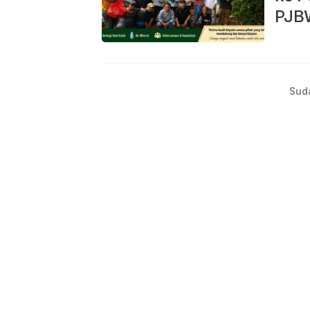
PJB
Sud