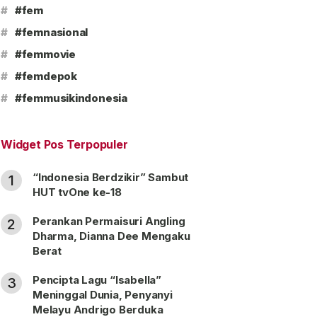
#
#fem
#
#femnasional
#
#femmovie
#
#femdepok
#
#femmusikindonesia
Widget Pos Terpopuler
“Indonesia Berdzikir” Sambut
1
HUT tvOne ke-18
Perankan Permaisuri Angling
2
Dharma, Dianna Dee Mengaku
Berat
Pencipta Lagu “Isabella”
3
Meninggal Dunia, Penyanyi
Melayu Andrigo Berduka