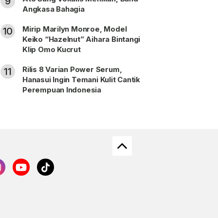
9
Angkasa Bahagia
Mirip Marilyn Monroe, Model
10
Keiko “Hazelnut” Aihara Bintangi
Klip Omo Kucrut
Rilis 8 Varian Power Serum,
11
Hanasui Ingin Temani Kulit Cantik
Perempuan Indonesia