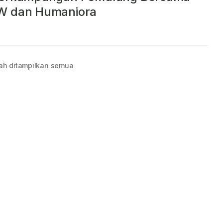
W dan Humaniora
ah ditampilkan semua