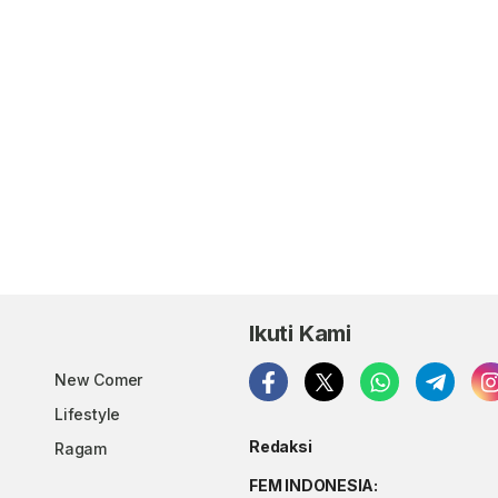
Ikuti Kami
New Comer
Lifestyle
Redaksi
Ragam
FEM INDONESIA: