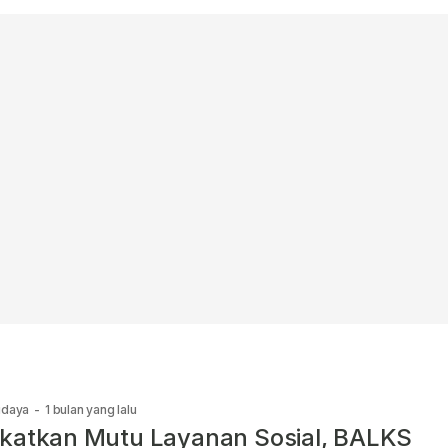
udaya
-
1 bulan yang lalu
katkan Mutu Layanan Sosial, BALKS