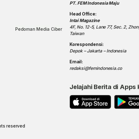
PT. FEM Indonesia Maju
Head Office:
Intai Magazine
4F, No. 12-5, Lane 77, Sec. 2, Zho
Pedoman Media Ciber
Taiwan
Korespondensi:
Depok – Jakarta – Indonesia
Email:
redaksi@femindonesia.co
Jelajahi Berita di Apps
hts reserved