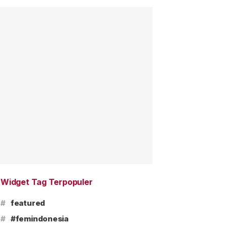
Widget Tag Terpopuler
#
featured
#
#femindonesia