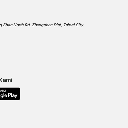
ng Shan North Rd, Zhongshan Dist, Taipei City,
 Kami