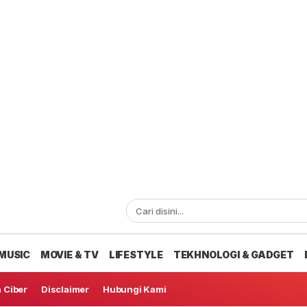
MUSIC
MOVIE & TV
LIFESTYLE
TEKHNOLOGI & GADGET
 Ciber
Disclaimer
Hubungi Kami