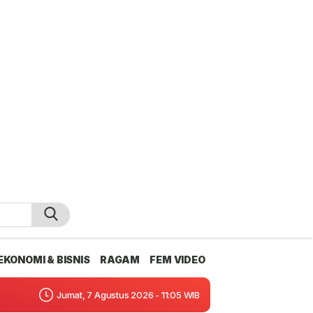
EKONOMI & BISNIS
RAGAM
FEM VIDEO
Jumat, 7 Agustus 2026 - 11:05 WIB