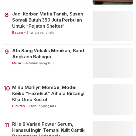
Jadi Korban Mafia Tanah, Susan
8
Somali Butuh 350 Juta Perbulan
Untuk “Pejaten Shelter”
Ragam
-
5 tahun yang lalu
Ato Sang Vokalis Menikah, Band
9
Angkasa Bahagia
Music
-
4 tahun yang lalu
Mirip Marilyn Monroe, Model
10
Keiko “Hazelnut” Aihara Bintangi
Klip Omo Kucrut
Hiburan
-
3 tahun yang lalu
Rilis 8 Varian Power Serum,
11
Hanasui Ingin Temani Kulit Cantik