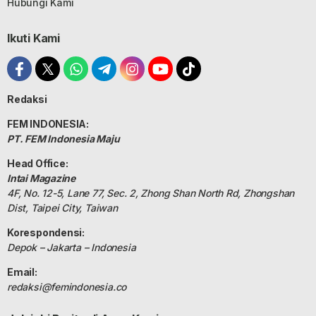
Hubungi Kami
Ikuti Kami
Redaksi
FEM INDONESIA:
PT. FEM Indonesia Maju
Head Office:
Intai Magazine
4F, No. 12-5, Lane 77, Sec. 2, Zhong Shan North Rd, Zhongshan
Dist, Taipei City, Taiwan
Korespondensi:
Depok – Jakarta – Indonesia
Email:
redaksi@femindonesia.co