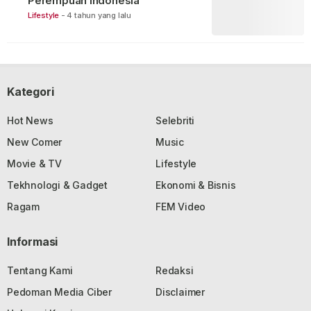
Perempuan Indonesia
Lifestyle
-
4 tahun yang lalu
Kategori
Hot News
Selebriti
New Comer
Music
Movie & TV
Lifestyle
Tekhnologi & Gadget
Ekonomi & Bisnis
Ragam
FEM Video
Informasi
Tentang Kami
Redaksi
Pedoman Media Ciber
Disclaimer