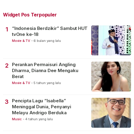
Widget Pos Terpopuler
“Indonesia Berdzikir” Sambut HUT
1
tvOne ke-18
Movie & TV
-
6 bulan yang lalu
Perankan Permaisuri Angling
2
Dharma, Dianna Dee Mengaku
Berat
Movie & TV
-
5 tahun yang lalu
Pencipta Lagu “Isabella”
3
Meninggal Dunia, Penyanyi
Melayu Andrigo Berduka
Music
-
4 tahun yang lalu