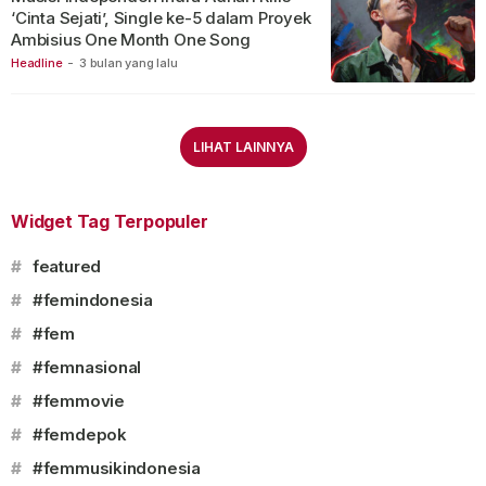
‘Cinta Sejati’, Single ke-5 dalam Proyek
Ambisius One Month One Song
Headline
-
3 bulan yang lalu
LIHAT LAINNYA
Widget Tag Terpopuler
#
featured
#
#femindonesia
#
#fem
#
#femnasional
#
#femmovie
#
#femdepok
#
#femmusikindonesia