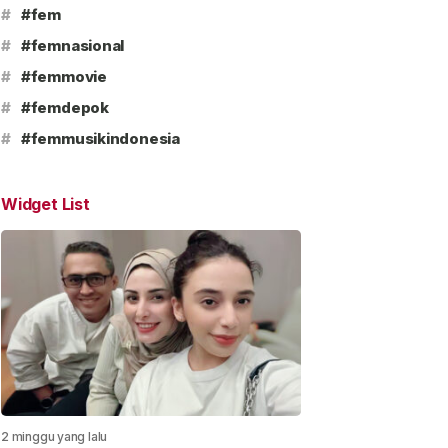
#
#fem
#
#femnasional
#
#femmovie
#
#femdepok
#
#femmusikindonesia
Widget List
2 minggu yang lalu