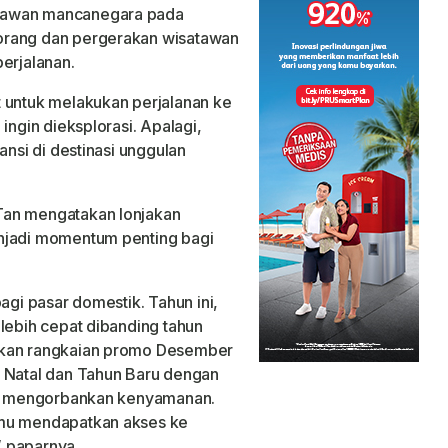
tawan mancanegara pada
orang dan pergerakan wisatawan
erjalanan.
 untuk melakukan perjalanan ke
ingin dieksplorasi. Apalagi,
ansi di destinasi unggulan
Tan mengatakan lonjakan
njadi momentum penting bagi
agi pasar domestik. Tahun ini,
lebih cepat dibanding tahun
rkan rangkaian promo Desember
n Natal dan Tahun Baru dengan
npa mengorbankan kenyamanan.
amu mendapatkan akses ke
,” paparnya.