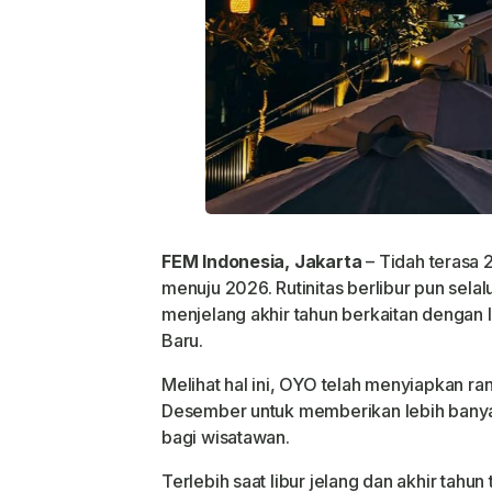
FEM Indonesia, Jakarta
– Tidah terasa 
menuju 2026. Rutinitas berlibur pun sela
menjelang akhir tahun berkaitan dengan l
Baru.
Melihat hal ini, OYO telah menyiapkan r
Desember untuk memberikan lebih banya
bagi wisatawan.
Terlebih saat libur jelang dan akhir tahu