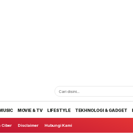
MUSIC
MOVIE & TV
LIFESTYLE
TEKHNOLOGI & GADGET
 Ciber
Disclaimer
Hubungi Kami