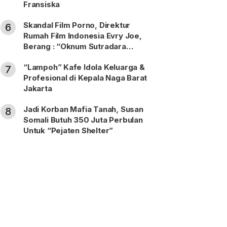
Fransiska
Skandal Film Porno, Direktur
6
Rumah Film Indonesia Evry Joe,
Berang : “Oknum Sutradara
Merusak Perfilman Indonesia”!
“Lampoh” Kafe Idola Keluarga &
7
Profesional di Kepala Naga Barat
Jakarta
Jadi Korban Mafia Tanah, Susan
8
Somali Butuh 350 Juta Perbulan
Untuk “Pejaten Shelter”