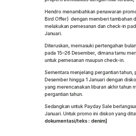
Hendro menambahkan penawaran promo 
Bird Offer) dengan memberi tambahan 
melakukan pemesanan dan check-in pad
Januari.
Diteruskan, memasuki pertengahan bulan
pada 15–26 Desember, dimana tamu meni
untuk pemesanan maupun check-in.
Sementara menjelang pergantian tahun,
Desember hingga 1 Januari dengan disk
yang merencanakan liburan akhir tahun 
pergantian tahun.
Sedangkan untuk Payday Sale berlangsu
Januari. Untuk promo ini diskon yang d
dokumentasi/teks : denim]