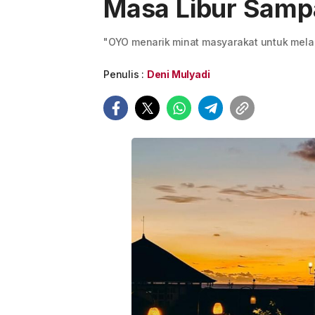
Masa Libur Sampa
"OYO menarik minat masyarakat untuk melak
Penulis :
Deni Mulyadi