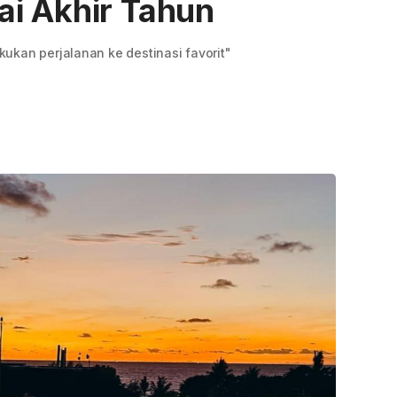
i Akhir Tahun
ukan perjalanan ke destinasi favorit"