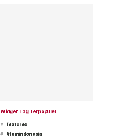
Widget Tag Terpopuler
#
featured
#
#femindonesia