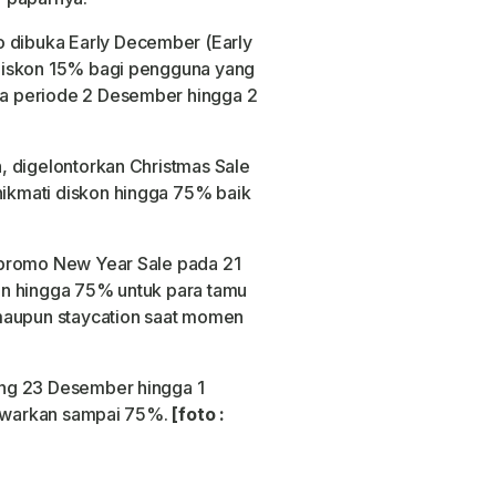
dibuka Early December (Early
diskon 15% bagi pengguna yang
a periode 2 Desember hingga 2
, digelontorkan Christmas Sale
kmati diskon hingga 75% baik
 promo New Year Sale pada 21
on hingga 75% untuk para tamu
maupun staycation saat momen
ng 23 Desember hingga 1
itawarkan sampai 75%.
[foto :