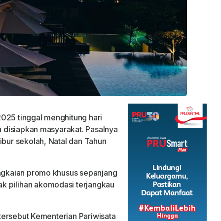
2025 tinggal menghitung hari
lu disiapkan masyarakat. Pasalnya
ibur sekolah, Natal dan Tahun
angkaian promo khusus sepanjang
k pilihan akomodasi terjangkau
n tersebut Kementerian Pariwisata