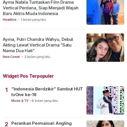
Ayma Nabila Tuntaskan Film Drama
Vertical Perdana, Siap Menjadi Wajah
Baru Aktris Muda Indonesia
Headline
-
1 bulan yang lalu
Ayma, Putri Chandra Wahyu, Debut
Akting Lewat Vertical Drama “Satu
Nama Dua Hati”
New Comer
-
2 bulan yang lalu
Widget Pos Terpopuler
“Indonesia Berdzikir” Sambut HUT
1
tvOne ke-18
Movie & TV
-
6 bulan yang lalu
Perankan Permaisuri Angling
2