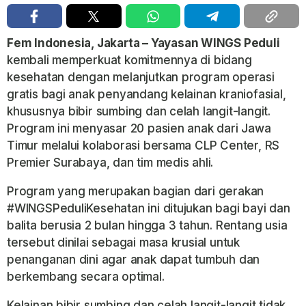
Fem Indonesia, Jakarta
– Yayasan WINGS Peduli
kembali memperkuat komitmennya di bidang
kesehatan dengan melanjutkan program operasi
gratis bagi anak penyandang kelainan kraniofasial,
khususnya bibir sumbing dan celah langit-langit.
Program ini menyasar 20 pasien anak dari Jawa
Timur melalui kolaborasi bersama CLP Center, RS
Premier Surabaya, dan tim medis ahli.
Program yang merupakan bagian dari gerakan
#WINGSPeduliKesehatan
ini ditujukan bagi bayi dan
balita berusia 2 bulan hingga 3 tahun. Rentang usia
tersebut dinilai sebagai masa krusial untuk
penanganan dini agar anak dapat tumbuh dan
berkembang secara optimal.
Kelainan bibir sumbing dan celah langit-langit tidak