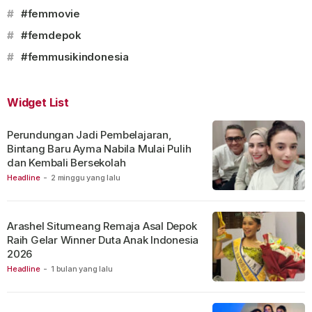
#
#femmovie
#
#femdepok
#
#femmusikindonesia
Widget List
Perundungan Jadi Pembelajaran,
Bintang Baru Ayma Nabila Mulai Pulih
dan Kembali Bersekolah
Headline
-
2 minggu yang lalu
Arashel Situmeang Remaja Asal Depok
Raih Gelar Winner Duta Anak Indonesia
2026
Headline
-
1 bulan yang lalu