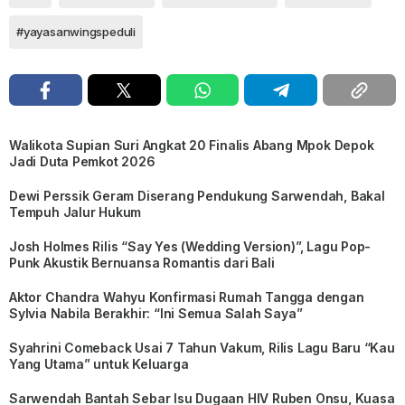
#yayasanwingspeduli
Walikota Supian Suri Angkat 20 Finalis Abang Mpok Depok
Jadi Duta Pemkot 2026
Dewi Perssik Geram Diserang Pendukung Sarwendah, Bakal
Tempuh Jalur Hukum
Josh Holmes Rilis “Say Yes (Wedding Version)”, Lagu Pop-
Punk Akustik Bernuansa Romantis dari Bali
Aktor Chandra Wahyu Konfirmasi Rumah Tangga dengan
Sylvia Nabila Berakhir: “Ini Semua Salah Saya”
Syahrini Comeback Usai 7 Tahun Vakum, Rilis Lagu Baru “Kau
Yang Utama” untuk Keluarga
Sarwendah Bantah Sebar Isu Dugaan HIV Ruben Onsu, Kuasa