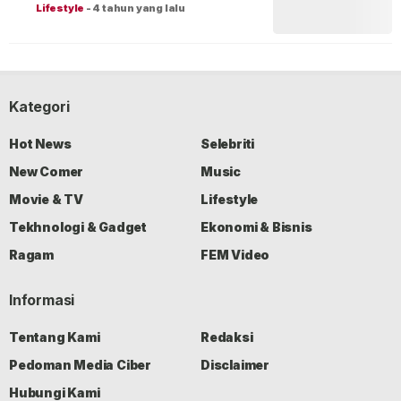
Lifestyle
-
4 tahun yang lalu
Kategori
Hot News
Selebriti
New Comer
Music
Movie & TV
Lifestyle
Tekhnologi & Gadget
Ekonomi & Bisnis
Ragam
FEM Video
Informasi
Tentang Kami
Redaksi
Pedoman Media Ciber
Disclaimer
Hubungi Kami