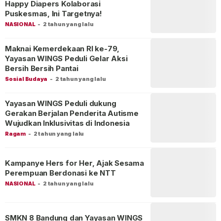
Happy Diapers Kolaborasi
Puskesmas, Ini Targetnya!
NASIONAL
-
2 tahun yang lalu
Maknai Kemerdekaan RI ke-79,
Yayasan WINGS Peduli Gelar Aksi
Bersih Bersih Pantai
Sosial Budaya
-
2 tahun yang lalu
Yayasan WINGS Peduli dukung
Gerakan Berjalan Penderita Autisme
Wujudkan Inklusivitas di Indonesia
Ragam
-
2 tahun yang lalu
Kampanye Hers for Her, Ajak Sesama
Perempuan Berdonasi ke NTT
NASIONAL
-
2 tahun yang lalu
SMKN 8 Bandung dan Yayasan WINGS