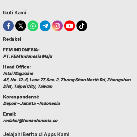
Ikuti Kami
Redaksi
FEM INDONESIA:
PT. FEM Indonesia Maju
Head Office:
Intai Magazine
4F, No. 12-5, Lane 77, Sec. 2, Zhong Shan North Rd, Zhongshan
Dist, Taipei City, Taiwan
Korespondensi:
Depok – Jakarta – Indonesia
Email:
redaksi@femindonesia.co
Jelajahi Berita di Apps Kami