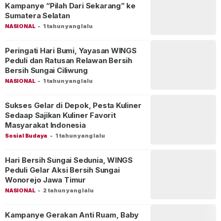
Kampanye “Pilah Dari Sekarang” ke
Sumatera Selatan
NASIONAL
-
1 tahun yang lalu
Peringati Hari Bumi, Yayasan WINGS
Peduli dan Ratusan Relawan Bersih
Bersih Sungai Ciliwung
NASIONAL
-
1 tahun yang lalu
Sukses Gelar di Depok, Pesta Kuliner
Sedaap Sajikan Kuliner Favorit
Masyarakat Indonesia
Sosial Budaya
-
1 tahun yang lalu
Hari Bersih Sungai Sedunia, WINGS
Peduli Gelar Aksi Bersih Sungai
Wonorejo Jawa Timur
NASIONAL
-
2 tahun yang lalu
Kampanye Gerakan Anti Ruam, Baby