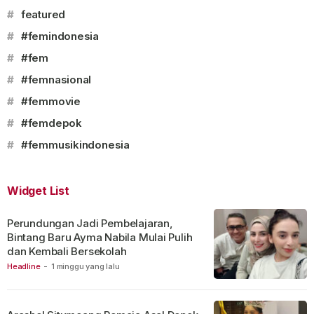
#
featured
#
#femindonesia
#
#fem
#
#femnasional
#
#femmovie
#
#femdepok
#
#femmusikindonesia
Widget List
Perundungan Jadi Pembelajaran,
Bintang Baru Ayma Nabila Mulai Pulih
dan Kembali Bersekolah
Headline
-
1 minggu yang lalu