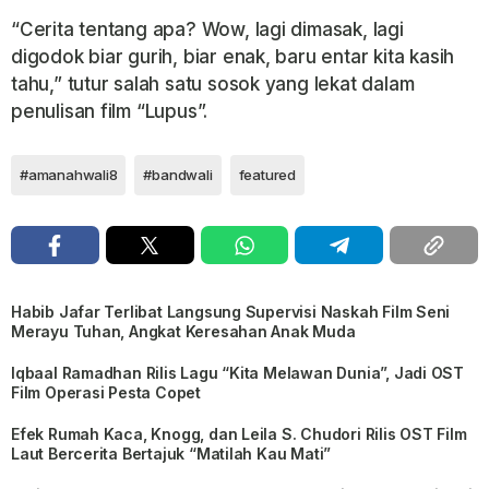
“Cerita tentang apa? Wow, lagi dimasak, lagi
digodok biar gurih, biar enak, baru entar kita kasih
tahu,” tutur salah satu sosok yang lekat dalam
penulisan film “Lupus”.
#amanahwali8
#bandwali
featured
Habib Jafar Terlibat Langsung Supervisi Naskah Film Seni
Merayu Tuhan, Angkat Keresahan Anak Muda
Iqbaal Ramadhan Rilis Lagu “Kita Melawan Dunia”, Jadi OST
Film Operasi Pesta Copet
Efek Rumah Kaca, Knogg, dan Leila S. Chudori Rilis OST Film
Laut Bercerita Bertajuk “Matilah Kau Mati”