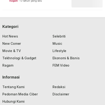
Ragam
-
5 tahun yang lalu
Kategori
Hot News
Selebriti
New Comer
Music
Movie & TV
Lifestyle
Tekhnologi & Gadget
Ekonomi & Bisnis
Ragam
FEM Video
Informasi
Tentang Kami
Redaksi
Pedoman Media Ciber
Disclaimer
Hubungi Kami