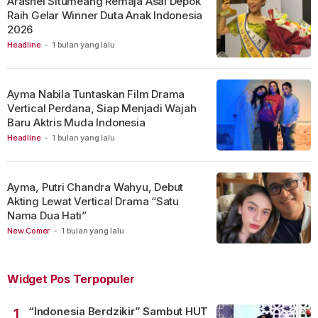
Arashel Situmeang Remaja Asal Depok
Raih Gelar Winner Duta Anak Indonesia
2026
Headline
-
1 bulan yang lalu
Ayma Nabila Tuntaskan Film Drama
Vertical Perdana, Siap Menjadi Wajah
Baru Aktris Muda Indonesia
Headline
-
1 bulan yang lalu
Ayma, Putri Chandra Wahyu, Debut
Akting Lewat Vertical Drama “Satu
Nama Dua Hati”
New Comer
-
1 bulan yang lalu
Widget Pos Terpopuler
“Indonesia Berdzikir” Sambut HUT
1