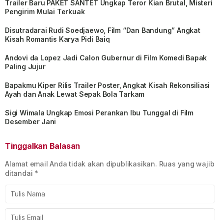
Trailer Baru PAKET SANTET Ungkap Teror Kian Brutal, Misteri
Pengirim Mulai Terkuak
Disutradarai Rudi Soedjaewo, Film “Dan Bandung” Angkat
Kisah Romantis Karya Pidi Baiq
Andovi da Lopez Jadi Calon Gubernur di Film Komedi Bapak
Paling Jujur
Bapakmu Kiper Rilis Trailer Poster, Angkat Kisah Rekonsiliasi
Ayah dan Anak Lewat Sepak Bola Tarkam
Sigi Wimala Ungkap Emosi Perankan Ibu Tunggal di Film
Desember Jani
Tinggalkan Balasan
Alamat email Anda tidak akan dipublikasikan.
Ruas yang wajib
ditandai
*