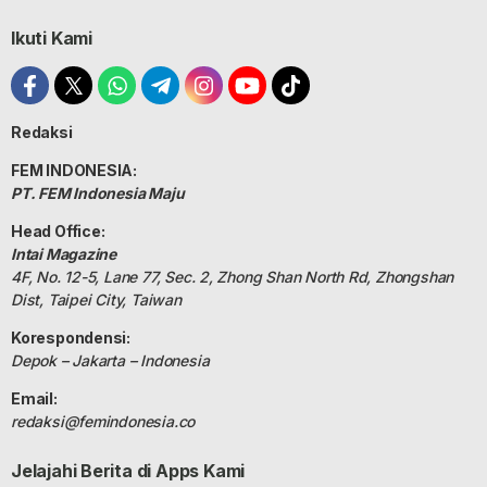
Ikuti Kami
Redaksi
FEM INDONESIA:
PT. FEM Indonesia Maju
Head Office:
Intai Magazine
4F, No. 12-5, Lane 77, Sec. 2, Zhong Shan North Rd, Zhongshan
Dist, Taipei City, Taiwan
Korespondensi:
Depok – Jakarta – Indonesia
Email:
redaksi@femindonesia.co
Jelajahi Berita di Apps Kami