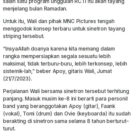
salah satu program unggulan RCTI itu akan tayang
menjelang bulan Ramadan.
Untuk itu, Wali dan pihak MNC Pictures tengah
menggodok konsep terbaru untuk sinetron tayang
striping tersebut.
“InsyaAllah doanya karena kita memang dalam
rangka mempersiapkan segala sesuatu lebih
maksimal, tidak terburu-buru, lebih terkonsep, lebih
sistemik-lah,” beber Apoy, gitaris Wali, Jumat
(21/7/2023).
Perjalanan Wali bersama sinetron tersebut terhitung
panjang. Masuk musim ke-8 ini berarti para personil
band yang beranggotakan Apoy (gitar), Faank
(vokal), Tomi (drum) dan Ovie (keyboarda) itu sudah
berakting di sinetron sama selama 8 tahun berturut-
turut.