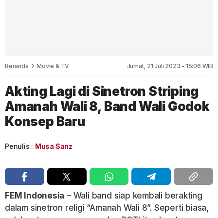
Beranda
Movie & TV
Jumat, 21 Juli 2023 - 15:06 WIB
Akting Lagi di Sinetron Striping
Amanah Wali 8, Band Wali Godok
Konsep Baru
Penulis :
Musa Sanz
FEM Indonesia
– Wali band siap kembali berakting
dalam sinetron religi “Amanah Wali 8”. Seperti biasa,