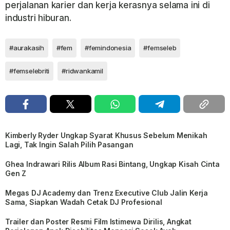
perjalanan karier dan kerja kerasnya selama ini di
industri hiburan.
#aurakasih
#fem
#femindonesia
#femseleb
#femselebriti
#ridwankamil
Kimberly Ryder Ungkap Syarat Khusus Sebelum Menikah
Lagi, Tak Ingin Salah Pilih Pasangan
Ghea Indrawari Rilis Album Rasi Bintang, Ungkap Kisah Cinta
Gen Z
Megas DJ Academy dan Trenz Executive Club Jalin Kerja
Sama, Siapkan Wadah Cetak DJ Profesional
Trailer dan Poster Resmi Film Istimewa Dirilis, Angkat