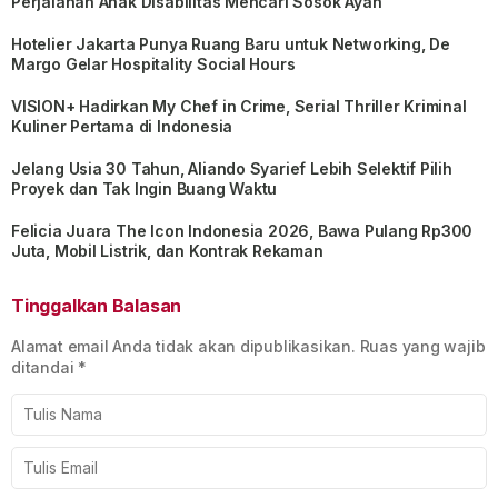
Perjalanan Anak Disabilitas Mencari Sosok Ayah
Hotelier Jakarta Punya Ruang Baru untuk Networking, De
Margo Gelar Hospitality Social Hours
VISION+ Hadirkan My Chef in Crime, Serial Thriller Kriminal
Kuliner Pertama di Indonesia
Jelang Usia 30 Tahun, Aliando Syarief Lebih Selektif Pilih
Proyek dan Tak Ingin Buang Waktu
Felicia Juara The Icon Indonesia 2026, Bawa Pulang Rp300
Juta, Mobil Listrik, dan Kontrak Rekaman
Tinggalkan Balasan
Alamat email Anda tidak akan dipublikasikan.
Ruas yang wajib
ditandai
*