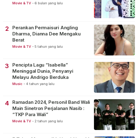
Movie & TV
-
6 bulan yang lalu
Perankan Permaisuri Angling
2
Dharma, Dianna Dee Mengaku
Berat
Movie & TV
-
5 tahun yang lalu
Pencipta Lagu “Isabella”
3
Meninggal Dunia, Penyanyi
Melayu Andrigo Berduka
Music
-
4 tahun yang lalu
Ramadan 2024, Personil Band Wali
4
Main Sinetron Perjalanan Nasib :
“TKP Para Wali”
Movie & TV
-
2 tahun yang lalu