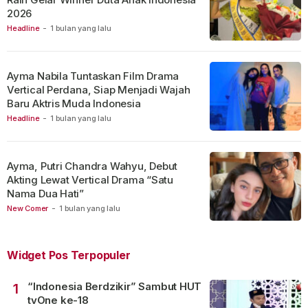
2026
Headline
-
1 bulan yang lalu
Ayma Nabila Tuntaskan Film Drama
Vertical Perdana, Siap Menjadi Wajah
Baru Aktris Muda Indonesia
Headline
-
1 bulan yang lalu
Ayma, Putri Chandra Wahyu, Debut
Akting Lewat Vertical Drama “Satu
Nama Dua Hati”
New Comer
-
1 bulan yang lalu
Widget Pos Terpopuler
“Indonesia Berdzikir” Sambut HUT
1
tvOne ke-18