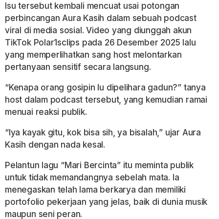
Isu tersebut kembali mencuat usai potongan
perbincangan Aura Kasih dalam sebuah podcast
viral di media sosial. Video yang diunggah akun
TikTok Polar1sclips pada 26 Desember 2025 lalu
yang memperlihatkan sang host melontarkan
pertanyaan sensitif secara langsung.
“Kenapa orang gosipin lu dipelihara gadun?” tanya
host dalam podcast tersebut, yang kemudian ramai
menuai reaksi publik.
“Iya kayak gitu, kok bisa sih, ya bisalah,” ujar Aura
Kasih dengan nada kesal.
Pelantun lagu “Mari Bercinta” itu meminta publik
untuk tidak memandangnya sebelah mata. Ia
menegaskan telah lama berkarya dan memiliki
portofolio pekerjaan yang jelas, baik di dunia musik
maupun seni peran.