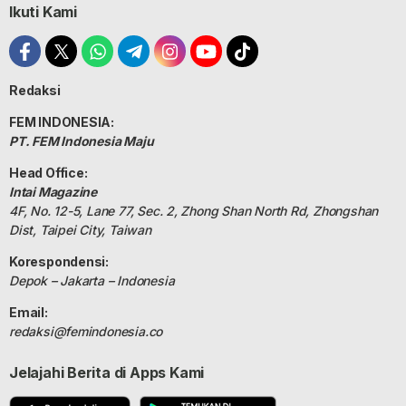
Ikuti Kami
Redaksi
FEM INDONESIA:
PT. FEM Indonesia Maju
Head Office:
Intai Magazine
4F, No. 12-5, Lane 77, Sec. 2, Zhong Shan North Rd, Zhongshan
Dist, Taipei City, Taiwan
Korespondensi:
Depok – Jakarta – Indonesia
Email:
redaksi@femindonesia.co
Jelajahi Berita di Apps Kami