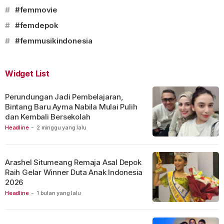
#
#femmovie
#
#femdepok
#
#femmusikindonesia
Widget List
Perundungan Jadi Pembelajaran,
Bintang Baru Ayma Nabila Mulai Pulih
dan Kembali Bersekolah
Headline
-
2 minggu yang lalu
Arashel Situmeang Remaja Asal Depok
Raih Gelar Winner Duta Anak Indonesia
2026
Headline
-
1 bulan yang lalu