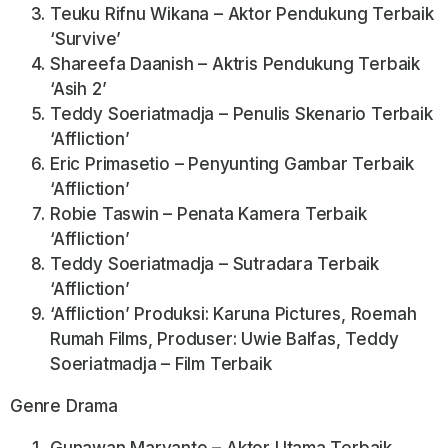
Teuku Rifnu Wikana – Aktor Pendukung Terbaik
‘Survive’
Shareefa Daanish – Aktris Pendukung Terbaik
‘Asih 2’
Teddy Soeriatmadja – Penulis Skenario Terbaik
‘Affliction’
Eric Primasetio – Penyunting Gambar Terbaik
‘Affliction’
Robie Taswin – Penata Kamera Terbaik
‘Affliction’
Teddy Soeriatmadja – Sutradara Terbaik
‘Affliction’
‘Affliction’ Produksi: Karuna Pictures, Roemah
Rumah Films, Produser: Uwie Balfas, Teddy
Soeriatmadja – Film Terbaik
Genre Drama