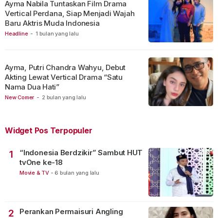
Ayma Nabila Tuntaskan Film Drama
Vertical Perdana, Siap Menjadi Wajah
Baru Aktris Muda Indonesia
Headline
-
1 bulan yang lalu
Ayma, Putri Chandra Wahyu, Debut
Akting Lewat Vertical Drama “Satu
Nama Dua Hati”
New Comer
-
2 bulan yang lalu
Widget Pos Terpopuler
“Indonesia Berdzikir” Sambut HUT
1
tvOne ke-18
Movie & TV
-
6 bulan yang lalu
Perankan Permaisuri Angling
2