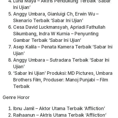
Luna Maya – Aktris Pendukung Terbaik ‘Sabar
Ini Ujian’
Anggy Umbara, Gianluigi Ch, Erwin Wu –
Skenario Terbaik ‘Sabar Ini Ujian’
Cesa David Luckmansyah, Apriadi Fathullah
Sikumbang, Indra W Kurnia – Penyunting
Gambar Terbaik ‘Sabar Ini Ujian’
Asep Kalila – Penata Kamera Terbaik ‘Sabar Ini
Ujian’
Anggy Umbara – Sutradara Terbaik ‘Sabar Ini
Ujian’
‘Sabar Ini Ujian’ Produksi: MD Pictures, Umbara
Brothers Film, Produser: Manoj Punjabi – Film
Terbaik
Genre Horor
Ibnu Jamil – Aktor Utama Terbaik ‘Affliction’
Raihaanun – Aktris Utama Terbaik ‘Affliction’