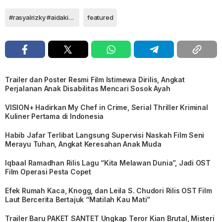
#rasyalrizky #aidakiehl #ffwi2021 #eighteenmanagement
featured
Trailer dan Poster Resmi Film Istimewa Dirilis, Angkat
Perjalanan Anak Disabilitas Mencari Sosok Ayah
VISION+ Hadirkan My Chef in Crime, Serial Thriller Kriminal
Kuliner Pertama di Indonesia
Habib Jafar Terlibat Langsung Supervisi Naskah Film Seni
Merayu Tuhan, Angkat Keresahan Anak Muda
Iqbaal Ramadhan Rilis Lagu “Kita Melawan Dunia”, Jadi OST
Film Operasi Pesta Copet
Efek Rumah Kaca, Knogg, dan Leila S. Chudori Rilis OST Film
Laut Bercerita Bertajuk “Matilah Kau Mati”
Trailer Baru PAKET SANTET Ungkap Teror Kian Brutal, Misteri