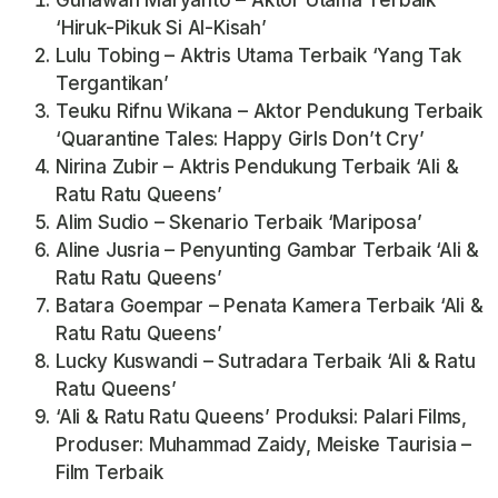
Gunawan Maryanto – Aktor Utama Terbaik
‘Hiruk-Pikuk Si Al-Kisah’
Lulu Tobing – Aktris Utama Terbaik ‘Yang Tak
Tergantikan’
Teuku Rifnu Wikana – Aktor Pendukung Terbaik
‘Quarantine Tales: Happy Girls Don’t Cry’
Nirina Zubir – Aktris Pendukung Terbaik ‘Ali &
Ratu Ratu Queens’
Alim Sudio – Skenario Terbaik ‘Mariposa’
Aline Jusria – Penyunting Gambar Terbaik ‘Ali &
Ratu Ratu Queens’
Batara Goempar – Penata Kamera Terbaik ‘Ali &
Ratu Ratu Queens’
Lucky Kuswandi – Sutradara Terbaik ‘Ali & Ratu
Ratu Queens’
‘Ali & Ratu Ratu Queens’ Produksi: Palari Films,
Produser: Muhammad Zaidy, Meiske Taurisia –
Film Terbaik