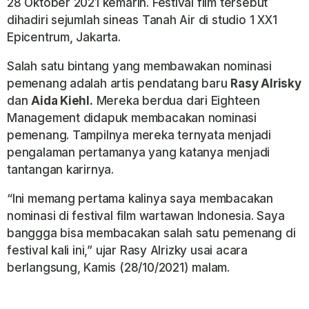
28 Oktober 2021 kemarin. Festival film tersebut
dihadiri sejumlah sineas Tanah Air di studio 1 XX1
Epicentrum, Jakarta.
Salah satu bintang yang membawakan nominasi
pemenang adalah artis pendatang baru
Rasy Alrisky
dan
Aida Kiehl.
Mereka berdua dari Eighteen
Management didapuk membacakan nominasi
pemenang. Tampilnya mereka ternyata menjadi
pengalaman pertamanya yang katanya menjadi
tantangan karirnya.
“Ini memang pertama kalinya saya membacakan
nominasi di festival film wartawan Indonesia. Saya
banggga bisa membacakan salah satu pemenang di
festival kali ini,” ujar Rasy Alrizky usai acara
berlangsung, Kamis (28/10/2021) malam.