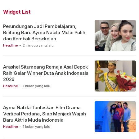
Widget List
Perundungan Jadi Pembelajaran,
Bintang Baru Ayma Nabila Mulai Pulih
dan Kembali Bersekolah
Headline
-
2 minggu yang lalu
Arashel Situmeang Remaja Asal Depok
Raih Gelar Winner Duta Anak Indonesia
2026
Headline
-
1 bulan yang lalu
Ayma Nabila Tuntaskan Film Drama
Vertical Perdana, Siap Menjadi Wajah
Baru Aktris Muda Indonesia
Headline
-
1 bulan yang lalu