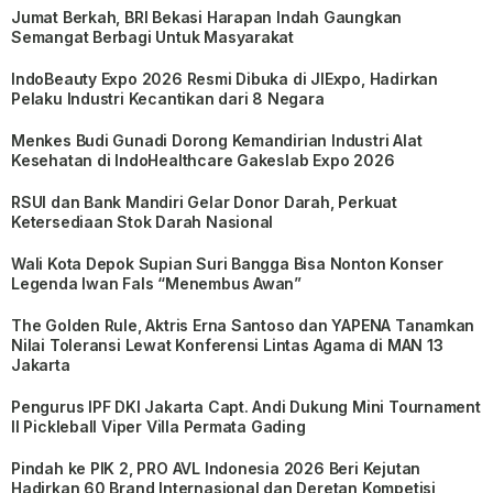
Jumat Berkah, BRI Bekasi Harapan Indah Gaungkan
Semangat Berbagi Untuk Masyarakat
IndoBeauty Expo 2026 Resmi Dibuka di JIExpo, Hadirkan
Pelaku Industri Kecantikan dari 8 Negara
Menkes Budi Gunadi Dorong Kemandirian Industri Alat
Kesehatan di IndoHealthcare Gakeslab Expo 2026
RSUI dan Bank Mandiri Gelar Donor Darah, Perkuat
Ketersediaan Stok Darah Nasional
Wali Kota Depok Supian Suri Bangga Bisa Nonton Konser
Legenda Iwan Fals “Menembus Awan”
The Golden Rule, Aktris Erna Santoso dan YAPENA Tanamkan
Nilai Toleransi Lewat Konferensi Lintas Agama di MAN 13
Jakarta
Pengurus IPF DKI Jakarta Capt. Andi Dukung Mini Tournament
II Pickleball Viper Villa Permata Gading
Pindah ke PIK 2, PRO AVL Indonesia 2026 Beri Kejutan
Hadirkan 60 Brand Internasional dan Deretan Kompetisi