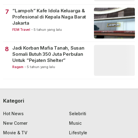
“Lampoh” Kafe Idola Keluarga &
7
Profesional di Kepala Naga Barat
Jakarta
FEM Travel
-
5 tahun yang lalu
Jadi Korban Mafia Tanah, Susan
8
Somali Butuh 350 Juta Perbulan
Untuk “Pejaten Shelter”
Ragam
-
5 tahun yang lalu
Kategori
Hot News
Selebriti
New Comer
Music
Movie & TV
Lifestyle