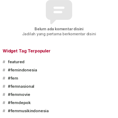
Belum ada komentar disini
Jadilah yang pertama berkomentar disini
Widget Tag Terpopuler
#
featured
#
#femindonesia
#
#fem
#
#femnasional
#
#femmovie
#
#femdepok
#
#femmusikindonesia