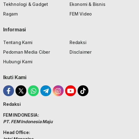
Tekhnologi & Gadget
Ekonomi & Bisnis
Ragam
FEM Video
Informasi
Tentang Kami
Redaksi
Pedoman Media Ciber
Disclaimer
Hubungi Kami
Ikuti Kami
Redaksi
FEM INDONESIA:
PT. FEM Indonesia Maju
Head Office:
Intai Magazine