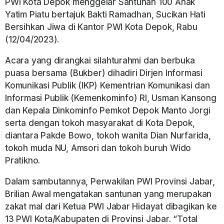
PWI Kota Depok menggelar Santunan 100 Anak
Yatim Piatu bertajuk Bakti Ramadhan, Sucikan Hati
Bersihkan Jiwa di Kantor PWI Kota Depok, Rabu
(12/04/2023).
Acara yang dirangkai silahturahmi dan berbuka
puasa bersama (Bukber) dihadiri Dirjen Informasi
Komunikasi Publik (IKP) Kementrian Komunikasi dan
Informasi Publik (Kemenkominfo) RI, Usman Kansong
dan Kepala Dinkominfo Pemkot Depok Manto Jorgi
serta dengan tokoh masyarakat di Kota Depok,
diantara Pakde Bowo, tokoh wanita Dian Nurfarida,
tokoh muda NU, Amsori dan tokoh buruh Wido
Pratikno.
Dalam sambutannya, Perwakilan PWI Provinsi Jabar,
Brilian Awal mengatakan santunan yang merupakan
zakat mal dari Ketua PWI Jabar Hidayat dibagikan ke
13 PWI Kota/Kabupaten di Provinsi Jabar. “Total