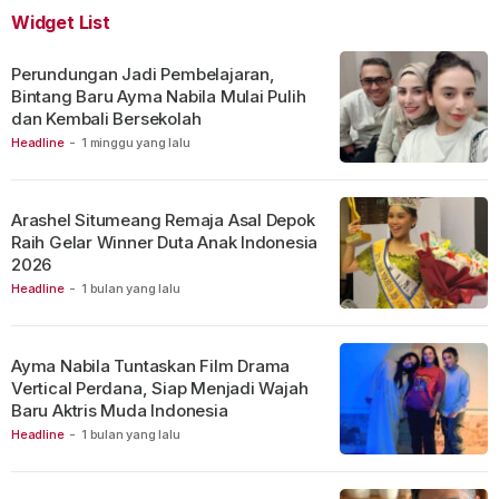
Widget List
Perundungan Jadi Pembelajaran,
Bintang Baru Ayma Nabila Mulai Pulih
dan Kembali Bersekolah
Headline
-
1 minggu yang lalu
Arashel Situmeang Remaja Asal Depok
Raih Gelar Winner Duta Anak Indonesia
2026
Headline
-
1 bulan yang lalu
Ayma Nabila Tuntaskan Film Drama
Vertical Perdana, Siap Menjadi Wajah
Baru Aktris Muda Indonesia
Headline
-
1 bulan yang lalu