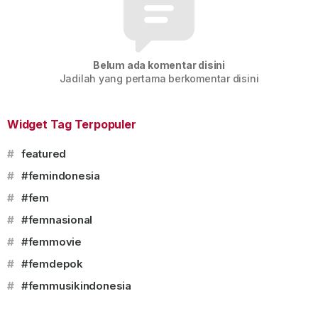
Belum ada komentar disini
Jadilah yang pertama berkomentar disini
Widget Tag Terpopuler
#
featured
#
#femindonesia
#
#fem
#
#femnasional
#
#femmovie
#
#femdepok
#
#femmusikindonesia