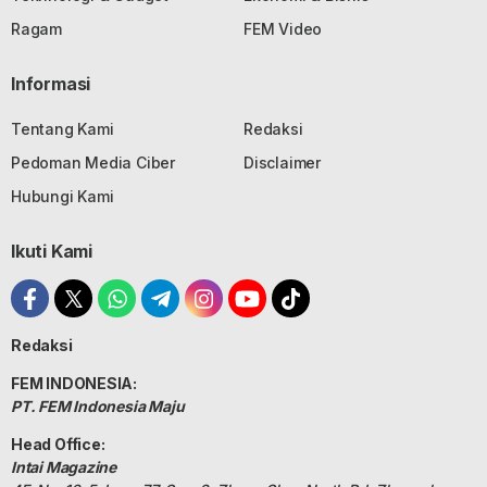
Ragam
FEM Video
Informasi
Tentang Kami
Redaksi
Pedoman Media Ciber
Disclaimer
Hubungi Kami
Ikuti Kami
Redaksi
FEM INDONESIA:
PT. FEM Indonesia Maju
Head Office:
Intai Magazine