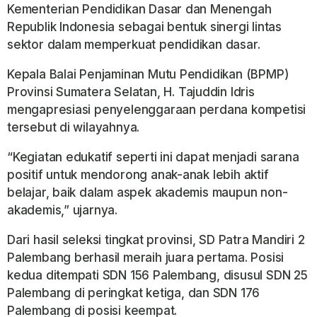
Kementerian Pendidikan Dasar dan Menengah
Republik Indonesia
sebagai bentuk sinergi lintas
sektor dalam memperkuat pendidikan dasar.
Kepala Balai Penjaminan Mutu Pendidikan (BPMP)
Provinsi Sumatera Selatan,
H. Tajuddin Idris
mengapresiasi penyelenggaraan perdana kompetisi
tersebut di wilayahnya.
“Kegiatan edukatif seperti ini dapat menjadi sarana
positif untuk mendorong anak-anak lebih aktif
belajar, baik dalam aspek akademis maupun non-
akademis,” ujarnya.
Dari hasil seleksi tingkat provinsi,
SD Patra Mandiri 2
Palembang
berhasil meraih juara pertama. Posisi
kedua ditempati
SDN 156 Palembang
, disusul
SDN 25
Palembang
di peringkat ketiga, dan
SDN 176
Palembang
di posisi keempat.