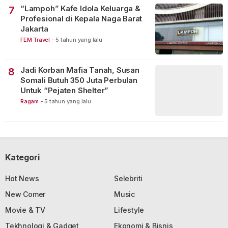
“Lampoh” Kafe Idola Keluarga &
7
Profesional di Kepala Naga Barat
Jakarta
FEM Travel
-
5 tahun yang lalu
Jadi Korban Mafia Tanah, Susan
8
Somali Butuh 350 Juta Perbulan
Untuk “Pejaten Shelter”
Ragam
-
5 tahun yang lalu
Kategori
Hot News
Selebriti
New Comer
Music
Movie & TV
Lifestyle
Tekhnologi & Gadget
Ekonomi & Bisnis