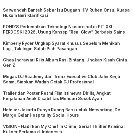
Sarwendah Bantah Sebar Isu Dugaan HIV Ruben Onsu, Kuasa
Hukum Beri Klarifikasi
POND’S Perkenalkan Teknologi Niasorcinol di PIT XXI
PERDOSKI 2026, Usung Konsep “Real Glow” Berbasis Sains
Kimberly Ryder Ungkap Syarat Khusus Sebelum Menikah
Lagi, Tak Ingin Salah Pilih Pasangan
Ghea Indrawari Rilis Album Rasi Bintang, Ungkap Kisah Cinta
Gen Z
Megas DJ Academy dan Trenz Executive Club Jalin Kerja
Sama, Siapkan Wadah Cetak DJ Profesional
Trailer dan Poster Resmi Film Istimewa Dirilis, Angkat
Perjalanan Anak Disabilitas Mencari Sosok Ayah
Hotelier Jakarta Punya Ruang Baru untuk Networking, De
Margo Gelar Hospitality Social Hours
VISION+ Hadirkan My Chef in Crime, Serial Thriller Kriminal
Kuliner Pertama di Indonesia