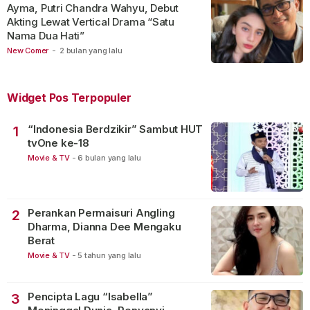
Ayma, Putri Chandra Wahyu, Debut
Akting Lewat Vertical Drama “Satu
Nama Dua Hati”
New Comer
-
2 bulan yang lalu
Widget Pos Terpopuler
“Indonesia Berdzikir” Sambut HUT
1
tvOne ke-18
Movie & TV
-
6 bulan yang lalu
Perankan Permaisuri Angling
2
Dharma, Dianna Dee Mengaku
Berat
Movie & TV
-
5 tahun yang lalu
Pencipta Lagu “Isabella”
3