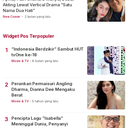
Akting Lewat Vertical Drama “Satu
Nama Dua Hati”
New Comer
-
2 bulan yang lalu
Widget Pos Terpopuler
“Indonesia Berdzikir” Sambut HUT
1
tvOne ke-18
Movie & TV
-
6 bulan yang lalu
Perankan Permaisuri Angling
2
Dharma, Dianna Dee Mengaku
Berat
Movie & TV
-
5 tahun yang lalu
Pencipta Lagu “Isabella”
3
Meninggal Dunia, Penyanyi