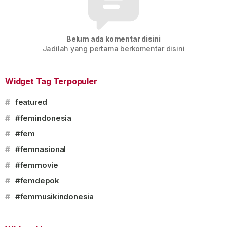
Belum ada komentar disini
Jadilah yang pertama berkomentar disini
Widget Tag Terpopuler
#
featured
#
#femindonesia
#
#fem
#
#femnasional
#
#femmovie
#
#femdepok
#
#femmusikindonesia