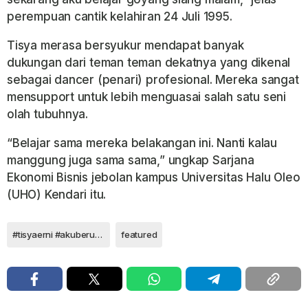
perempuan cantik kelahiran 24 Juli 1995.
Tisya merasa bersyukur mendapat banyak
dukungan dari teman teman dekatnya yang dikenal
sebagai dancer (penari) profesional. Mereka sangat
mensupport untuk lebih menguasai salah satu seni
olah tubuhnya.
“Belajar sama mereka belakangan ini. Nanti kalau
manggung juga sama sama,” ungkap Sarjana
Ekonomi Bisnis jebolan kampus Universitas Halu Oleo
(UHO) Kendari itu.
#tisyaerni #akuberuntung #nagaswara #rahayukertawiguna
featured