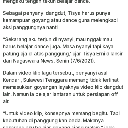
mengaku tengah tekun belajar dance.
Sebagai penyanyi dangdut, Tisya harus punya
kemampuan goyang atau dance guna melengkapi
aksi panggungnya nanti.
“Sekarang aku terjun di nyanyi, mau nggak mau
harus belajar dance juga. Masa nyanyi tapi kaya
patung aja di atas panggung,’ ujar Tisya Erni dilansir
dari Nagaswara News, Senin (7/6/2021).
Dalam video klip lagu tersebut, penyanyi asal
Kendari, Sulawesi Tenggara memang tidak terlihat
memasukkan goyangan layaknya video klip dangdut
lain. Namun ia belajar lantaran untuk persiapan off
air.
“Untuk video klip, konsepnya memang begitu. Tapi
kebutuhan di panggung kan beda. Makanya
sekarang aku belajar goyang siang malam,” jelas