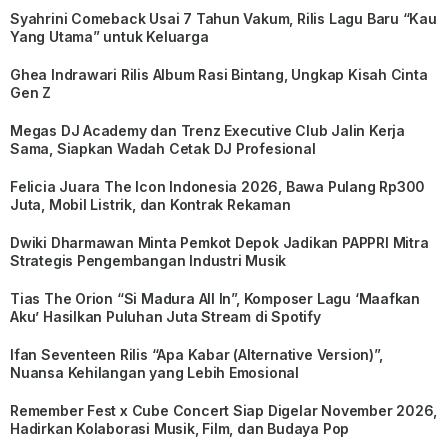
Syahrini Comeback Usai 7 Tahun Vakum, Rilis Lagu Baru “Kau
Yang Utama” untuk Keluarga
Ghea Indrawari Rilis Album Rasi Bintang, Ungkap Kisah Cinta
Gen Z
Megas DJ Academy dan Trenz Executive Club Jalin Kerja
Sama, Siapkan Wadah Cetak DJ Profesional
Felicia Juara The Icon Indonesia 2026, Bawa Pulang Rp300
Juta, Mobil Listrik, dan Kontrak Rekaman
Dwiki Dharmawan Minta Pemkot Depok Jadikan PAPPRI Mitra
Strategis Pengembangan Industri Musik
Tias The Orion “Si Madura All In”, Komposer Lagu ‘Maafkan
Aku’ Hasilkan Puluhan Juta Stream di Spotify
Ifan Seventeen Rilis “Apa Kabar (Alternative Version)”,
Nuansa Kehilangan yang Lebih Emosional
Remember Fest x Cube Concert Siap Digelar November 2026,
Hadirkan Kolaborasi Musik, Film, dan Budaya Pop