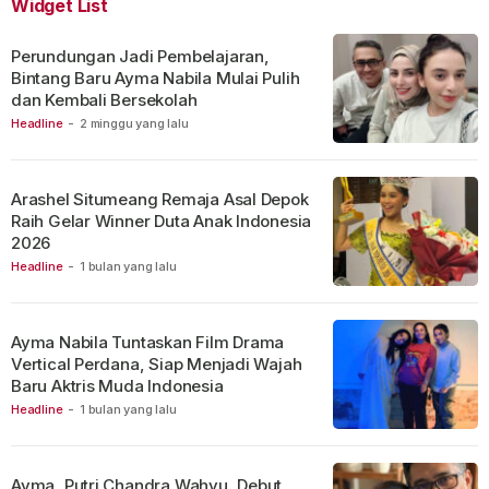
Widget List
Perundungan Jadi Pembelajaran,
Bintang Baru Ayma Nabila Mulai Pulih
dan Kembali Bersekolah
Headline
-
2 minggu yang lalu
Arashel Situmeang Remaja Asal Depok
Raih Gelar Winner Duta Anak Indonesia
2026
Headline
-
1 bulan yang lalu
Ayma Nabila Tuntaskan Film Drama
Vertical Perdana, Siap Menjadi Wajah
Baru Aktris Muda Indonesia
Headline
-
1 bulan yang lalu
Ayma, Putri Chandra Wahyu, Debut