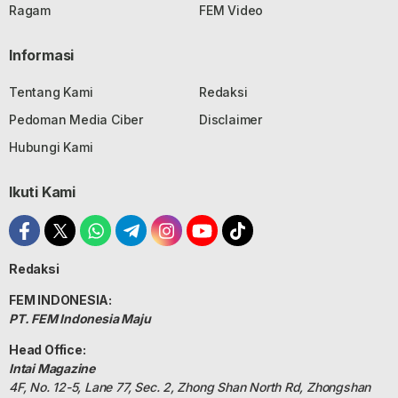
Ragam
FEM Video
Informasi
Tentang Kami
Redaksi
Pedoman Media Ciber
Disclaimer
Hubungi Kami
Ikuti Kami
Redaksi
FEM INDONESIA:
PT. FEM Indonesia Maju
Head Office:
Intai Magazine
4F, No. 12-5, Lane 77, Sec. 2, Zhong Shan North Rd, Zhongshan