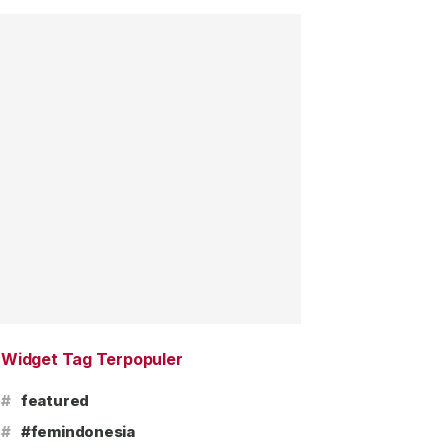
Widget Tag Terpopuler
#
featured
#
#femindonesia