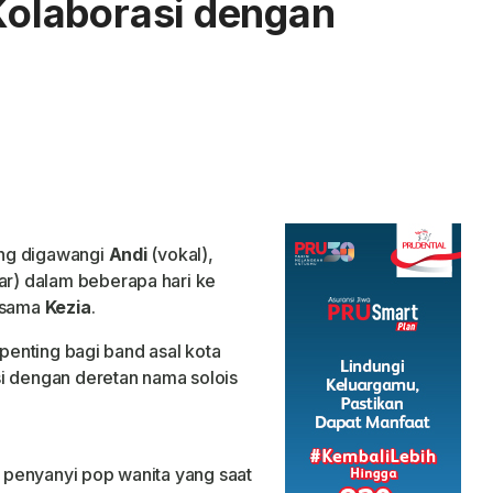
 Kolaborasi dengan
ng digawangi
Andi
(vokal),
ar) dalam beberapa hari ke
ersama
Kezia
.
 penting bagi band asal kota
i dengan deretan nama solois
a, penyanyi pop wanita yang saat