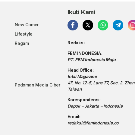
Ikuti Kami
New Comer
Lifestyle
Redaksi
Ragam
FEM INDONESIA:
PT. FEM Indonesia Maju
Head Office:
Intai Magazine
4F, No. 12-5, Lane 77, Sec. 2, Zho
Pedoman Media Ciber
Taiwan
Korespondensi:
Depok – Jakarta – Indonesia
Email:
redaksi@femindonesia.co