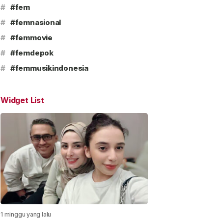
#
#fem
#
#femnasional
#
#femmovie
#
#femdepok
#
#femmusikindonesia
Widget List
1 minggu yang lalu