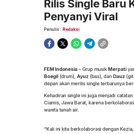
Rilis Single Baru
Penyanyi Viral
Penulis :
Redaksi
FEM
Indonesia
– Grup musik
Merpati
ya
Boegil
(drum),
Ayuz
(bas), dan
Dauz
(git
depan akan merilis single terbarunya b
Kehadiran single ini juga menjadi catatan
Ciamis, Jawa Barat, karena berkolaboras
wanita tanah air.
“Kali ini kita berkolaborasi dengan Kezi