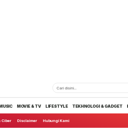
MUSIC
MOVIE & TV
LIFESTYLE
TEKHNOLOGI & GADGET
 Ciber
Disclaimer
Hubungi Kami