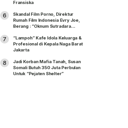
Fransiska
Skandal Film Porno, Direktur
6
Rumah Film Indonesia Evry Joe,
Berang : “Oknum Sutradara
Merusak Perfilman Indonesia”!
“Lampoh” Kafe Idola Keluarga &
7
Profesional di Kepala Naga Barat
Jakarta
Jadi Korban Mafia Tanah, Susan
8
Somali Butuh 350 Juta Perbulan
Untuk “Pejaten Shelter”