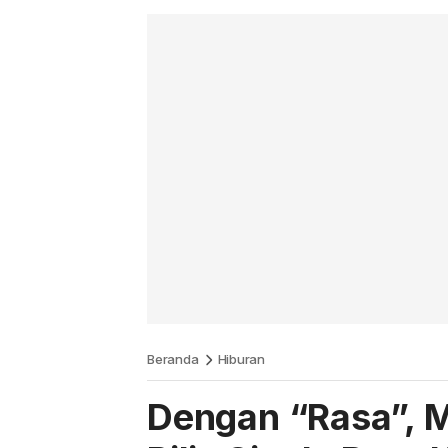
Beranda
Hiburan
Dengan “Rasa”, M