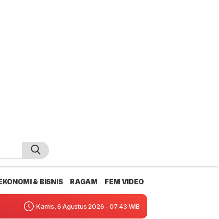
EKONOMI & BISNIS
RAGAM
FEM VIDEO
Kamis, 6 Agustus 2026 - 07:43 WIB