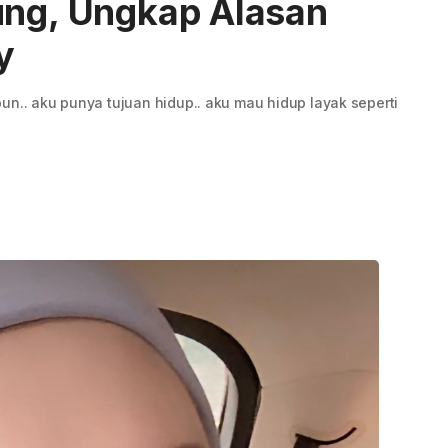
ung, Ungkap Alasan
y
un.. aku punya tujuan hidup.. aku mau hidup layak seperti