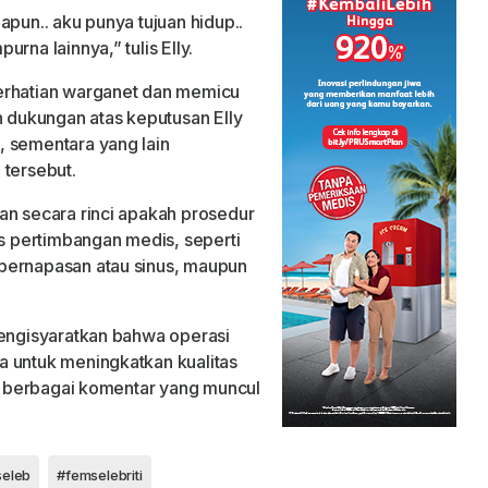
apun.. aku punya tujuan hidup..
rna lainnya,” tulis Elly.
erhatian warganet dan memicu
dukungan atas keputusan Elly
, sementara yang lain
 tersebut.
an secara rinci apakah prosedur
as pertimbangan medis, seperti
pernapasan atau sinus, maupun
mengisyaratkan bahwa operasi
a untuk meningkatkan kualitas
ri berbagai komentar yang muncul
eleb
#femselebriti