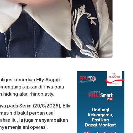
kaligus komedian
Elly Sugigi
h mengungkapkan dirinya baru
an hidung atau
rhinoplasty
.
nya pada Senin (29/6/2026), Elly
asih dibalut perban usai
ahan itu, ia juga menyampaikan
ya menjalani operasi.