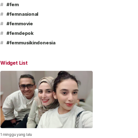
#
#fem
#
#femnasional
#
#femmovie
#
#femdepok
#
#femmusikindonesia
Widget List
1 minggu yang lalu