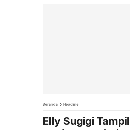
Beranda
Headline
Elly Sugigi Tamp