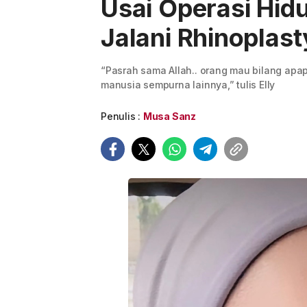
Usai Operasi Hid
Jalani Rhinoplast
“Pasrah sama Allah.. orang mau bilang apap
manusia sempurna lainnya,” tulis Elly
Penulis :
Musa Sanz