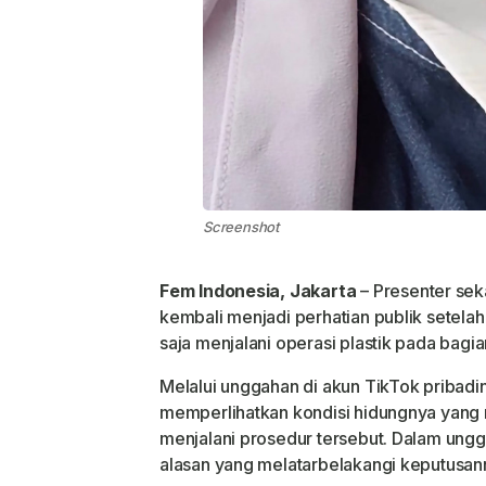
Screenshot
Fem Indonesia, Jakarta
– Presenter se
kembali menjadi perhatian publik setela
saja menjalani operasi plastik pada bagi
Melalui unggahan di akun TikTok pribadi
memperlihatkan kondisi hidungnya yang m
menjalani prosedur tersebut. Dalam ungg
alasan yang melatarbelakangi keputusann