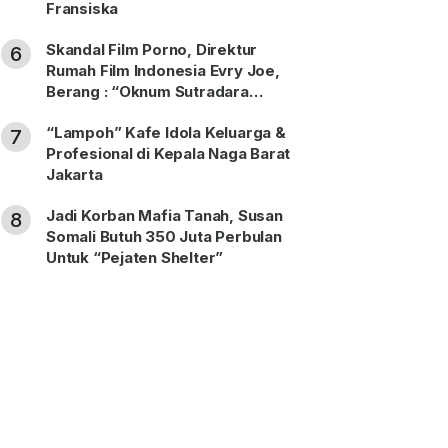
Fransiska
Skandal Film Porno, Direktur
6
Rumah Film Indonesia Evry Joe,
Berang : “Oknum Sutradara
Merusak Perfilman Indonesia”!
“Lampoh” Kafe Idola Keluarga &
7
Profesional di Kepala Naga Barat
Jakarta
Jadi Korban Mafia Tanah, Susan
8
Somali Butuh 350 Juta Perbulan
Untuk “Pejaten Shelter”