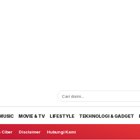
MUSIC
MOVIE & TV
LIFESTYLE
TEKHNOLOGI & GADGET
 Ciber
Disclaimer
Hubungi Kami