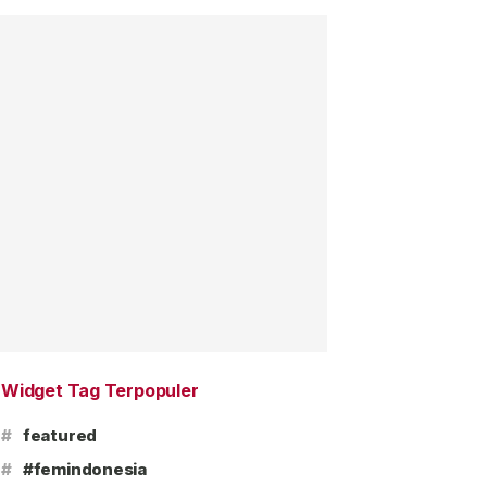
Widget Tag Terpopuler
#
featured
#
#femindonesia