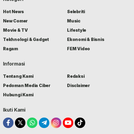
Hot News
Selebriti
New Comer
Music
Movie & TV
Lifestyle
Tekhnologi & Gadget
Ekonomi & Bisnis
Ragam
FEM Video
Informasi
Tentang Kami
Redaksi
Pedoman Media Ciber
Disclaimer
Hubungi Kami
Ikuti Kami