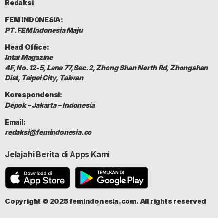
Redaksi
FEM INDONESIA:
PT. FEM Indonesia Maju
Head Office:
Intai Magazine
4F, No. 12-5, Lane 77, Sec. 2, Zhong Shan North Rd, Zhongshan
Dist, Taipei City, Taiwan
Korespondensi:
Depok – Jakarta – Indonesia
Email:
redaksi@femindonesia.co
Jelajahi Berita di Apps Kami
Copyright © 2025 femindonesia.com. All rights reserved