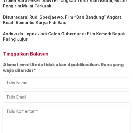
Trailer Baru PAKET SANTET Ungkap Teror Kian Brutal, Misteri
Pengirim Mulai Terkuak
Disutradarai Rudi Soedjaewo, Film “Dan Bandung” Angkat
Kisah Romantis Karya Pidi Baiq
Andovi da Lopez Jadi Calon Gubernur di Film Komedi Bapak
Paling Jujur
Tinggalkan Balasan
Alamat email Anda tidak akan dipublikasikan.
Ruas yang
wajib ditandai
*