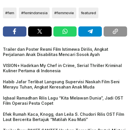
#fem
#femindonesia
#femmovie
featured
Trailer dan Poster Resmi Film Istimewa Dirilis, Angkat
Perjalanan Anak Disabilitas Mencari Sosok Ayah
VISION+ Hadirkan My Chef in Crime, Serial Thriller Kriminal
Kuliner Pertama di Indonesia
Habib Jafar Terlibat Langsung Supervisi Naskah Film Seni
Merayu Tuhan, Angkat Keresahan Anak Muda
Iqbaal Ramadhan Rilis Lagu “Kita Melawan Dunia”, Jadi OST
Film Operasi Pesta Copet
Efek Rumah Kaca, Knogg, dan Leila S. Chudori Rilis OST Film
Laut Bercerita Bertajuk “Matilah Kau Mati”