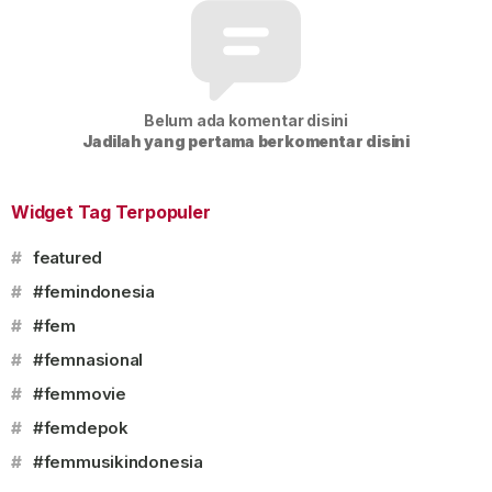
Belum ada komentar disini
Jadilah yang pertama berkomentar disini
Widget Tag Terpopuler
#
featured
#
#femindonesia
#
#fem
#
#femnasional
#
#femmovie
#
#femdepok
#
#femmusikindonesia