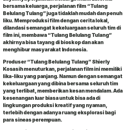
bersama keluarga, perjalanan film “Tulang
Belulang Tulang” juga tidaklah mudah dan penuh
liku. Memproduksi film dengan cerita lokal,
dilandasi semangat kekeluargaan seluruh tim di
film ini, membawa “Tulang Belulang Tulang”
akhirnya bisa tayang di bioskop dan akan
menghibur masyarakat Indonesia.
Produser “Tulang Belulang Tulang” Shierly
Kosasih menuturkan, perjalanan film ini memiliki
lika-liku yang panjang. Namun dengan semangat
kekeluargaan yang dibina bersama seluruh tim
yang terlibat, memberikan kesan mendalam. Ada
kesenangan luar biasa untuk bisa ada di
lingkungan produksi kreatif yang nyaman,
terlebih dengan adanya ruang eksplorasi bagi
para sineas perempuan.