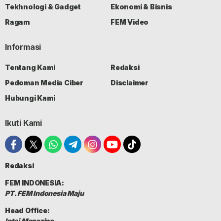
Tekhnologi & Gadget
Ekonomi & Bisnis
Ragam
FEM Video
Informasi
Tentang Kami
Redaksi
Pedoman Media Ciber
Disclaimer
Hubungi Kami
Ikuti Kami
Redaksi
FEM INDONESIA:
PT. FEM Indonesia Maju
Head Office:
Intai Magazine