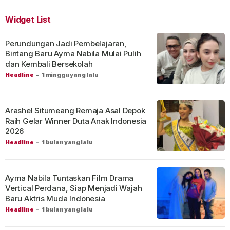
Widget List
Perundungan Jadi Pembelajaran,
Bintang Baru Ayma Nabila Mulai Pulih
dan Kembali Bersekolah
Headline
-
1 minggu yang lalu
Arashel Situmeang Remaja Asal Depok
Raih Gelar Winner Duta Anak Indonesia
2026
Headline
-
1 bulan yang lalu
Ayma Nabila Tuntaskan Film Drama
Vertical Perdana, Siap Menjadi Wajah
Baru Aktris Muda Indonesia
Headline
-
1 bulan yang lalu