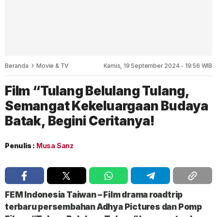
Beranda
Movie & TV
Kamis, 19 September 2024 - 19:56 WIB
Film “Tulang Belulang Tulang,
Semangat Kekeluargaan Budaya
Batak, Begini Ceritanya!
Penulis :
Musa Sanz
FEM Indonesia Taiwan
– Film drama roadtrip
terbaru persembahan Adhya Pictures dan Pomp