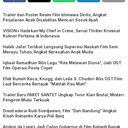
Trailer dan Poster Resmi Film Istimewa Dirilis, Angkat
Perjalanan Anak Disabilitas Mencari Sosok Ayah
VISION+ Hadirkan My Chef in Crime, Serial Thriller Kriminal
Kuliner Pertama di Indonesia
Habib Jafar Terlibat Langsung Supervisi Naskah Film Seni
Merayu Tuhan, Angkat Keresahan Anak Muda
Iqbaal Ramadhan Rilis Lagu “Kita Melawan Dunia”, Jadi OST
Film Operasi Pesta Copet
Efek Rumah Kaca, Knogg, dan Leila S. Chudori Rilis OST Film
Laut Bercerita Bertajuk “Matilah Kau Mati”
Trailer Baru PAKET SANTET Ungkap Teror Kian Brutal, Misteri
Pengirim Mulai Terkuak
Disutradarai Rudi Soedjaewo, Film “Dan Bandung” Angkat
Kisah Romantis Karya Pidi Baiq
Andovi da Lopez Jadi Calon Gubernur di Film Komedi Bapak