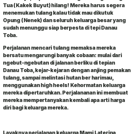
Tua (Kakek Buyut) hilang! Mereka harus segera
menemukan tulang kalau tidak mau dikutuk
Opung (Nenek) dan seluruh keluarga besar yang
sudah menunggu siap berpesta di tepi Danau
Toba.
Perjalanan mencari tulang memaksa mereka
bersatu mengarungi banyak cobaan: mulai dari
ngebut-ngebutan di jalanan berliku di tepian
Danau Toba, kejar-kejaran dengan anjing pemakan
tulang, sampai melintasi hutan ber harimau,
menggunakan high heels! Kehormatan keluarga
mereka dipertaruhkan. Perjalananan ini membuat
mereka mempertanyakan kembali apa arti harga
diri bagi keluarga mereka.
Layaknya perjalanan keluarga Mami Laterina