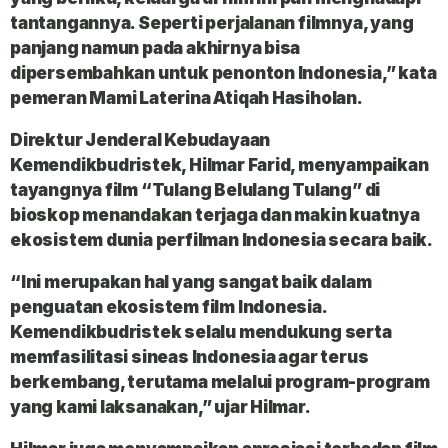
tantangannya. Seperti perjalanan filmnya, yang
panjang namun pada akhirnya bisa
dipersembahkan untuk penonton Indonesia,” kata
pemeran Mami Laterina Atiqah Hasiholan.
Direktur Jenderal Kebudayaan
Kemendikbudristek, Hilmar Farid, menyampaikan
tayangnya film “Tulang Belulang Tulang” di
bioskop menandakan terjaga dan makin kuatnya
ekosistem dunia perfilman Indonesia secara baik.
“Ini merupakan hal yang sangat baik dalam
penguatan ekosistem film Indonesia.
Kemendikbudristek selalu mendukung serta
memfasilitasi sineas Indonesia agar terus
berkembang, terutama melalui program-program
yang kami laksanakan,” ujar Hilmar.