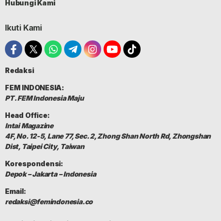
Hubungi Kami
Ikuti Kami
Redaksi
FEM INDONESIA:
PT. FEM Indonesia Maju
Head Office:
Intai Magazine
4F, No. 12-5, Lane 77, Sec. 2, Zhong Shan North Rd, Zhongshan
Dist, Taipei City, Taiwan
Korespondensi:
Depok – Jakarta – Indonesia
Email:
redaksi@femindonesia.co