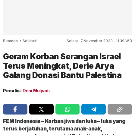
Beranda
Selebriti
Selasa, 7 November 2023 - 11:39 WIB
Geram Korban Serangan Israel
Terus Meningkat, Derie Arya
Galang Donasi Bantu Palestina
Penulis :
Deni Mulyadi
FEM Indonesia
– Korban jiwa dan luka – luka yang
terus berjatuhan, terutama anak-anak,