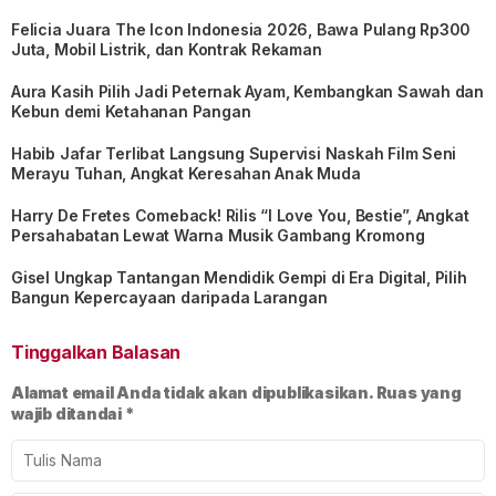
Felicia Juara The Icon Indonesia 2026, Bawa Pulang Rp300
Juta, Mobil Listrik, dan Kontrak Rekaman
Aura Kasih Pilih Jadi Peternak Ayam, Kembangkan Sawah dan
Kebun demi Ketahanan Pangan
Habib Jafar Terlibat Langsung Supervisi Naskah Film Seni
Merayu Tuhan, Angkat Keresahan Anak Muda
Harry De Fretes Comeback! Rilis “I Love You, Bestie”, Angkat
Persahabatan Lewat Warna Musik Gambang Kromong
Gisel Ungkap Tantangan Mendidik Gempi di Era Digital, Pilih
Bangun Kepercayaan daripada Larangan
Tinggalkan Balasan
Alamat email Anda tidak akan dipublikasikan.
Ruas yang
wajib ditandai
*