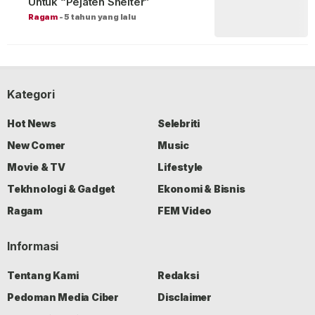
Untuk “Pejaten Shelter”
Ragam
-
5 tahun yang lalu
Kategori
Hot News
Selebriti
New Comer
Music
Movie & TV
Lifestyle
Tekhnologi & Gadget
Ekonomi & Bisnis
Ragam
FEM Video
Informasi
Tentang Kami
Redaksi
Pedoman Media Ciber
Disclaimer