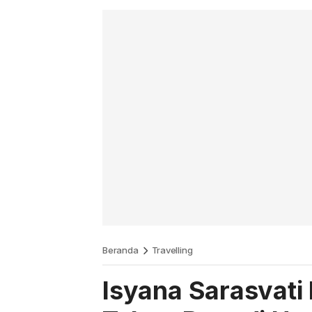
Beranda
Travelling
Isyana Sarasvat