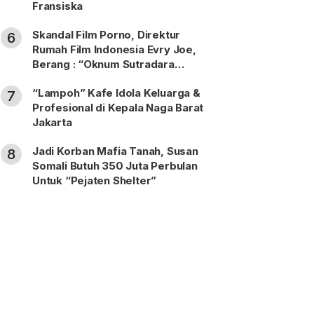
Fransiska
Skandal Film Porno, Direktur
6
Rumah Film Indonesia Evry Joe,
Berang : “Oknum Sutradara
Merusak Perfilman Indonesia”!
“Lampoh” Kafe Idola Keluarga &
7
Profesional di Kepala Naga Barat
Jakarta
Jadi Korban Mafia Tanah, Susan
8
Somali Butuh 350 Juta Perbulan
Untuk “Pejaten Shelter”