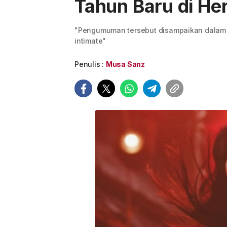
Tahun Baru di He
"Pengumuman tersebut disampaikan dalam 
intimate"
Penulis :
Musa Sanz