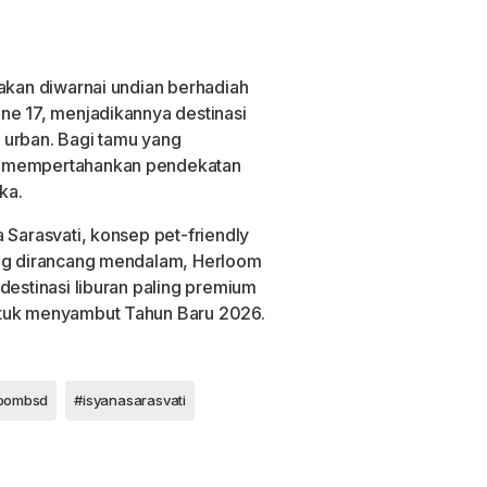
 akan diwarnai undian berhadiah
ne 17, menjadikannya destinasi
 urban. Bagi tamu yang
p mempertahankan pendekatan
ka.
 Sarasvati, konsep pet-friendly
ang dirancang mendalam, Herloom
destinasi liburan paling premium
ntuk menyambut Tahun Baru 2026.
loombsd
#isyanasarasvati