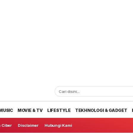
MUSIC
MOVIE & TV
LIFESTYLE
TEKHNOLOGI & GADGET
 Ciber
Disclaimer
Hubungi Kami