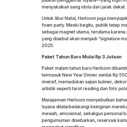
menyaksikan sang idola dari jarak dekat.
Untuk libur Natal, Herloom juga menyiapk
foam party. Meski begitu, publik tetap
sebagai magnet utama, terutama karena 
yang disebut akan menjadi “signature 
2025.
Paket Tahun Baru Mulai Rp 3 Jutaan
Paket malam tahun baru Herloom dibande
termasuk New Year Dinner senilai Rp 55
imersif, memadukan sajian kuliner, dekor
artistik seperti tarot reading dan foto p
Manajemen Herloom menyebutkan bahw
Isyana dilatarbelakangi keinginan mer
mewah, emosional, sekaligus personal ba
pengumuman disebarkan, reservasi kamar
meningkat signifikan.