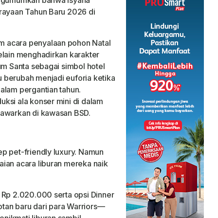
erayaan Tahun Baru 2026 di
 acara penyalaan pohon Natal
elain menghadirkan karakter
um Santa sebagai simbol hotel
 berubah menjadi euforia ketika
alam pergantian tahun.
ksi ala konser mini di dalam
tawarkan di kawasan BSD.
p pet-friendly luxury. Namun
ian acara liburan mereka naik
 Rp 2.020.000 serta opsi Dinner
tan baru dari para Warriors—
nikmati liburan sambil