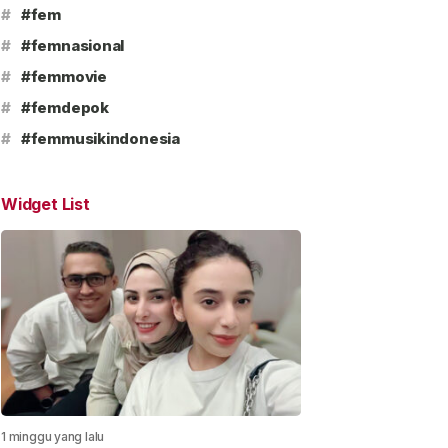
#
#fem
#
#femnasional
#
#femmovie
#
#femdepok
#
#femmusikindonesia
Widget List
1 minggu yang lalu