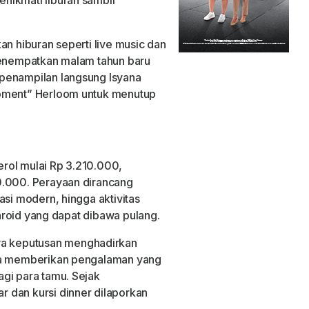
an hiburan seperti live music dan
 menempatkan malam tahun baru
penampilan langsung Isyana
moment” Herloom untuk menutup
rol mulai Rp 3.210.000,
0.000. Perayaan dirancang
asi modern, hingga aktivitas
olaroid yang dapat dibawa pulang.
a keputusan menghadirkan
eka memberikan pengalaman yang
gi para tamu. Sejak
 dan kursi dinner dilaporkan