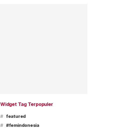
Widget Tag Terpopuler
#
featured
#
#femindonesia