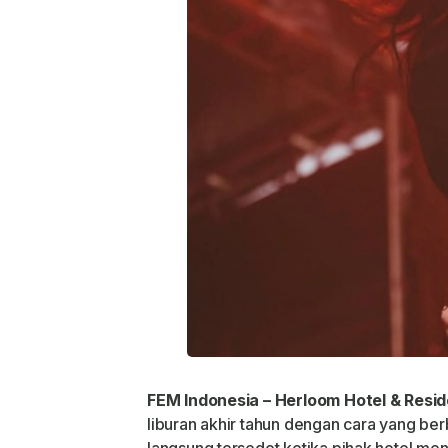
FEM Indonesia – Herloom Hotel & Resi
liburan akhir tahun dengan cara yang be
langsung tersedot ketika pihak hotel 