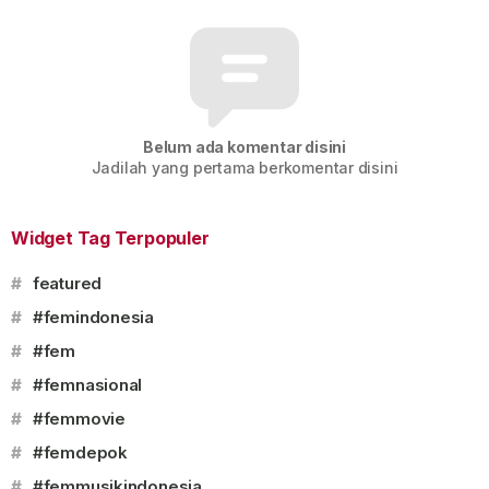
Belum ada komentar disini
Jadilah yang pertama berkomentar disini
Widget Tag Terpopuler
#
featured
#
#femindonesia
#
#fem
#
#femnasional
#
#femmovie
#
#femdepok
#
#femmusikindonesia