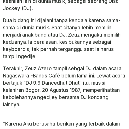
keahlian Iain di dunia musik, sebagai seorang Disc
Jockey (DJ).
Dua bidang ini dijalani tanpa kendala karena sama-
sama di dunia musik. Saat ditanya Iebih memilih
menjadi anak band atau DJ, Zeuz mengaku memilih
keduanya. Ia beralasan, kesibukannya sebagai
keyboardis, tak pernah terganggu saat ia harus
tampil ngedije.
Terakhir, Zeuz Azero tampil sebgai DJ dalam acara
Nagaswara -Bands Café belum lama ini. Lewat acara
bertajuk “DJ 9.9 Dancedhut Dhut” itu, musisi
kelahiran
Bogor, 20 Agustus 1987, memperlihatkan
kebolehannya ngedijey bersama DJ kondang
lainnya.
“Karena Aku berusaha berikan yang terbaik dalam