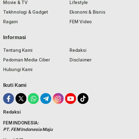
Movie & TV
Lifestyle
Tekhnologi & Gadget
Ekonomi & Bisnis
Ragam
FEM Video
Informasi
Tentang Kami
Redaksi
Pedoman Media Ciber
Disclaimer
Hubungi Kami
Ikuti Kami
Redaksi
FEM INDONESIA:
PT. FEM Indonesia Maju