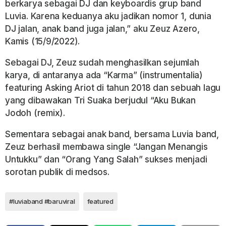
berkarya sebagai DJ dan keyboardis grup band
Luvia. Karena keduanya aku jadikan nomor 1, dunia
DJ jalan, anak
band juga jalan,” aku Zeuz Azero,
Kamis (15/9/2022).
Sebagai DJ, Zeuz sudah menghasilkan sejumlah
karya, di antaranya ada “Karma” (instrumentalia)
featuring Asking Ariot di tahun 2018 dan sebuah Iagu
yang dibawakan Tri Suaka berjudul “Aku Bukan
Jodoh (remix).
Sementara sebagai anak band, bersama Luvia band,
Zeuz berhasil membawa single “Jangan Menangis
Untukku” dan “Orang Yang Salah” sukses menjadi
sorotan publik di medsos.
#luviaband #baruviral
featured