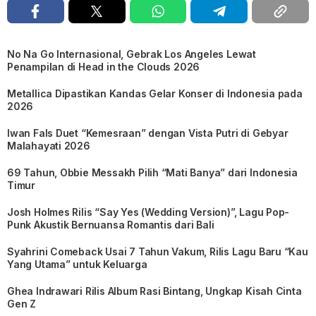
No Na Go Internasional, Gebrak Los Angeles Lewat
Penampilan di Head in the Clouds 2026
Metallica Dipastikan Kandas Gelar Konser di Indonesia pada
2026
Iwan Fals Duet “Kemesraan” dengan Vista Putri di Gebyar
Malahayati 2026
69 Tahun, Obbie Messakh Pilih “Mati Banya” dari Indonesia
Timur
Josh Holmes Rilis “Say Yes (Wedding Version)”, Lagu Pop-
Punk Akustik Bernuansa Romantis dari Bali
Syahrini Comeback Usai 7 Tahun Vakum, Rilis Lagu Baru “Kau
Yang Utama” untuk Keluarga
Ghea Indrawari Rilis Album Rasi Bintang, Ungkap Kisah Cinta
Gen Z