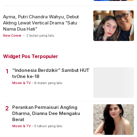
Ayma, Putri Chandra Wahyu, Debut
Akting Lewat Vertical Drama “Satu
Nama Dua Hati”
New Comer
-
2 bulan yang lalu
Widget Pos Terpopuler
“Indonesia Berdzikir” Sambut HUT
1
tvOne ke-18
Movie & TV
-
6 bulan yang lalu
Perankan Permaisuri Angling
2
Dharma, Dianna Dee Mengaku
Berat
Movie & TV
-
5 tahun yang lalu