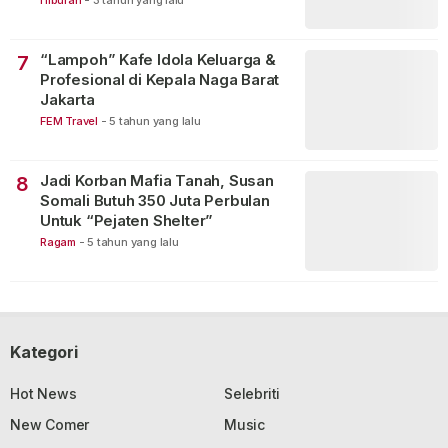
Hiburan
-
3 tahun yang lalu
“Lampoh” Kafe Idola Keluarga &
7
Profesional di Kepala Naga Barat
Jakarta
FEM Travel
-
5 tahun yang lalu
Jadi Korban Mafia Tanah, Susan
8
Somali Butuh 350 Juta Perbulan
Untuk “Pejaten Shelter”
Ragam
-
5 tahun yang lalu
Kategori
Hot News
Selebriti
New Comer
Music