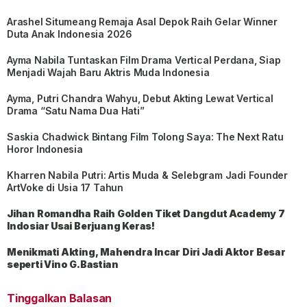
Arashel Situmeang Remaja Asal Depok Raih Gelar Winner
Duta Anak Indonesia 2026
Ayma Nabila Tuntaskan Film Drama Vertical Perdana, Siap
Menjadi Wajah Baru Aktris Muda Indonesia
Ayma, Putri Chandra Wahyu, Debut Akting Lewat Vertical
Drama “Satu Nama Dua Hati”
Saskia Chadwick Bintang Film Tolong Saya: The Next Ratu
Horor Indonesia
Kharren Nabila Putri: Artis Muda & Selebgram Jadi Founder
ArtVoke di Usia 17 Tahun
Jihan Romandha Raih Golden Tiket Dangdut Academy 7
Indosiar Usai Berjuang Keras!
Menikmati Akting, Mahendra Incar Diri Jadi Aktor Besar
seperti Vino G.Bastian
Tinggalkan Balasan