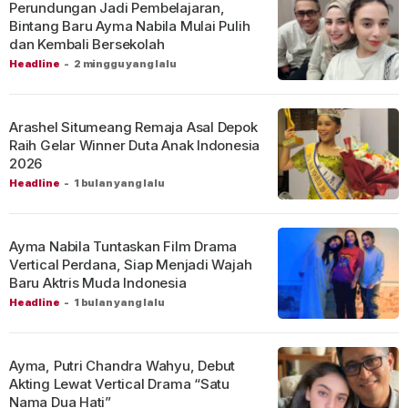
Perundungan Jadi Pembelajaran,
Bintang Baru Ayma Nabila Mulai Pulih
dan Kembali Bersekolah
Headline
-
2 minggu yang lalu
Arashel Situmeang Remaja Asal Depok
Raih Gelar Winner Duta Anak Indonesia
2026
Headline
-
1 bulan yang lalu
Ayma Nabila Tuntaskan Film Drama
Vertical Perdana, Siap Menjadi Wajah
Baru Aktris Muda Indonesia
Headline
-
1 bulan yang lalu
Ayma, Putri Chandra Wahyu, Debut
Akting Lewat Vertical Drama “Satu
Nama Dua Hati”