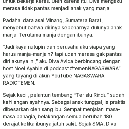
untuk bekerja keras. Oleh karena itu, Diva mengaku
merasa tidak pantas menjadi anak yang manja.
Padahal dara asal Minang, Sumatera Barat,
menyebut bahwa dirinya sebenarnya dulunya anak
manja. Terutama manja dengan ibunya.
“Jadi kaya nutupin dan berusaha aku siapa yang
harus manja-manjain? tapi udah merasa gak pantas
diri akunya ini,” aku Diva Avida berbincang dengan
host Noei Ayabie di podcast #temenNAGASWARA”
yang tayang di akun YouTube
NAGASWARA
RADIOTEMEN.
Sejak kecil, pelantun tembang “Terlalu Rindu” sudah
kehilangan ayahnya. Sebagai anak tunggal, ia praktis
dibesarkan oleh sang ibu. Sempat menjalani masa-
masa bahagia, belakangan semua berubah 180
derajat ketika ibunya jatuh sakit. Sejak SMA, Diva