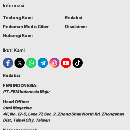
Informasi
Tentang Kami
Redaksi
Pedoman Media Ciber
Disclaimer
Hubungi Kami
Ikuti Kami
Redaksi
FEM INDONESIA:
PT. FEM Indonesia Maju
Head Office:
Intai Magazine
4F, No. 12-5, Lane 77, Sec. 2, Zhong Shan North Rd, Zhongshan
Dist, Taipei City, Taiwan