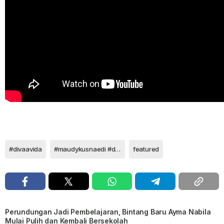
#divaavida
#maudykusnaedi #divaavida #filmranah3warna
featured
Perundungan Jadi Pembelajaran, Bintang Baru Ayma Nabila
Mulai Pulih dan Kembali Bersekolah