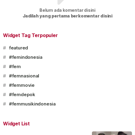
Belum ada komentar disini
Jadilah yang pertama berkomentar disini
Widget Tag Terpopuler
#
featured
#
#femindonesia
#
#fem
#
#femnasional
#
#femmovie
#
#femdepok
#
#femmusikindonesia
Widget List