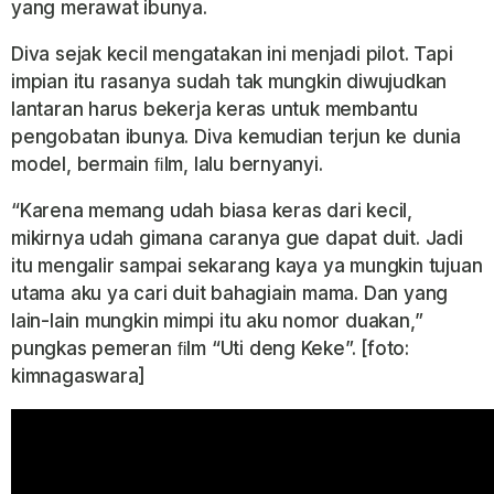
yang merawat ibunya.
Diva sejak kecil mengatakan ini menjadi
pilot. Tapi
impian itu rasanya sudah tak mungkin diwujudkan
lantaran harus bekerja keras untuk membantu
pengobatan ibunya. Diva kemudian terjun ke dunia
model, bermain ﬁlm, lalu bernyanyi.
“Karena memang udah biasa keras dari kecil,
mikirnya udah gimana caranya gue dapat duit. Jadi
itu mengalir sampai sekarang kaya ya mungkin tujuan
utama aku ya cari duit bahagiain mama. Dan yang
lain-lain mungkin mimpi itu aku nomor duakan,”
pungkas pemeran ﬁlm “Uti deng Keke”. [foto:
kimnagaswara]