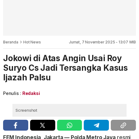
Beranda
Hot News
Jumat, 7 November 2025 - 13:07 WIB
Jokowi di Atas Angin Usai Roy
Suryo Cs Jadi Tersangka Kasus
Ijazah Palsu
Penulis :
Redaksi
Screenshot
FEM Indonesia, Jakarta — Polda Metro Jaya
resmi