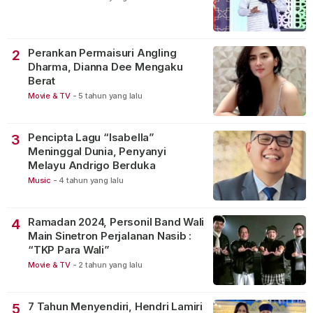
Perankan Permaisuri Angling
2
Dharma, Dianna Dee Mengaku
Berat
Movie & TV
-
5 tahun yang lalu
Pencipta Lagu “Isabella”
3
Meninggal Dunia, Penyanyi
Melayu Andrigo Berduka
Music
-
4 tahun yang lalu
Ramadan 2024, Personil Band Wali
4
Main Sinetron Perjalanan Nasib :
“TKP Para Wali”
Movie & TV
-
2 tahun yang lalu
7 Tahun Menyendiri, Hendri Lamiri
5