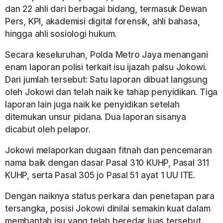
dan 22 ahli dari berbagai bidang, termasuk Dewan
Pers, KPI, akademisi digital forensik, ahli bahasa,
hingga ahli sosiologi hukum.
Secara keseluruhan, Polda Metro Jaya menangani
enam laporan polisi terkait isu ijazah palsu Jokowi.
Dari jumlah tersebut: Satu laporan dibuat langsung
oleh Jokowi dan telah naik ke tahap penyidikan. Tiga
laporan lain juga naik ke penyidikan setelah
ditemukan unsur pidana. Dua laporan sisanya
dicabut oleh pelapor.
Jokowi melaporkan dugaan fitnah dan pencemaran
nama baik dengan dasar Pasal 310 KUHP, Pasal 311
KUHP, serta Pasal 305 jo Pasal 51 ayat 1 UU ITE.
Dengan naiknya status perkara dan penetapan para
tersangka, posisi Jokowi dinilai semakin kuat dalam
membantah isu yang telah beredar luas tersebut.