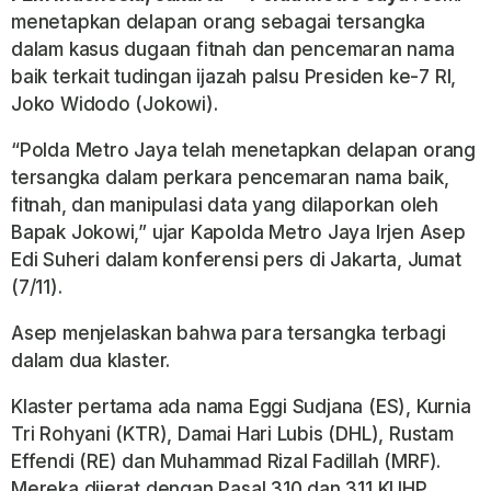
menetapkan delapan orang sebagai tersangka
dalam kasus dugaan fitnah dan pencemaran nama
baik terkait tudingan ijazah palsu Presiden ke-7 RI,
Joko Widodo (Jokowi).
“Polda Metro Jaya telah menetapkan delapan orang
tersangka dalam perkara pencemaran nama baik,
fitnah, dan manipulasi data yang dilaporkan oleh
Bapak Jokowi,” ujar Kapolda Metro Jaya Irjen Asep
Edi Suheri dalam konferensi pers di Jakarta, Jumat
(7/11).
Asep menjelaskan bahwa para tersangka terbagi
dalam dua klaster.
Klaster pertama ada nama Eggi Sudjana (ES), Kurnia
Tri Rohyani (KTR), Damai Hari Lubis (DHL), Rustam
Effendi (RE) dan Muhammad Rizal Fadillah (MRF).
Mereka dijerat dengan Pasal 310 dan 311 KUHP,