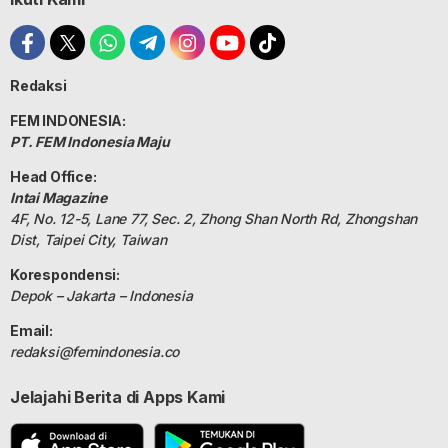
Redaksi
FEM INDONESIA:
PT. FEM Indonesia Maju
Head Office:
Intai Magazine
4F, No. 12-5, Lane 77, Sec. 2, Zhong Shan North Rd, Zhongshan
Dist, Taipei City, Taiwan
Korespondensi:
Depok – Jakarta – Indonesia
Email:
redaksi@femindonesia.co
Jelajahi Berita di Apps Kami