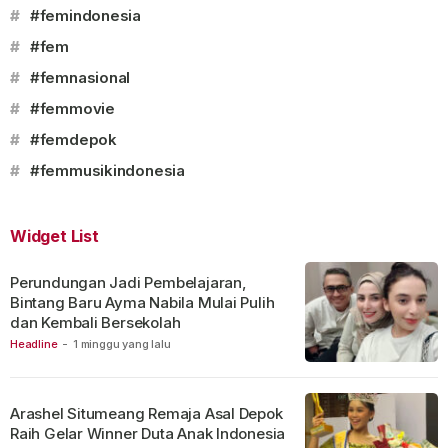
#
#femindonesia
#
#fem
#
#femnasional
#
#femmovie
#
#femdepok
#
#femmusikindonesia
Widget List
Perundungan Jadi Pembelajaran,
Bintang Baru Ayma Nabila Mulai Pulih
dan Kembali Bersekolah
Headline
-
1 minggu yang lalu
Arashel Situmeang Remaja Asal Depok
Raih Gelar Winner Duta Anak Indonesia