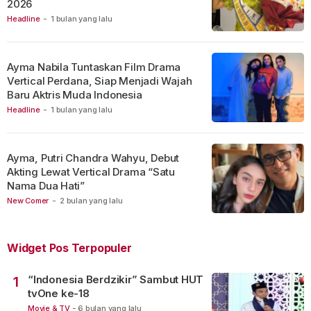
2026
Headline
-
1 bulan yang lalu
Ayma Nabila Tuntaskan Film Drama
Vertical Perdana, Siap Menjadi Wajah
Baru Aktris Muda Indonesia
Headline
-
1 bulan yang lalu
Ayma, Putri Chandra Wahyu, Debut
Akting Lewat Vertical Drama “Satu
Nama Dua Hati”
New Comer
-
2 bulan yang lalu
Widget Pos Terpopuler
“Indonesia Berdzikir” Sambut HUT
1
tvOne ke-18
Movie & TV
-
6 bulan yang lalu