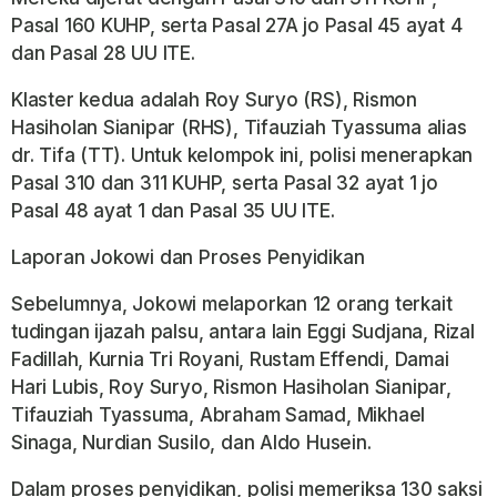
Pasal 160 KUHP, serta Pasal 27A jo Pasal 45 ayat 4
dan Pasal 28 UU ITE.
Klaster kedua adalah Roy Suryo (RS), Rismon
Hasiholan Sianipar (RHS), Tifauziah Tyassuma alias
dr. Tifa (TT). Untuk kelompok ini, polisi menerapkan
Pasal 310 dan 311 KUHP, serta Pasal 32 ayat 1 jo
Pasal 48 ayat 1 dan Pasal 35 UU ITE.
Laporan Jokowi dan Proses Penyidikan
Sebelumnya, Jokowi melaporkan 12 orang terkait
tudingan ijazah palsu, antara lain Eggi Sudjana, Rizal
Fadillah, Kurnia Tri Royani, Rustam Effendi, Damai
Hari Lubis, Roy Suryo, Rismon Hasiholan Sianipar,
Tifauziah Tyassuma, Abraham Samad, Mikhael
Sinaga, Nurdian Susilo, dan Aldo Husein.
Dalam proses penyidikan, polisi memeriksa 130 saksi