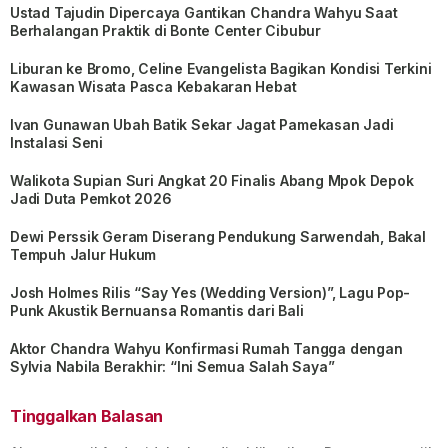
Ustad Tajudin Dipercaya Gantikan Chandra Wahyu Saat
Berhalangan Praktik di Bonte Center Cibubur
Liburan ke Bromo, Celine Evangelista Bagikan Kondisi Terkini
Kawasan Wisata Pasca Kebakaran Hebat
Ivan Gunawan Ubah Batik Sekar Jagat Pamekasan Jadi
Instalasi Seni
Walikota Supian Suri Angkat 20 Finalis Abang Mpok Depok
Jadi Duta Pemkot 2026
Dewi Perssik Geram Diserang Pendukung Sarwendah, Bakal
Tempuh Jalur Hukum
Josh Holmes Rilis “Say Yes (Wedding Version)”, Lagu Pop-
Punk Akustik Bernuansa Romantis dari Bali
Aktor Chandra Wahyu Konfirmasi Rumah Tangga dengan
Sylvia Nabila Berakhir: “Ini Semua Salah Saya”
Tinggalkan Balasan