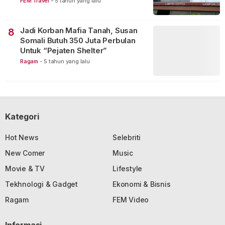
FEM Travel
-
5 tahun yang lalu
Jadi Korban Mafia Tanah, Susan
8
Somali Butuh 350 Juta Perbulan
Untuk “Pejaten Shelter”
Ragam
-
5 tahun yang lalu
Kategori
Hot News
Selebriti
New Comer
Music
Movie & TV
Lifestyle
Tekhnologi & Gadget
Ekonomi & Bisnis
Ragam
FEM Video