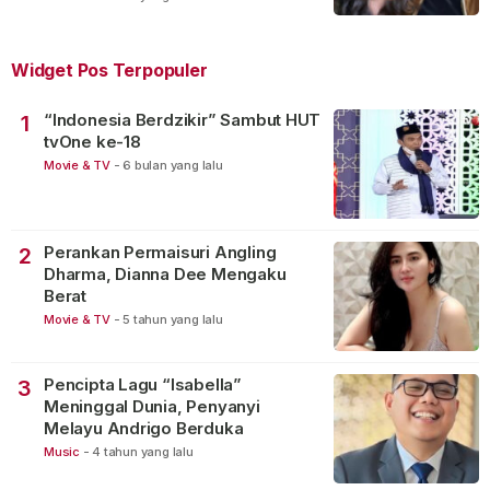
Widget Pos Terpopuler
“Indonesia Berdzikir” Sambut HUT
1
tvOne ke-18
Movie & TV
-
6 bulan yang lalu
Perankan Permaisuri Angling
2
Dharma, Dianna Dee Mengaku
Berat
Movie & TV
-
5 tahun yang lalu
Pencipta Lagu “Isabella”
3
Meninggal Dunia, Penyanyi
Melayu Andrigo Berduka
Music
-
4 tahun yang lalu