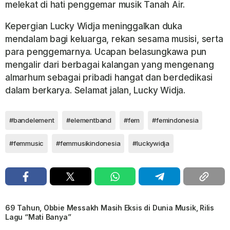
melekat di hati penggemar musik Tanah Air.
Kepergian Lucky Widja meninggalkan duka
mendalam bagi keluarga, rekan sesama musisi, serta
para penggemarnya. Ucapan belasungkawa pun
mengalir dari berbagai kalangan yang mengenang
almarhum sebagai pribadi hangat dan berdedikasi
dalam berkarya. Selamat jalan, Lucky Widja.
#bandelement
#elementband
#fem
#femindonesia
#femmusic
#femmusikindonesia
#luckywidja
69 Tahun, Obbie Messakh Masih Eksis di Dunia Musik, Rilis
Lagu “Mati Banya”