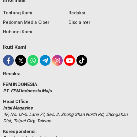
Informasi
Tentang Kami
Redaksi
Pedoman Media Ciber
Disclaimer
Hubungi Kami
Ikuti Kami
Redaksi
FEM INDONESIA:
PT. FEM Indonesia Maju
Head Office:
Intai Magazine
4F, No. 12-5, Lane 77, Sec. 2, Zhong Shan North Rd, Zhongshan
Dist, Taipei City, Taiwan
Korespondensi: