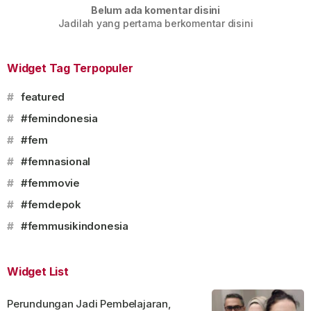
Belum ada komentar disini
Jadilah yang pertama berkomentar disini
Widget Tag Terpopuler
#
featured
#
#femindonesia
#
#fem
#
#femnasional
#
#femmovie
#
#femdepok
#
#femmusikindonesia
Widget List
Perundungan Jadi Pembelajaran,