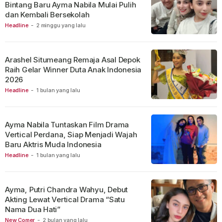
Bintang Baru Ayma Nabila Mulai Pulih
dan Kembali Bersekolah
Headline
-
2 minggu yang lalu
Arashel Situmeang Remaja Asal Depok
Raih Gelar Winner Duta Anak Indonesia
2026
Headline
-
1 bulan yang lalu
Ayma Nabila Tuntaskan Film Drama
Vertical Perdana, Siap Menjadi Wajah
Baru Aktris Muda Indonesia
Headline
-
1 bulan yang lalu
Ayma, Putri Chandra Wahyu, Debut
Akting Lewat Vertical Drama “Satu
Nama Dua Hati”
New Comer
-
2 bulan yang lalu