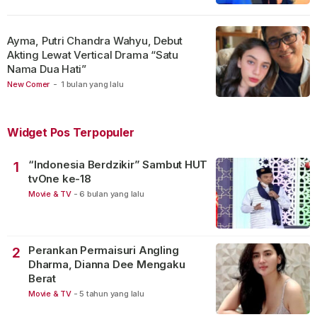
Ayma, Putri Chandra Wahyu, Debut
Akting Lewat Vertical Drama “Satu
Nama Dua Hati”
New Comer
-
1 bulan yang lalu
Widget Pos Terpopuler
“Indonesia Berdzikir” Sambut HUT
1
tvOne ke-18
Movie & TV
-
6 bulan yang lalu
Perankan Permaisuri Angling
2
Dharma, Dianna Dee Mengaku
Berat
Movie & TV
-
5 tahun yang lalu