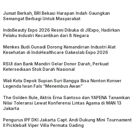
Jumat Berkah, BRI Bekasi Harapan Indah Gaungkan
Semangat Berbagi Untuk Masyarakat
IndoBeauty Expo 2026 Resmi Dibuka di JIExpo, Hadirkan
Pelaku Industri Kecantikan dari 8 Negara
Menkes Budi Gunadi Dorong Kemandirian Industri Alat
Kesehatan di IndoHealthcare Gakeslab Expo 2026
RSUI dan Bank Mandiri Gelar Donor Darah, Perkuat
Ketersediaan Stok Darah Nasional
Wali Kota Depok Supian Suri Bangga Bisa Nonton Konser
Legenda Iwan Fals “Menembus Awan”
The Golden Rule, Aktris Erna Santoso dan YAPENA Tanamkan
Nilai Toleransi Lewat Konferensi Lintas Agama di MAN 13
Jakarta
Pengurus IPF DKI Jakarta Capt. Andi Dukung Mini Tournament
II Pickleball Viper Villa Permata Gading