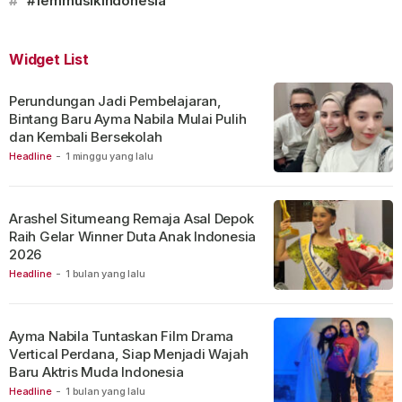
#
#femmusikindonesia
Widget List
Perundungan Jadi Pembelajaran,
Bintang Baru Ayma Nabila Mulai Pulih
dan Kembali Bersekolah
Headline
-
1 minggu yang lalu
Arashel Situmeang Remaja Asal Depok
Raih Gelar Winner Duta Anak Indonesia
2026
Headline
-
1 bulan yang lalu
Ayma Nabila Tuntaskan Film Drama
Vertical Perdana, Siap Menjadi Wajah
Baru Aktris Muda Indonesia
Headline
-
1 bulan yang lalu