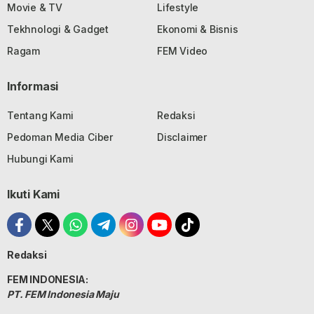
Movie & TV
Lifestyle
Tekhnologi & Gadget
Ekonomi & Bisnis
Ragam
FEM Video
Informasi
Tentang Kami
Redaksi
Pedoman Media Ciber
Disclaimer
Hubungi Kami
Ikuti Kami
Redaksi
FEM INDONESIA:
PT. FEM Indonesia Maju