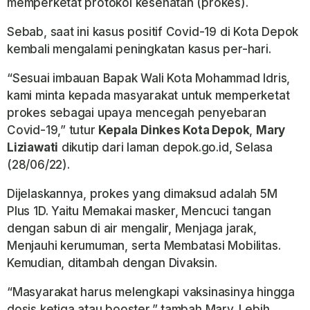
memperketat protokol kesehatan (prokes).
Sebab, saat ini kasus positif Covid-19 di Kota Depok
kembali mengalami peningkatan kasus per-hari.
“Sesuai imbauan Bapak Wali Kota Mohammad Idris,
kami minta kepada masyarakat untuk memperketat
prokes sebagai upaya mencegah penyebaran
Covid-19,” tutur
Kepala Dinkes Kota Depok
,
Mary
Liziawati
dikutip dari laman depok.go.id, Selasa
(28/06/22).
Dijelaskannya, prokes yang dimaksud adalah 5M
Plus 1D. Yaitu Memakai masker, Mencuci tangan
dengan sabun di air mengalir, Menjaga jarak,
Menjauhi kerumuman, serta Membatasi Mobilitas.
Kemudian, ditambah dengan Divaksin.
“Masyarakat harus melengkapi vaksinasinya hingga
dosis ketiga atau booster,” tambah Mary. Lebih