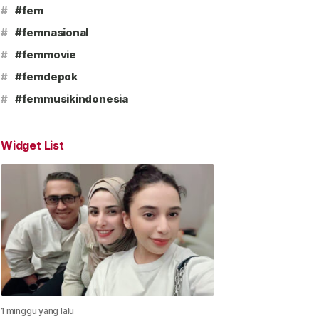
#
#fem
#
#femnasional
#
#femmovie
#
#femdepok
#
#femmusikindonesia
Widget List
1 minggu yang lalu