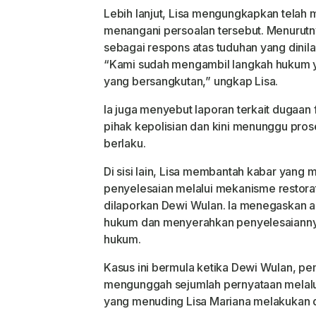
Lebih lanjut, Lisa mengungkapkan telah
menangani persoalan tersebut. Menurutn
sebagai respons atas tuduhan yang dini
“Kami sudah mengambil langkah hukum 
yang bersangkutan,” ungkap Lisa.
Ia juga menyebut laporan terkait dugaan 
pihak kepolisian dan kini menunggu pro
berlaku.
Di sisi lain, Lisa membantah kabar yang
penyelesaian melalui mekanisme
restora
dilaporkan Dewi Wulan. Ia menegaskan a
hukum dan menyerahkan penyelesaianny
hukum.
Kasus ini bermula ketika Dewi Wulan, pe
mengunggah sejumlah pernyataan melalui
yang menuding Lisa Mariana melakukan 