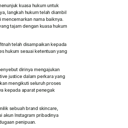
 menunjuk kuasa hukum untuk
ya, langkah hukum telah diambil
lai mencemarkan nama baiknya.
yang tajam dengan kuasa hukum
fitnah telah disampaikan kepada
ses hukum sesuai ketentuan yang
 menyebut dirinya mengajukan
tive justice
dalam perkara yang
kan mengikuti seluruh proses
a kepada aparat penegak
milik sebuah brand skincare,
 akun Instagram pribadinya
dugaan penipuan.