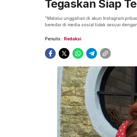
Tegaskan Siap T
"Melalui unggahan di akun Instagram prib
beredar di media sosial tidak sesuai denga
Penulis :
Redaksi