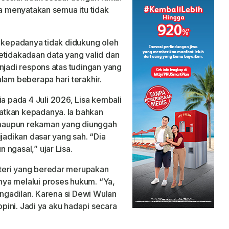
sa menyatakan semua itu tidak
n kepadanya tidak didukung oleh
etidakadaan data yang valid dan
jadi respons atas tudingan yang
lam beberapa hari terakhir.
 pada 4 Juli 2026, Lisa kembali
atkan kepadanya. Ia bahkan
maupun rekaman yang diunggah
ijadikan dasar yang sah. “Dia
ngasal,” ujar Lisa.
teri yang beredar merupakan
ya melalui proses hukum. “Ya,
pengadilan. Karena si Dewi Wulan
opini. Jadi ya aku hadapi secara