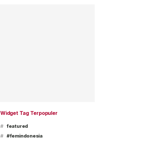
Widget Tag Terpopuler
#
featured
#
#femindonesia