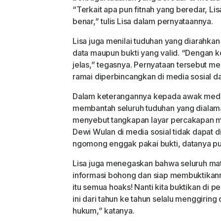
“Terkait apa pun fitnah yang beredar, Li
benar,” tulis Lisa dalam pernyataannya.
Lisa juga menilai tuduhan yang diarahka
data maupun bukti yang valid. “Dengan k
jelas,” tegasnya.
Pernyataan tersebut men
ramai diperbincangkan di media sosial da
Dalam keterangannya kepada awak media
membantah seluruh tuduhan yang dialam
menyebut tangkapan layar percakapan 
Dewi Wulan di media sosial tidak dapat d
ngomong enggak pakai bukti, datanya pun 
Lisa juga menegaskan bahwa seluruh ma
informasi bohong dan siap membuktikann
itu semua hoaks! Nanti kita buktikan di 
ini dari tahun ke tahun selalu menggiring 
hukum,” katanya.