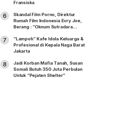
Fransiska
Skandal Film Porno, Direktur
6
Rumah Film Indonesia Evry Joe,
Berang : “Oknum Sutradara
Merusak Perfilman Indonesia”!
“Lampoh” Kafe Idola Keluarga &
7
Profesional di Kepala Naga Barat
Jakarta
Jadi Korban Mafia Tanah, Susan
8
Somali Butuh 350 Juta Perbulan
Untuk “Pejaten Shelter”