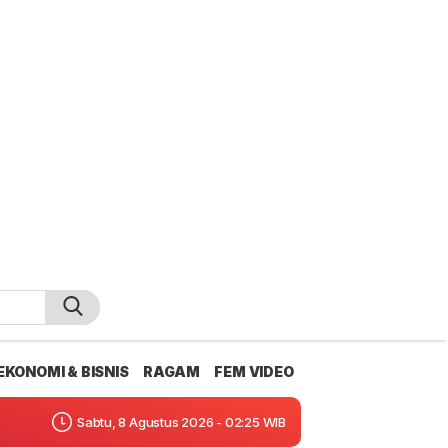
EKONOMI & BISNIS
RAGAM
FEM VIDEO
Sabtu, 8 Agustus 2026 - 02:25 WIB