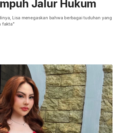
empuh Jalur Hukum
adinya, Lisa menegaskan bahwa berbagai tuduhan yang
n fakta"