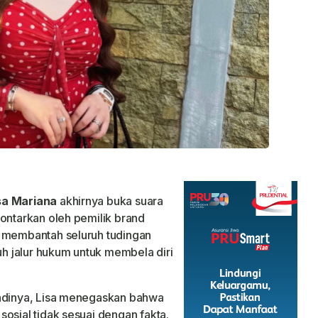
sa Mariana
akhirnya buka suara
lontarkan oleh pemilik brand
s membantah seluruh tudingan
 jalur hukum untuk membela diri
badinya, Lisa menegaskan bahwa
osial tidak sesuai dengan fakta.