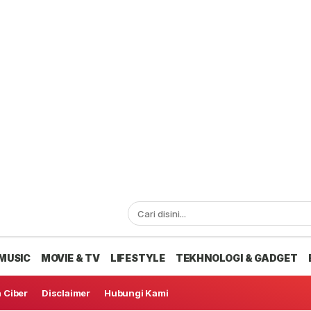
MUSIC
MOVIE & TV
LIFESTYLE
TEKHNOLOGI & GADGET
 Ciber
Disclaimer
Hubungi Kami