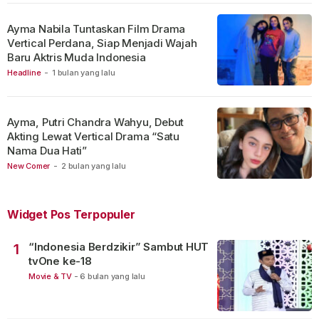
Ayma Nabila Tuntaskan Film Drama
Vertical Perdana, Siap Menjadi Wajah
Baru Aktris Muda Indonesia
Headline
-
1 bulan yang lalu
Ayma, Putri Chandra Wahyu, Debut
Akting Lewat Vertical Drama “Satu
Nama Dua Hati”
New Comer
-
2 bulan yang lalu
Widget Pos Terpopuler
“Indonesia Berdzikir” Sambut HUT
1
tvOne ke-18
Movie & TV
-
6 bulan yang lalu