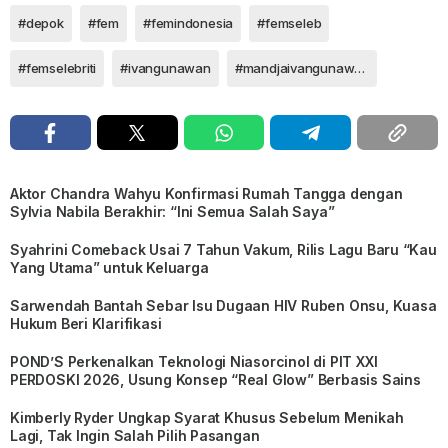
#depok
#fem
#femindonesia
#femseleb
#femselebriti
#ivangunawan
#mandjaivangunawan
Aktor Chandra Wahyu Konfirmasi Rumah Tangga dengan
Sylvia Nabila Berakhir: “Ini Semua Salah Saya”
Syahrini Comeback Usai 7 Tahun Vakum, Rilis Lagu Baru “Kau
Yang Utama” untuk Keluarga
Sarwendah Bantah Sebar Isu Dugaan HIV Ruben Onsu, Kuasa
Hukum Beri Klarifikasi
POND’S Perkenalkan Teknologi Niasorcinol di PIT XXI
PERDOSKI 2026, Usung Konsep “Real Glow” Berbasis Sains
Kimberly Ryder Ungkap Syarat Khusus Sebelum Menikah
Lagi, Tak Ingin Salah Pilih Pasangan