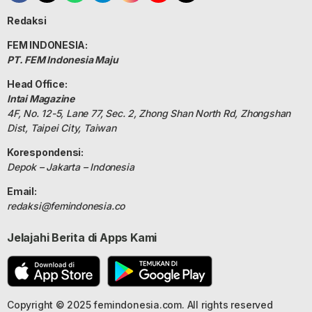
Redaksi
FEM INDONESIA:
PT. FEM Indonesia Maju
Head Office:
Intai Magazine
4F, No. 12-5, Lane 77, Sec. 2, Zhong Shan North Rd, Zhongshan
Dist, Taipei City, Taiwan
Korespondensi:
Depok – Jakarta – Indonesia
Email:
redaksi@femindonesia.co
Jelajahi Berita di Apps Kami
Copyright © 2025 femindonesia.com. All rights reserved