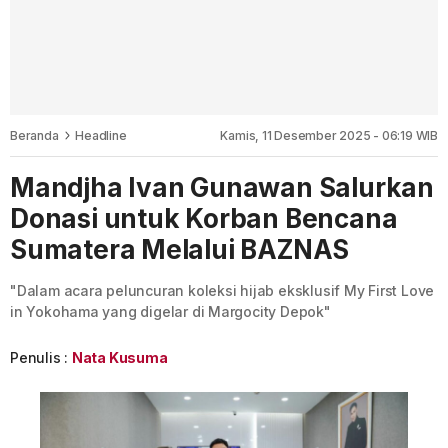
Beranda
Headline
Kamis, 11 Desember 2025 - 06:19 WIB
Mandjha Ivan Gunawan Salurkan
Donasi untuk Korban Bencana
Sumatera Melalui BAZNAS
"Dalam acara peluncuran koleksi hijab eksklusif My First Love
in Yokohama yang digelar di Margocity Depok"
Penulis :
Nata Kusuma