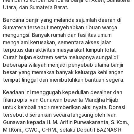
membantu korban bencana banjir di Aceh, Sumatera
Utara, dan Sumatera Barat.
Bencana banjir yang melanda sejumlah daerah di
Sumatera tersebut menyebabkan ribuan warga
mengungsi. Banyak rumah dan fasilitas umum
mengalami kerusakan, sementara akses jalan
terputus dan aktivitas masyarakat lumpuh total.
Curah hujan ekstrem serta meluapnya sungai di
beberapa wilayah menjadi penyebab utama banjir
besar yang memaksa banyak keluarga kehilangan
tempat tinggal dan membutuhkan bantuan segera.
Keadaan ini menggugah kepedulian desainer dan
filantropis Ivan Gunawan beserta Mandjha Hijab
untuk kembali hadir memberikan aksi nyata. Donasi
tersebut diserahkan secara langsung oleh Ivan
Gunawan kepada H. M. Arifin Purwakananta, S.IKom.,
M.I.Kom., CWC., CFRM., selaku Deputi I BAZNAS RI