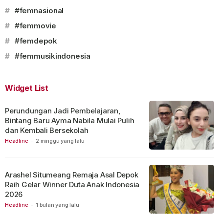
#
#femnasional
#
#femmovie
#
#femdepok
#
#femmusikindonesia
Widget List
Perundungan Jadi Pembelajaran,
Bintang Baru Ayma Nabila Mulai Pulih
dan Kembali Bersekolah
Headline
-
2 minggu yang lalu
Arashel Situmeang Remaja Asal Depok
Raih Gelar Winner Duta Anak Indonesia
2026
Headline
-
1 bulan yang lalu