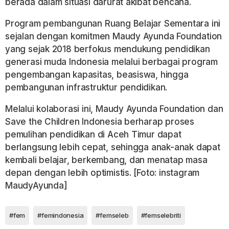
berada dalam situasi darurat akibat bencana.
Program pembangunan Ruang Belajar Sementara ini
sejalan dengan komitmen Maudy Ayunda Foundation
yang sejak 2018 berfokus mendukung pendidikan
generasi muda Indonesia melalui berbagai program
pengembangan kapasitas, beasiswa, hingga
pembangunan infrastruktur pendidikan.
Melalui kolaborasi ini, Maudy Ayunda Foundation dan
Save the Children Indonesia berharap proses
pemulihan pendidikan di Aceh Timur dapat
berlangsung lebih cepat, sehingga anak-anak dapat
kembali belajar, berkembang, dan menatap masa
depan dengan lebih optimistis.
[Foto: instagram
MaudyAyunda]
#fem
#femindonesia
#femseleb
#femselebriti