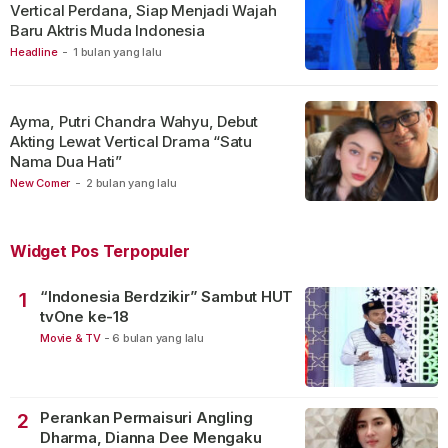
Vertical Perdana, Siap Menjadi Wajah
Baru Aktris Muda Indonesia
Headline
-
1 bulan yang lalu
Ayma, Putri Chandra Wahyu, Debut
Akting Lewat Vertical Drama “Satu
Nama Dua Hati”
New Comer
-
2 bulan yang lalu
Widget Pos Terpopuler
“Indonesia Berdzikir” Sambut HUT
1
tvOne ke-18
Movie & TV
-
6 bulan yang lalu
Perankan Permaisuri Angling
2
Dharma, Dianna Dee Mengaku