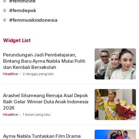
#
#femmovie
#
#femdepok
#
#femmusikindonesia
Widget List
Perundungan Jadi Pembelajaran,
Bintang Baru Ayma Nabila Mulai Pulih
dan Kembali Bersekolah
Headline
-
2 minggu yang lalu
Arashel Situmeang Remaja Asal Depok
Raih Gelar Winner Duta Anak Indonesia
2026
Headline
-
1 bulan yang lalu
Ayma Nabila Tuntaskan Film Drama