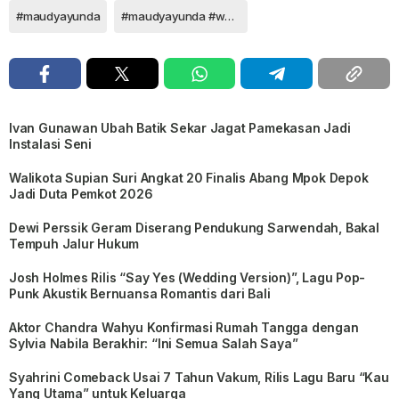
#maudyayunda
#maudyayunda #womenoftheyear2021
Ivan Gunawan Ubah Batik Sekar Jagat Pamekasan Jadi
Instalasi Seni
Walikota Supian Suri Angkat 20 Finalis Abang Mpok Depok
Jadi Duta Pemkot 2026
Dewi Perssik Geram Diserang Pendukung Sarwendah, Bakal
Tempuh Jalur Hukum
Josh Holmes Rilis “Say Yes (Wedding Version)”, Lagu Pop-
Punk Akustik Bernuansa Romantis dari Bali
Aktor Chandra Wahyu Konfirmasi Rumah Tangga dengan
Sylvia Nabila Berakhir: “Ini Semua Salah Saya”
Syahrini Comeback Usai 7 Tahun Vakum, Rilis Lagu Baru “Kau
Yang Utama” untuk Keluarga