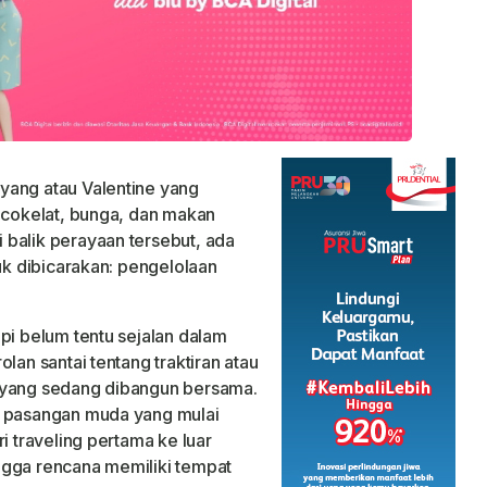
yang atau Valentine yang
n cokelat, bunga, dan makan
balik perayaan tersebut, ada
tuk dibicarakan: pengelolaan
pi belum tentu sejalan dalam
lan santai tentang traktiran atau
 yang sedang dibangun bersama.
n pasangan muda yang mulai
i traveling pertama ke luar
ngga rencana memiliki tempat