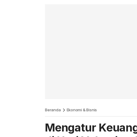
Beranda
Ekonomi & Bisnis
Mengatur Keuan