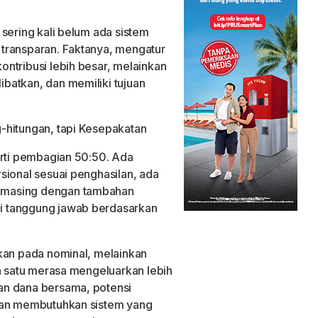
sering kali belum ada sistem
transparan. Faktanya, mengatur
ntribusi lebih besar, melainkan
batkan, dan memiliki tujuan
-hitungan, tapi Kesepakatan
arti pembagian 50:50. Ada
sional sesuai penghasilan, ada
-masing dengan tambahan
i tanggung jawab berdasarkan
kan pada nominal, melainkan
ah satu merasa mengeluarkan lebih
an dana bersama, potensi
ngan membutuhkan sistem yang