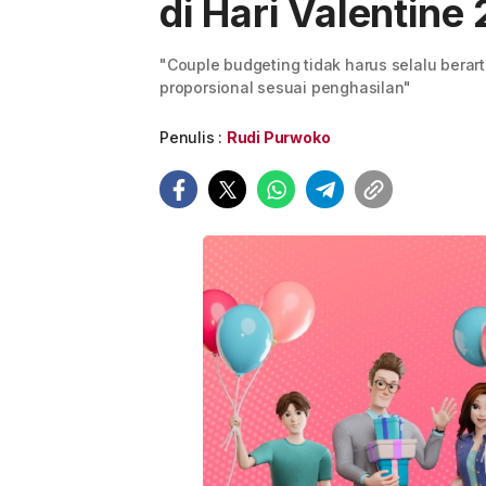
di Hari Valentine
"Couple budgeting tidak harus selalu berar
proporsional sesuai penghasilan"
Penulis :
Rudi Purwoko