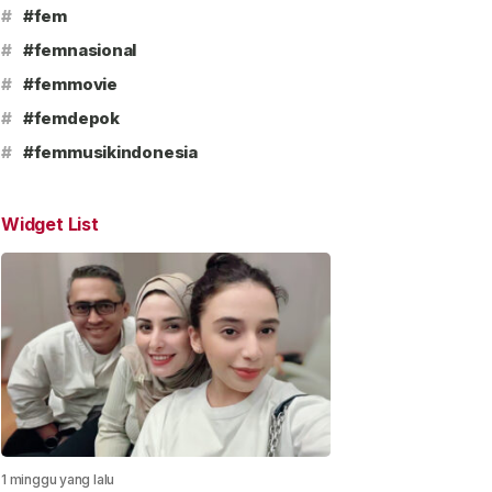
#
#fem
#
#femnasional
#
#femmovie
#
#femdepok
#
#femmusikindonesia
Widget List
1 minggu yang lalu