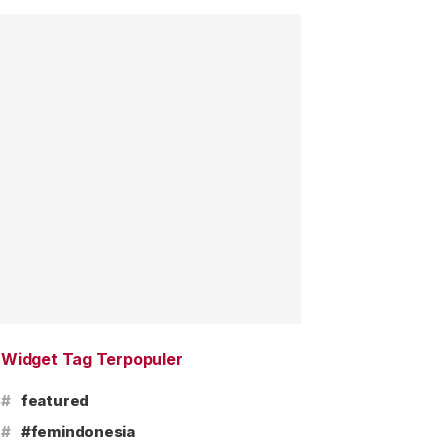
Widget Tag Terpopuler
#
featured
#
#femindonesia