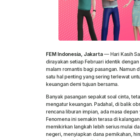
FEM Indonesia, Jakarta
— Hari Kasih Sa
dirayakan setiap Februari identik denga
malam romantis bagi pasangan. Namun di 
satu hal penting yang sering terlewat un
keuangan demi tujuan bersama.
Banyak pasangan sepakat soal cinta, teta
mengatur keuangan. Padahal, di balik obro
rencana liburan impian, ada masa depan
Fenomena ini semakin terasa di kalanga
memikirkan langkah lebih serius mulai dar
negeri, menyiapkan dana pernikahan, hi