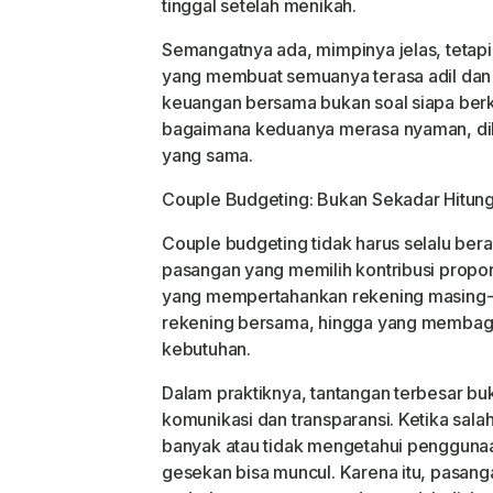
tinggal setelah menikah.
Semangatnya ada, mimpinya jelas, tetapi 
yang membuat semuanya terasa adil dan 
keuangan bersama bukan soal siapa berko
bagaimana keduanya merasa nyaman, dili
yang sama.
Couple Budgeting: Bukan Sekadar Hitung
Couple budgeting tidak harus selalu ber
pasangan yang memilih kontribusi propor
yang mempertahankan rekening masing
rekening bersama, hingga yang membag
kebutuhan.
Dalam praktiknya, tantangan terbesar bu
komunikasi dan transparansi. Ketika sal
banyak atau tidak mengetahui pengguna
gesekan bisa muncul. Karena itu, pasa