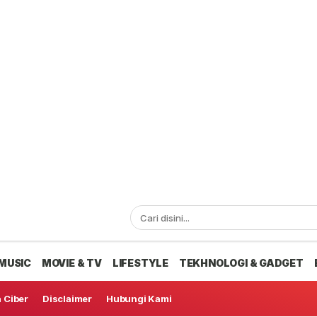
MUSIC
MOVIE & TV
LIFESTYLE
TEKHNOLOGI & GADGET
 Ciber
Disclaimer
Hubungi Kami