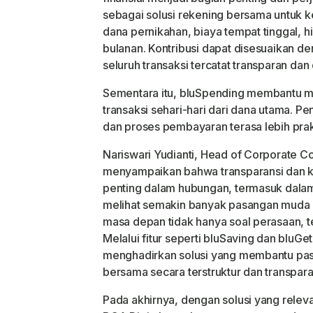
sebagai solusi rekening bersama untuk k
dana pernikahan, biaya tempat tinggal, 
bulanan. Kontribusi dapat disesuaikan 
seluruh transaksi tercatat transparan dan
Sementara itu, bluSpending membantu m
transaksi sehari-hari dari dana utama. P
dan proses pembayaran terasa lebih prak
Nariswari Yudianti, Head of Corporate C
menyampaikan bahwa transparansi dan 
penting dalam hubungan, termasuk dalam
melihat semakin banyak pasangan mud
masa depan tidak hanya soal perasaan, tet
Melalui fitur seperti bluSaving dan bluGet
menghadirkan solusi yang membantu pa
bersama secara terstruktur dan transpara
Pada akhirnya, dengan solusi yang relev