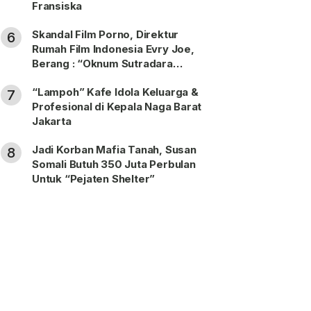
Fransiska
Skandal Film Porno, Direktur
6
Rumah Film Indonesia Evry Joe,
Berang : “Oknum Sutradara
Merusak Perfilman Indonesia”!
“Lampoh” Kafe Idola Keluarga &
7
Profesional di Kepala Naga Barat
Jakarta
Jadi Korban Mafia Tanah, Susan
8
Somali Butuh 350 Juta Perbulan
Untuk “Pejaten Shelter”