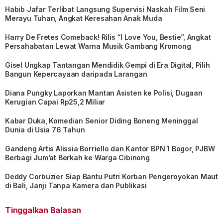
Habib Jafar Terlibat Langsung Supervisi Naskah Film Seni
Merayu Tuhan, Angkat Keresahan Anak Muda
Harry De Fretes Comeback! Rilis “I Love You, Bestie”, Angkat
Persahabatan Lewat Warna Musik Gambang Kromong
Gisel Ungkap Tantangan Mendidik Gempi di Era Digital, Pilih
Bangun Kepercayaan daripada Larangan
Diana Pungky Laporkan Mantan Asisten ke Polisi, Dugaan
Kerugian Capai Rp25,2 Miliar
Kabar Duka, Komedian Senior Diding Boneng Meninggal
Dunia di Usia 76 Tahun
Gandeng Artis Alissia Borriello dan Kantor BPN 1 Bogor, PJBW
Berbagi Jum’at Berkah ke Warga Cibinong
Deddy Corbuzier Siap Bantu Putri Korban Pengeroyokan Maut
di Bali, Janji Tanpa Kamera dan Publikasi
Tinggalkan Balasan