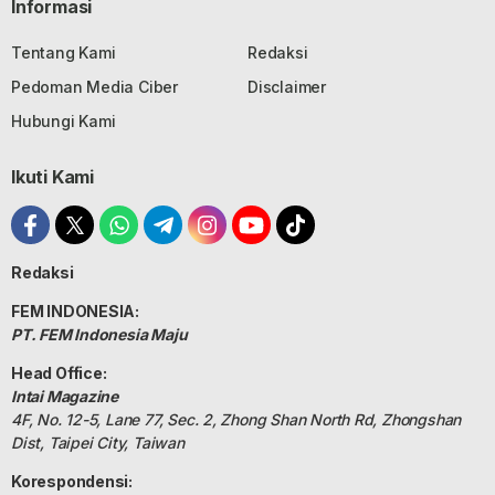
Informasi
Tentang Kami
Redaksi
Pedoman Media Ciber
Disclaimer
Hubungi Kami
Ikuti Kami
Redaksi
FEM INDONESIA:
PT. FEM Indonesia Maju
Head Office:
Intai Magazine
4F, No. 12-5, Lane 77, Sec. 2, Zhong Shan North Rd, Zhongshan
Dist, Taipei City, Taiwan
Korespondensi: