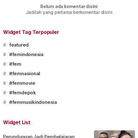
Belum ada komentar disini
Jadilah yang pertama berkomentar disini
Widget Tag Terpopuler
#
featured
#
#femindonesia
#
#fem
#
#femnasional
#
#femmovie
#
#femdepok
#
#femmusikindonesia
Widget List
Perundungan Jadi Pembelajaran,