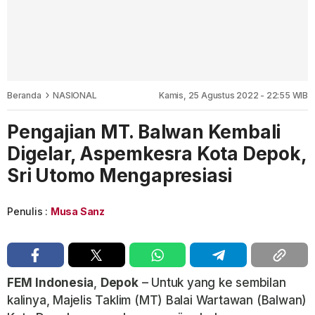
Beranda
NASIONAL
Kamis, 25 Agustus 2022 - 22:55 WIB
Pengajian MT. Balwan Kembali
Digelar, Aspemkesra Kota Depok,
Sri Utomo Mengapresiasi
Penulis :
Musa Sanz
FEM
Indonesia
,
Depok
– Untuk yang ke sembilan
kalinya, Majelis Taklim (MT) Balai Wartawan (Balwan)