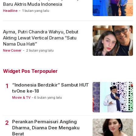
Baru Aktris Muda Indonesia
Headline
-
1 bulan yang lalu
Ayma, Putri Chandra Wahyu, Debut
Akting Lewat Vertical Drama “Satu
Nama Dua Hati”
New Comer
-
2 bulan yang lalu
Widget Pos Terpopuler
“Indonesia Berdzikir” Sambut HUT
1
tvOne ke-18
Movie & TV
-
6 bulan yang lalu
Perankan Permaisuri Angling
2
Dharma, Dianna Dee Mengaku
Berat