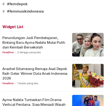
#
#femdepok
#
#femmusikindonesia
Widget List
Perundungan Jadi Pembelajaran,
Bintang Baru Ayma Nabila Mulai Pulih
dan Kembali Bersekolah
Headline
-
2 minggu yang lalu
Arashel Situmeang Remaja Asal Depok
Raih Gelar Winner Duta Anak Indonesia
2026
Headline
-
1 bulan yang lalu
Ayma Nabila Tuntaskan Film Drama
Vertical Perdana, Siap Menjadi Wajah