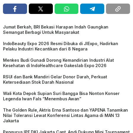
Jumat Berkah, BRI Bekasi Harapan Indah Gaungkan
Semangat Berbagi Untuk Masyarakat
IndoBeauty Expo 2026 Resmi Dibuka di JIExpo, Hadirkan
Pelaku Industri Kecantikan dari 8 Negara
Menkes Budi Gunadi Dorong Kemandirian Industri Alat
Kesehatan di IndoHealthcare Gakeslab Expo 2026
RSUI dan Bank Mandiri Gelar Donor Darah, Perkuat
Ketersediaan Stok Darah Nasional
Wali Kota Depok Supian Suri Bangga Bisa Nonton Konser
Legenda Iwan Fals “Menembus Awan”
The Golden Rule, Aktris Erna Santoso dan YAPENA Tanamkan
Nilai Toleransi Lewat Konferensi Lintas Agama di MAN 13
Jakarta
Pengurus IPF DKI Jakarta Capt. Andi Dukung Mini Tournament