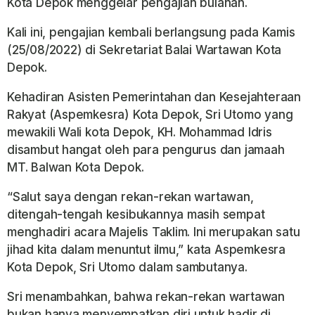
Kota Depok menggelar pengajian bulanan.
Kali ini, pengajian kembali berlangsung pada Kamis
(25/08/2022) di Sekretariat Balai Wartawan Kota
Depok.
Kehadiran Asisten Pemerintahan dan Kesejahteraan
Rakyat (Aspemkesra) Kota Depok, Sri Utomo yang
mewakili Wali kota Depok, KH. Mohammad Idris
disambut hangat oleh para pengurus dan jamaah
MT. Balwan Kota Depok.
“Salut saya dengan rekan-rekan wartawan,
ditengah-tengah kesibukannya masih sempat
menghadiri acara Majelis Taklim. Ini merupakan satu
jihad kita dalam menuntut ilmu,” kata Aspemkesra
Kota Depok, Sri Utomo dalam sambutanya.
Sri menambahkan, bahwa rekan-rekan wartawan
bukan hanya menyempatkan diri untuk hadir di